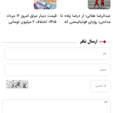
عبدالرضا هلالی؛ از «رضا پله» تا
قیمت دینار عراق امروز ۱۲ مرداد
مداحی؛ رؤیای فوتبالیستی که
۱۴۰۵؛ اختلاف ۲ میلیون تومانی
مسیر زندگی‌اش تغییر کرد
خرید نقدی و کارت بانکی
ارسال نظر