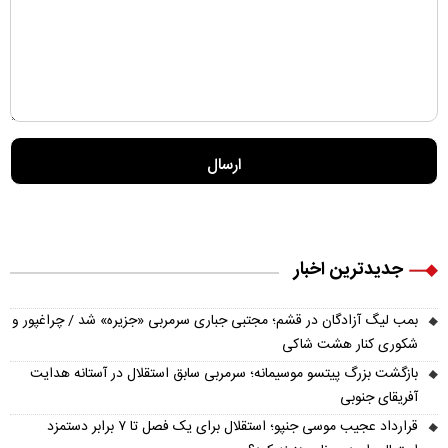
جدیدترین اخبار
بمب لیگ آزادگان در قشم؛ مجتبی جباری سرمربی «جزیره» شد / چراغپور و
شکوری کنار هشت شاکی
بازگشت بزرگ پیتسو موسیمانه؛ سرمربی سابق استقلال در آستانه هدایت
آفریقای جنوبی
قرارداد عجیب موسی جنپو؛ استقلال برای یک فصل تا ۷ برابر دستمزد