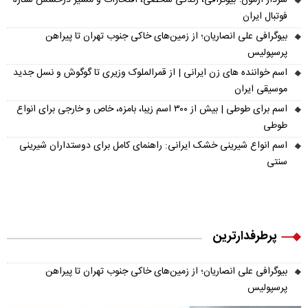
سردار آزمون؛ بیوگرافی، زندگی شخصی، افتخارات و مسیر درخشش ستاره
فوتبال ایران
بیوگرافی علی انصاریان؛ از زمین‌های خاکی جنوب تهران تا پیراهن
پرسپولیس
اسم خواننده های زن ایرانی | از قمرالملوک وزیری تا گوگوش و نسل جدید
موسیقی ایران
اسم برای طوطی | بیش از ۳۰۰ اسم زیبا، بامزه، خاص و خارجی برای انواع
طوطی
اسم انواع شیرینی خشک ایرانی: راهنمای کامل برای دوستداران شیرینی
سنتی
پرطرفدارترین
بیوگرافی علی انصاریان؛ از زمین‌های خاکی جنوب تهران تا پیراهن
پرسپولیس