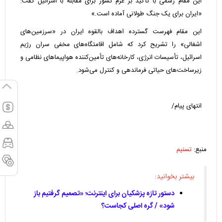
این مقام رسمی با تأکید بر عزم کشور برای مقابله با اسرائیل گفت:
«ایران برای یک جنگ طولانی آماده است.»
این مقام فهرست گسترده اهداف بالقوه ایران در «سرزمین‌های
اشغالی» را تشریح کرد که شامل اقامتگاه‌های مخفی سران رژیم
اسرائیل، تأسیسات انرژی، کارخانه‌های تأمین‌کننده هواپیماهای نظامی و
زیرساخت‌های حیاتی فرماندهی و کنترل می‌شود.
انتهای پیام/
منبع:
تسنیم
بیشتر بخوانید:
دستور تازه پزشکیان برای اینترنت؛ «تصمیم گرفتیم باز
شود» / گره اصلی کجاست؟