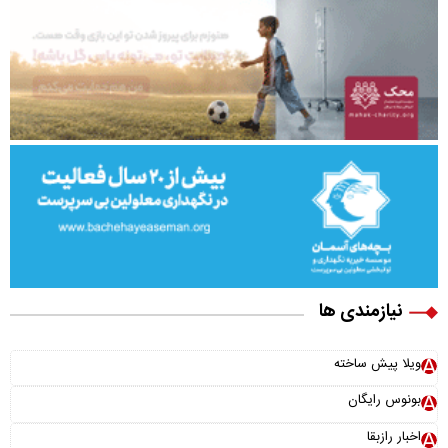
نیازمندی ها
ویلا پیش ساخته
بونوس رایگان
اخبار رازبقا