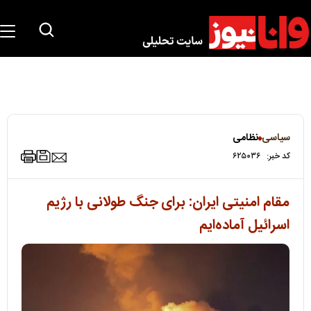
سیاسی
نظامی
کد خبر:
۶۲۵۰۳۶
مقام امنیتی ایران: برای جنگ طولانی با رژیم
اسرائیل آماده‌ایم