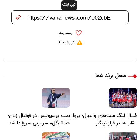
کپی لینک
پسندیدم
گزارش خطا
محل برند شما
فینال لیگ ملت‌های والیبال؛ پرواز
بمب پرسپولیس در فوتبال زنان؛
عقاب‌ها بر فراز نینگبو
«خانم‌گل» سرمربی سرخ‌ها شد