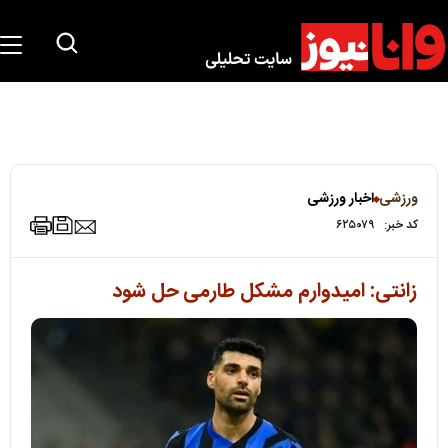
ورزشی
اخبار ورزشی
کد خبر:
۶۲۵۰۷۹
زانتی: امیدوارم مشکل طارمی حل شود