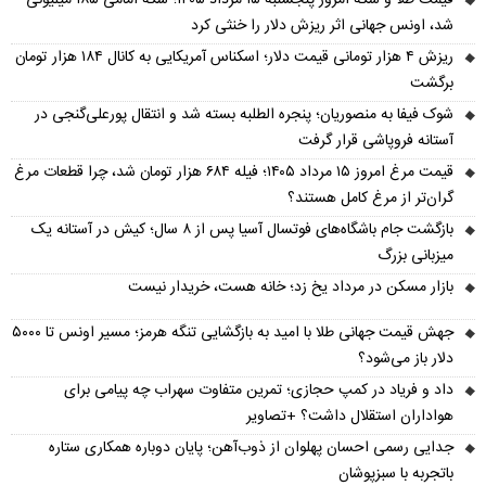
شد، اونس جهانی اثر ریزش دلار را خنثی کرد
ریزش ۴ هزار تومانی قیمت دلار؛ اسکناس آمریکایی به کانال ۱۸۴ هزار تومان
برگشت
شوک فیفا به منصوریان؛ پنجره الطلبه بسته شد و انتقال پورعلی‌گنجی در
آستانه فروپاشی قرار گرفت
قیمت مرغ امروز ۱۵ مرداد ۱۴۰۵؛ فیله ۶۸۴ هزار تومان شد، چرا قطعات مرغ
گران‌تر از مرغ کامل هستند؟
بازگشت جام باشگاه‌های فوتسال آسیا پس از ۸ سال؛ کیش در آستانه یک
میزبانی بزرگ
بازار مسکن در مرداد یخ زد؛ خانه هست، خریدار نیست
جهش قیمت جهانی طلا با امید به بازگشایی تنگه هرمز؛ مسیر اونس تا ۵۰۰۰
دلار باز می‌شود؟
داد و فریاد در کمپ حجازی؛ تمرین متفاوت سهراب چه پیامی برای
هواداران استقلال داشت؟ +تصاویر
جدایی رسمی احسان پهلوان از ذوب‌آهن؛ پایان دوباره همکاری ستاره
باتجربه با سبزپوشان