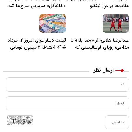
عقاب‌ها بر فراز نینگبو
«خانم‌گل» سرمربی سرخ‌ها شد
عبدالرضا هلالی؛ از «رضا پله» تا
قیمت دینار عراق امروز ۱۲ مرداد
مداحی؛ رؤیای فوتبالیستی که
۱۴۰۵؛ اختلاف ۲ میلیون تومانی
مسیر زندگی‌اش تغییر کرد
خرید نقدی و کارت بانکی
ارسال نظر