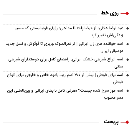
روی خط
عبدالرضا هلالی؛ از «رضا پله» تا مداحی؛ رؤیای فوتبالیستی که مسیر
زندگی‌اش تغییر کرد
اسم خواننده های زن ایرانی | از قمرالملوک وزیری تا گوگوش و نسل جدید
موسیقی ایران
اسم انواع شیرینی خشک ایرانی: راهنمای کامل برای دوستداران شیرینی
سنتی
اسم برای طوطی | بیش از ۳۰۰ اسم زیبا، بامزه، خاص و خارجی برای انواع
طوطی
اسم موز سرخ شده چیست؟ معرفی کامل نام‌های ایرانی و بین‌المللی این
دسر محبوب
پربحث