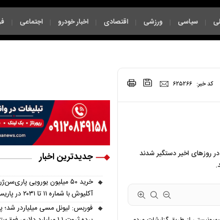
ی
سیاسی
ورزشی
اقتصادی
اخبار خودرو
اجتماعی
فر
|
|
|
|
|
|
|
کد خبر:
۶۲۵۲۶۶
در روزهای اخیر دستگیر شدند
جدیدترین اخبار
.
خرید ۵۰ میلیون یورویی پاری‌سن‌ژ
آکلیوش با شماره ۱۱ تا ۲۰۳۱ در پاریس
فوربس: لیونل مسی میلیاردر شد؛ 
پرده ثروت ۱.۱ میلیارد دلاری فوق‌ست