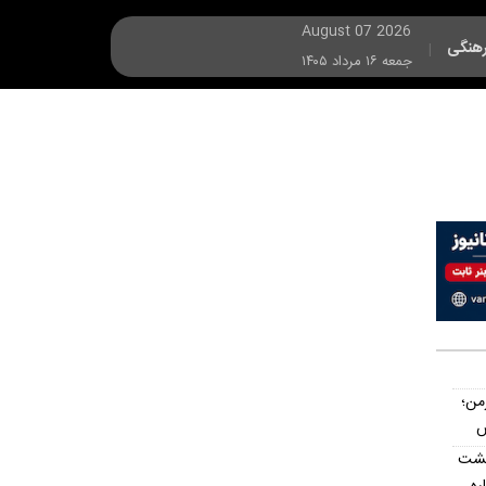
August 07 2026
هنگی
|
جمعه ۱۶ مرداد ۱۴۰۵
رمن؛
پشت
اره