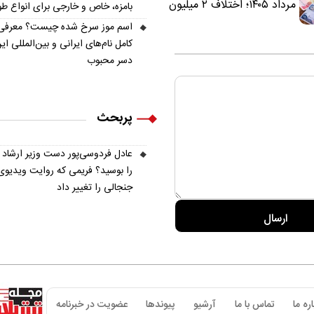
مرداد ۱۴۰۵؛ اختلاف ۲ میلیون
بامزه، خاص و خارجی برای انواع ط
تومانی خرید نقدی و کارت
اسم موز سرخ شده چیست؟ معرفی
بانکی
کامل نام‌های ایرانی و بین‌المللی ای
دسر محبوب
پربحث
عادل فردوسی‌پور دست وزیر ارشاد
را بوسید؟ فریمی که روایت ویدیوی
جنجالی را تغییر داد
ره ما
تماس با ما
آرشیو
پیوندها
عضویت در خبرنامه