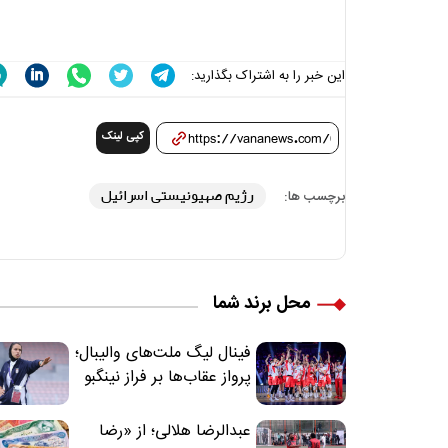
این خبر را به اشتراک بگذارید:
کپی لینک
رژیم صهیونیستی اسرائیل
برچسب ها:
محل برند شما
فینال لیگ ملت‌های والیبال؛
پرواز عقاب‌ها بر فراز نینگبو
عبدالرضا هلالی؛ از «رضا