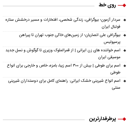
روی خط
سردار آزمون؛ بیوگرافی، زندگی شخصی، افتخارات و مسیر درخشش ستاره
فوتبال ایران
بیوگرافی علی انصاریان؛ از زمین‌های خاکی جنوب تهران تا پیراهن
پرسپولیس
اسم خواننده های زن ایرانی | از قمرالملوک وزیری تا گوگوش و نسل جدید
موسیقی ایران
اسم برای طوطی | بیش از ۳۰۰ اسم زیبا، بامزه، خاص و خارجی برای انواع
طوطی
اسم انواع شیرینی خشک ایرانی: راهنمای کامل برای دوستداران شیرینی
سنتی
پرطرفدارترین