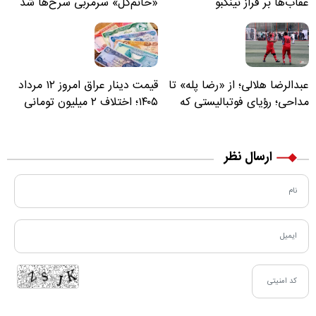
عقاب‌ها بر فراز نینگبو
«خانم‌گل» سرمربی سرخ‌ها شد
عبدالرضا هلالی؛ از «رضا پله» تا
قیمت دینار عراق امروز ۱۲ مرداد
مداحی؛ رؤیای فوتبالیستی که
۱۴۰۵؛ اختلاف ۲ میلیون تومانی
مسیر زندگی‌اش تغییر کرد
خرید نقدی و کارت بانکی
ارسال نظر