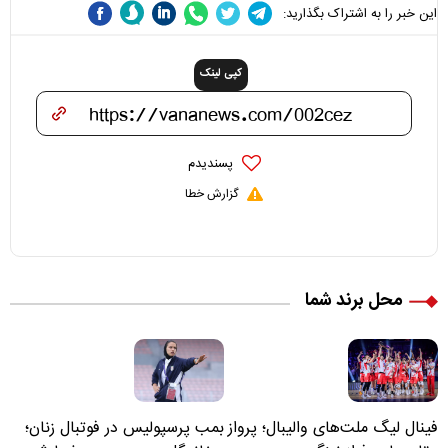
این خبر را به اشتراک بگذارید:
کپی لینک
پسندیدم
گزارش خطا
محل برند شما
فینال لیگ ملت‌های والیبال؛ پرواز
بمب پرسپولیس در فوتبال زنان؛