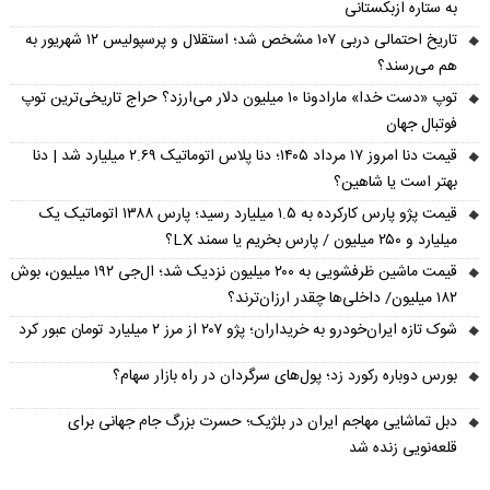
به ستاره ازبکستانی
تاریخ احتمالی دربی ۱۰۷ مشخص شد؛ استقلال و پرسپولیس ۱۲ شهریور به
هم می‌رسند؟
توپ «دست خدا» مارادونا ۱۰ میلیون دلار می‌ارزد؟ حراج تاریخی‌ترین توپ
فوتبال جهان
قیمت دنا امروز ۱۷ مرداد ۱۴۰۵؛ دنا پلاس اتوماتیک ۲.۶۹ میلیارد شد | دنا
بهتر است یا شاهین؟
قیمت پژو پارس کارکرده به ۱.۵ میلیارد رسید؛ پارس ۱۳۸۸ اتوماتیک یک
میلیارد و ۲۵۰ میلیون / پارس بخریم یا سمند LX؟
قیمت ماشین ظرفشویی به ۲۰۰ میلیون نزدیک شد؛ ال‌جی ۱۹۲ میلیون، بوش
۱۸۲ میلیون/ داخلی‌ها چقدر ارزان‌ترند؟
شوک تازه ایران‌خودرو به خریداران؛ پژو ۲۰۷ از مرز ۲ میلیارد تومان عبور کرد
بورس دوباره رکورد زد؛ پول‌های سرگردان در راه بازار سهام؟
دبل تماشایی مهاجم ایران در بلژیک؛ حسرت بزرگ جام جهانی برای
قلعه‌نویی زنده شد