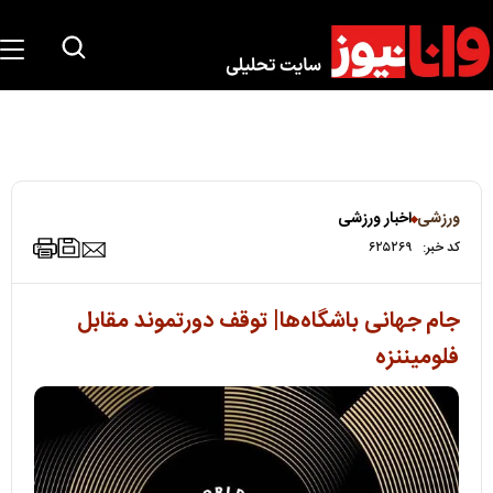
ورزشی
اخبار ورزشی
کد خبر:
۶۲۵۲۶۹
جام جهانی باشگاه‌ها| توقف دورتموند مقابل
فلومیننزه