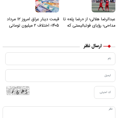
عبدالرضا هلالی؛ از «رضا پله» تا
قیمت دینار عراق امروز ۱۲ مرداد
مداحی؛ رؤیای فوتبالیستی که
۱۴۰۵؛ اختلاف ۲ میلیون تومانی
مسیر زندگی‌اش تغییر کرد
خرید نقدی و کارت بانکی
ارسال نظر