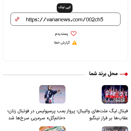
کپی لینک
پسندیدم
گزارش خطا
محل برند شما
فینال لیگ ملت‌های والیبال؛ پرواز
بمب پرسپولیس در فوتبال زنان؛
عقاب‌ها بر فراز نینگبو
«خانم‌گل» سرمربی سرخ‌ها شد