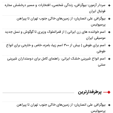
سردار آزمون؛ بیوگرافی، زندگی شخصی، افتخارات و مسیر درخشش ستاره
فوتبال ایران
بیوگرافی علی انصاریان؛ از زمین‌های خاکی جنوب تهران تا پیراهن
پرسپولیس
اسم خواننده های زن ایرانی | از قمرالملوک وزیری تا گوگوش و نسل جدید
موسیقی ایران
اسم برای طوطی | بیش از ۳۰۰ اسم زیبا، بامزه، خاص و خارجی برای انواع
طوطی
اسم انواع شیرینی خشک ایرانی: راهنمای کامل برای دوستداران شیرینی
سنتی
پرطرفدارترین
بیوگرافی علی انصاریان؛ از زمین‌های خاکی جنوب تهران تا پیراهن
پرسپولیس