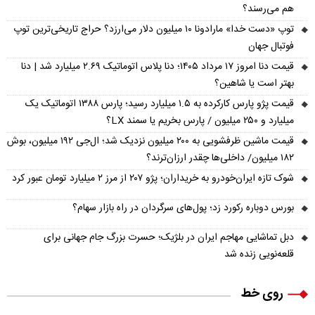
هم می‌رسند؟
توپ «دست خدا» مارادونا ۱۰ میلیون دلار می‌ارزد؟ حراج تاریخی‌ترین توپ
فوتبال جهان
قیمت دنا امروز ۱۷ مرداد ۱۴۰۵؛ دنا پلاس اتوماتیک ۲.۶۹ میلیارد شد | دنا
بهتر است یا شاهین؟
قیمت پژو پارس کارکرده به ۱.۵ میلیارد رسید؛ پارس ۱۳۸۸ اتوماتیک یک
میلیارد و ۲۵۰ میلیون / پارس بخریم یا سمند LX؟
قیمت ماشین ظرفشویی به ۲۰۰ میلیون نزدیک شد؛ ال‌جی ۱۹۲ میلیون، بوش
۱۸۲ میلیون/ داخلی‌ها چقدر ارزان‌ترند؟
شوک تازه ایران‌خودرو به خریداران؛ پژو ۲۰۷ از مرز ۲ میلیارد تومان عبور کرد
بورس دوباره رکورد زد؛ پول‌های سرگردان در راه بازار سهام؟
دبل تماشایی مهاجم ایران در بلژیک؛ حسرت بزرگ جام جهانی برای
قلعه‌نویی زنده شد
روی خط