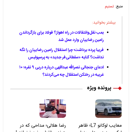
منبع:
تسنیم
بیشتر بخوانید:
بمب نقل‌وانتقالات در راه اهواز؟ فولاد برای بازگرداندن
رامین رضاییان وارد عمل شد
فریبا پرده برداشت؛ چرا استقلال رامین رضاییان را نگه
نداشت؟ کنایه «سلطانی‌فر جدید» به پرسپولیس
ادعای جنجالی نصرالله عبداللهی درباره دربی ۹ نفره؛ ۱۰
غریبه در رختکن استقلال چه می‌کردند؟
پرونده ویژه
معایب لوکانو L7؛ ظاهر
رضا هلالی؛ مداحی که در