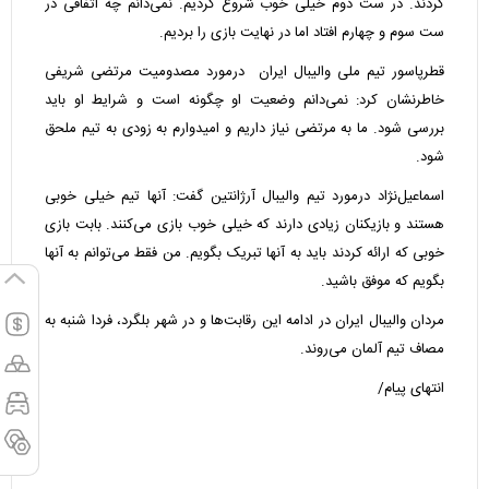
کردند. در ست دوم خیلی خوب شروع کردیم. نمی‌دانم چه اتفاقی در
ست سوم و چهارم افتاد اما در نهایت بازی را بردیم.
قطرپاسور تیم ملی والیبال ایران درمورد مصدومیت مرتضی شریفی
خاطرنشان کرد: نمی‌دانم وضعیت او چگونه است و شرایط او باید
بررسی شود. ما به مرتضی نیاز داریم و امیدوارم به زودی به تیم ملحق
شود.
اسماعیل‌نژاد درمورد تیم والیبال آرژانتین گفت: آنها تیم خیلی خوبی
هستند و بازیکنان زیادی دارند که خیلی خوب بازی می‌کنند. بابت بازی
خوبی که ارائه کردند باید به آنها تبریک بگویم. من فقط می‌توانم به آنها
بگویم که موفق باشید.
مردان والیبال ایران در ادامه این رقابت‌ها و در شهر بلگرد، فردا شنبه به
مصاف تیم‌ آلمان می‌روند.
انتهای پیام/