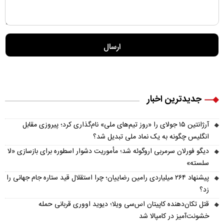
جدیدترین اخبار
آرژانتین ۱۵ جولای را «روز تیم‌های ملی» نام‌گذاری کرد؛ پیروزی مقابل
انگلیس چگونه به یک نماد ملی تبدیل شد؟
دیگو فورلان سرمربی اروگوئه شد؛ مأموریت دشوار اسطوره برای بازسازی «لا
سلسته»
پیشنهاد ۲۶۴ میلیاردی رامین رضاییان؛ چرا استقلال قید ستاره جام جهانی را
زد؟
قتل تکان‌دهنده کاپیتان اس‌سی ویلا؛ دیوید اووری قربانی حمله
خشونت‌آمیز در کامپالا شد