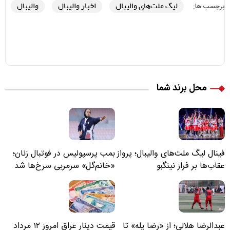
لیگ ملت‌های والیبال
اخبار والیبال
والیبال
برچسب ها:
محل برند شما
فینال لیگ ملت‌های والیبال؛ پرواز
بمب پرسپولیس در فوتبال زنان؛
عقاب‌ها بر فراز نینگبو
«خانم‌گل» سرمربی سرخ‌ها شد
عبدالرضا هلالی؛ از «رضا پله» تا
قیمت دینار عراق امروز ۱۲ مرداد