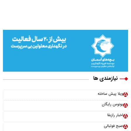
نیازمندی ها
ویلا پیش ساخته
بونوس رایگان
اخبار رازبقا
صبح فوتبالی