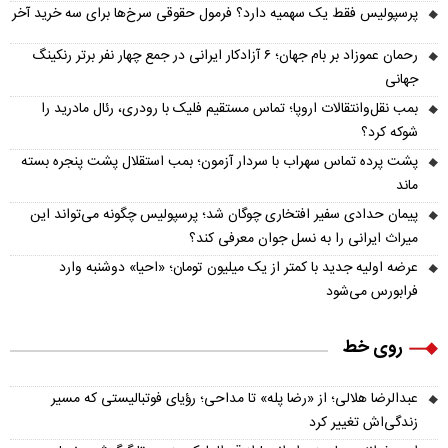
پرسپولیس فقط یک سهمیه دارد؟ فرمول حقوقی سرخ‌ها برای سه خرید آخر
رحمان عموزاد بر بام جهان؛ ۶ آزادکار ایرانی در جمع چهار نفر برتر رنکینگ
جهانی
بمب نقل‌وانتقالات اروپا؛ تماس مستقیم فلیک با رودری، رئال مادرید را
شوکه کرد؟
پشت پرده تماس سهراب با سردار آزمون؛ بمب استقلال پشت پنجره بسته
ماند
پیمان حدادی سفیر افتخاری چوگان شد؛ پرسپولیس چگونه می‌تواند این
میراث ایرانی را به نسل جوان معرفی کند؟
عرضه اولیه جدید با کمتر از یک میلیون تومان؛ «احیا» دوشنبه وارد
فرابورس می‌شود
روی خط
عبدالرضا هلالی؛ از «رضا پله» تا مداحی؛ رؤیای فوتبالیستی که مسیر
زندگی‌اش تغییر کرد