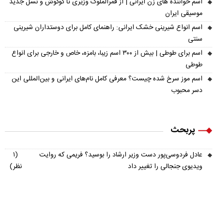
اسم خواننده های زن ایرانی | از قمرالملوک وزیری تا گوگوش و نسل جدید
موسیقی ایران
اسم انواع شیرینی خشک ایرانی: راهنمای کامل برای دوستداران شیرینی
سنتی
اسم برای طوطی | بیش از ۳۰۰ اسم زیبا، بامزه، خاص و خارجی برای انواع
طوطی
اسم موز سرخ شده چیست؟ معرفی کامل نام‌های ایرانی و بین‌المللی این
دسر محبوب
پربحث
عادل فردوسی‌پور دست وزیر ارشاد را بوسید؟ فریمی که روایت
(۱
ویدیوی جنجالی را تغییر داد
نظر)