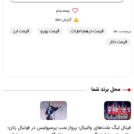
پسندیدم
گزارش خطا
قیمت درهم امارات
قیمت یورو
قیمت ارز
برچسب ها:
قیمت دلار
محل برند شما
فینال لیگ ملت‌های والیبال؛ پرواز
بمب پرسپولیس در فوتبال زنان؛