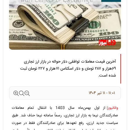
آخرین قیمت معاملات توافقی دلار حواله در بازار ارز تجاری
۶۹هزار و ۲۸۷ تومان و دلار اسکناس ۷۱هزار و ۲۲۷ تومان ثبت
شده است.
۱۱:۰۱ - ۱۱ تير ۱۴۰۴
وانانیوز|
از اول بهمن‌ماه سال 1403 با انتقال تمام معاملات
صادرکنندگان نیما به بازار ارز تجاری، رسماً سامانه نیما حذف شد. طبق
سیاست جدید ارزی، رفع تعهدها برای صادرکنندگان فقط در صورت