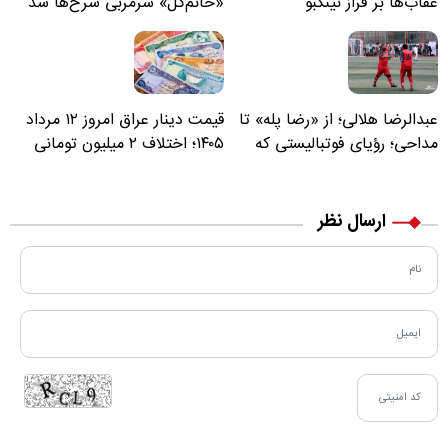
عقاب‌ها بر فراز نینگبو
«خانم‌گل» سرمربی سرخ‌ها شد
عبدالرضا هلالی؛ از «رضا پله» تا
قیمت دینار عراق امروز ۱۲ مرداد
مداحی؛ رؤیای فوتبالیستی که
۱۴۰۵؛ اختلاف ۲ میلیون تومانی
مسیر زندگی‌اش تغییر کرد
خرید نقدی و کارت بانکی
ارسال نظر