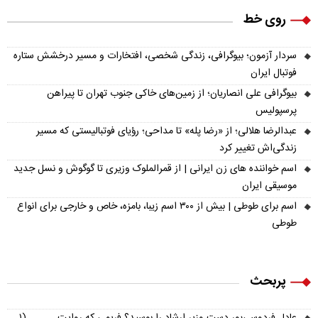
روی خط
سردار آزمون؛ بیوگرافی، زندگی شخصی، افتخارات و مسیر درخشش ستاره
فوتبال ایران
بیوگرافی علی انصاریان؛ از زمین‌های خاکی جنوب تهران تا پیراهن
پرسپولیس
عبدالرضا هلالی؛ از «رضا پله» تا مداحی؛ رؤیای فوتبالیستی که مسیر
زندگی‌اش تغییر کرد
اسم خواننده های زن ایرانی | از قمرالملوک وزیری تا گوگوش و نسل جدید
موسیقی ایران
اسم برای طوطی | بیش از ۳۰۰ اسم زیبا، بامزه، خاص و خارجی برای انواع
طوطی
پربحث