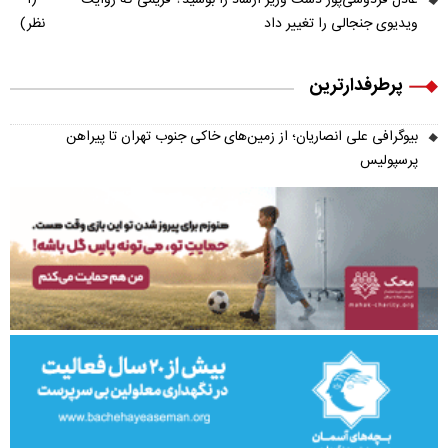
عادل فردوسی‌پور دست وزیر ارشاد را بوسید؟ فریمی که روایت
(۱
ویدیوی جنجالی را تغییر داد
نظر)
پرطرفدارترین
بیوگرافی علی انصاریان؛ از زمین‌های خاکی جنوب تهران تا پیراهن
پرسپولیس