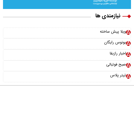
نیازمندی ها
ویلا پیش ساخته
بونوس رایگان
اخبار رازبقا
صبح فوتبالی
تیتر پلاس
درباره ما
تماس با ما
آرشیو
پیوندها
عضویت در خبرنامه