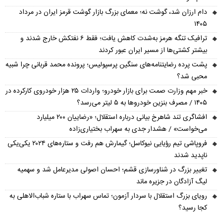
دام ارزان شد، گوشت نه؛ معمای بزرگ بازار گوشت قرمز ایران در مرداد
۱۴۰۵
ترافیک تنگه هرمز به‌شدت کاهش یافت؛ فقط ۶ نفتکش خارج شدند و
بیشتر کشتی‌ها از مسیر ایران عبور کردند
پشت پرده رضایتنامه‌های سنگین پرسپولیس؛ پرونده محمد قربانی چرا شبیه
محبی شد؟
خبر مهم وزارت صمت برای بازار خودرو؛ واردات ۲۵ هزار خودروی کارکرده در
۱۴۰۵ / مصرف بنزین خودروها به ۵ لیتر می‌رسد؟
افشاگری تند شاهرخ بیانی درباره استقلال؛ «رضاییان ۲۰۰ میلیارد
می‌خواست» / هشدار جدی به سهراب بختیاری‌زاده
فروپاشی تیم رؤیایی نیوکاسل؛ گیمارش هم رفت و ستاره‌های ۲۰۲۴ یکی‌یکی
ناپدید شدند
تغییر بزرگ در شناورسازی قشم؛ احسان اصولی مدیرعامل شد و سهمیه
لیگ آزادگان در جزیره ماند
رویای بزرگ استقلال با سردار آزمون؛ تماس سهراب با ستاره شباب‌الاهلی به
کجا رسید؟