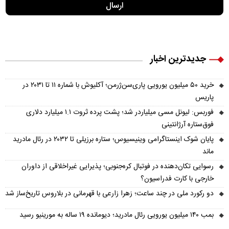
جدیدترین اخبار
خرید ۵۰ میلیون یورویی پاری‌سن‌ژرمن؛ آکلیوش با شماره ۱۱ تا ۲۰۳۱ در
پاریس
فوربس: لیونل مسی میلیاردر شد؛ پشت پرده ثروت ۱.۱ میلیارد دلاری
فوق‌ستاره آرژانتینی
پایان شوک اینستاگرامی وینیسیوس؛ ستاره برزیلی تا ۲۰۳۲ در رئال مادرید
ماند
رسوایی تکان‌دهنده در فوتبال کره‌جنوبی؛ پذیرایی غیراخلاقی از داوران
خارجی با کارت فدراسیون؟
دو رکورد ملی در چند ساعت؛ زهرا زارعی با قهرمانی در بلاروس تاریخ‌ساز شد
بمب ۱۴۰ میلیون یورویی رئال مادرید؛ دیومانده ۱۹ ساله به مورینیو رسید