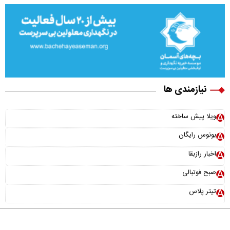
نیازمندی ها
ویلا پیش ساخته
بونوس رایگان
اخبار رازبقا
صبح فوتبالی
تیتر پلاس