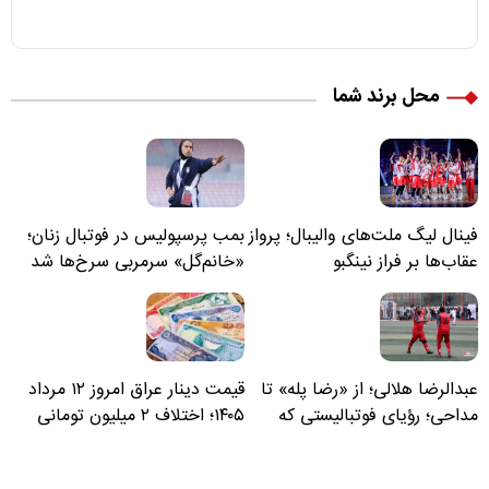
محل برند شما
فینال لیگ ملت‌های والیبال؛ پرواز
بمب پرسپولیس در فوتبال زنان؛
عقاب‌ها بر فراز نینگبو
«خانم‌گل» سرمربی سرخ‌ها شد
عبدالرضا هلالی؛ از «رضا پله» تا
قیمت دینار عراق امروز ۱۲ مرداد
مداحی؛ رؤیای فوتبالیستی که
۱۴۰۵؛ اختلاف ۲ میلیون تومانی
مسیر زندگی‌اش تغییر کرد
خرید نقدی و کارت بانکی