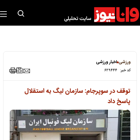
ورزشی
اخبار ورزشی
کد خبر:
۶۲۹۴۴۴
توقف در سوپرجام: سازمان لیگ به استقلال
پاسخ داد