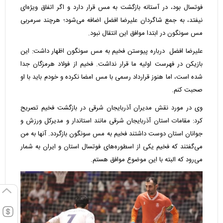
فوتسال بود، در آستانه بازگشت به مس قرار دارد و اگر اتفاق ویژه‌ای
نیفتد، به جمع شاگردان علیرضا افضل اضافه می‌شود؛ هرچند سرمربی
مس سونگون در ابتدا موافق این انتقال نبود.
علیرضا افضل درباره پیوستن فخیم به مس سونگون اظهار داشت: این
بازیکن در فهرست اولیه ما قرار نداشت. فخیم از فولاد هرمزگان جدا
شده است، اما هنوز قرارداد رسمی با مس امضا نکرده و خودم باید با او
صحبت کنم.
وی در مورد نقش مدیران آذربایجان شرقی در بازگشت فخیم تصریح
کرد: مقامات استان آذربایجان شرقی مانند استاندار و مدیرکل ورزش و
جوانان استان دوست داشتند فخیم به مس سونگون بازگردد. آنها به من
می‌گفتند که فخیم یکی از اسطوره‌های فوتسال استان و ایران به شمار
می‌رود که البته با این موضوع موافق هستم.