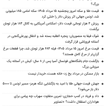
بزرگ؟
قیمت طلا و سکه امروز پنجشنبه ۱۵ مرداد ۱۴۰۵؛ سکه امامی ۱۸۵ میلیونی
شد، اونس جهانی اثر ریزش دلار را خنثی کرد
ریزش ۴ هزار تومانی قیمت دلار؛ اسکناس آمریکایی به کانال ۱۸۴ هزار تومان
برگشت
شوک فیفا به منصوریان؛ پنجره الطلبه بسته شد و انتقال پورعلی‌گنجی در
آستانه فروپاشی قرار گرفت
قیمت مرغ امروز ۱۵ مرداد ۱۴۰۵؛ فیله ۶۸۴ هزار تومان شد، چرا قطعات مرغ
گران‌تر از مرغ کامل هستند؟
بازگشت جام باشگاه‌های فوتسال آسیا پس از ۸ سال؛ کیش در آستانه یک
میزبانی بزرگ
بازار مسکن در مرداد یخ زد؛ خانه هست، خریدار نیست
جهش قیمت جهانی طلا با امید به بازگشایی تنگه هرمز؛ مسیر اونس تا ۵۰۰۰
دلار باز می‌شود؟
داد و فریاد در کمپ حجازی؛ تمرین متفاوت سهراب چه پیامی برای
هواداران استقلال داشت؟ +تصاویر