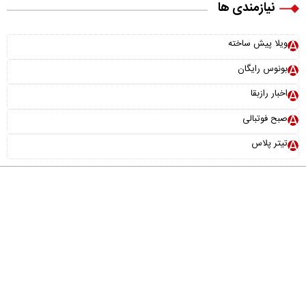
نیازمندی ها
ویلا پیش ساخته
بونوس رایگان
اخبار رازبقا
صبح فوتبالی
تیتر پلاس
درباره ما
تماس با ما
آرشیو
پیوندها
عضویت در خبرنامه
خانواده ما