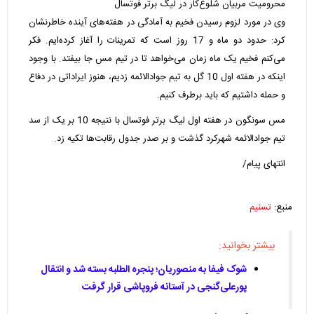
محرومیت مربیان شلوغ‌کار در لیگ برتر فوتسال
وی در مورد لزوم رسیدن فخیم به آمادگی در هفته‌های آینده خاطرنشان
کرد: حدود دو ماه و 17 روز است که تمرینات را آغاز کرده‌ایم. فکر
می‌کنم فخیم یک ماه زمان می‌خواهد تا در تیم مس جا بیفتد. با وجود
اینکه در هفته اول 10 گل به تیم جوادالائمه زدیم، هنوز ایراداتی در دفاع
و حمله داشتیم که باید برطرف کنیم.
مس سونگون در هفته اول لیگ برتر فوتسال با نتیجه 10 بر یک از سد
تیم جوادالائمه شهرکرد گذشت و بر صدر جدول رقابت‌ها تکیه زد.
انتهای پیام/
منبع:
تسنیم
بیشتر بخوانید:
شوک فیفا به منصوریان؛ پنجره الطلبه بسته شد و انتقال
پورعلی‌گنجی در آستانه فروپاشی قرار گرفت