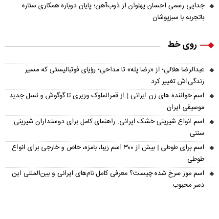
جدایی رسمی احسان پهلوان از ذوب‌آهن؛ پایان دوباره همکاری ستاره
باتجربه با سبزپوشان
روی خط
عبدالرضا هلالی؛ از «رضا پله» تا مداحی؛ رؤیای فوتبالیستی که مسیر
زندگی‌اش تغییر کرد
اسم خواننده های زن ایرانی | از قمرالملوک وزیری تا گوگوش و نسل جدید
موسیقی ایران
اسم انواع شیرینی خشک ایرانی: راهنمای کامل برای دوستداران شیرینی
سنتی
اسم برای طوطی | بیش از ۳۰۰ اسم زیبا، بامزه، خاص و خارجی برای انواع
طوطی
اسم موز سرخ شده چیست؟ معرفی کامل نام‌های ایرانی و بین‌المللی این
دسر محبوب