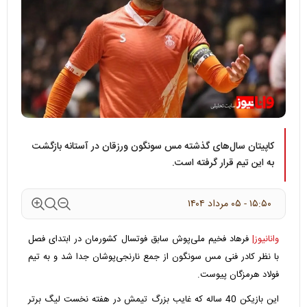
کاپیتان سال‌های گذشته مس سونگون ورزقان در آستانه بازگشت
به این تیم قرار گرفته است.
۱۵:۵۰ - ۰۵ مرداد ۱۴۰۴
وانانیوز|
فرهاد فخیم ملی‌پوش سابق فوتسال کشورمان در ابتدای فصل
با نظر کادر فنی مس سونگون از جمع نارنجی‌پوشان جدا شد و به تیم
فولاد هرمزگان پیوست.
این بازیکن 40 ساله که غایب بزرگ تیمش در هفته نخست لیگ برتر