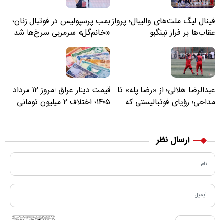
فینال لیگ ملت‌های والیبال؛ پرواز
بمب پرسپولیس در فوتبال زنان؛
عقاب‌ها بر فراز نینگبو
«خانم‌گل» سرمربی سرخ‌ها شد
عبدالرضا هلالی؛ از «رضا پله» تا
قیمت دینار عراق امروز ۱۲ مرداد
مداحی؛ رؤیای فوتبالیستی که
۱۴۰۵؛ اختلاف ۲ میلیون تومانی
مسیر زندگی‌اش تغییر کرد
خرید نقدی و کارت بانکی
ارسال نظر