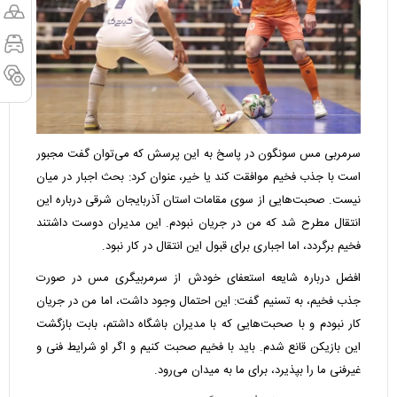
سرمربی مس سونگون در پاسخ به این پرسش که می‌توان گفت مجبور
است با جذب فخیم موافقت کند یا خیر، عنوان کرد: بحث اجبار در میان
نیست. صحبت‌هایی از سوی مقامات استان آذربایجان شرقی درباره این
انتقال مطرح شد که من در جریان نبودم. این مدیران دوست داشتند
فخیم برگردد، اما اجباری برای قبول این انتقال در کار نبود.
افضل درباره شایعه استعفای خودش از سرمربیگری مس در صورت
جذب فخیم، به تسنیم گفت: این احتمال وجود داشت، اما من در جریان
کار نبودم و با صحبت‌هایی که با مدیران باشگاه داشتم، بابت بازگشت
این بازیکن قانع شدم. باید با فخیم صحبت کنیم و اگر او شرایط فنی و
غیرفنی ما را بپذیرد، برای ما به میدان می‌رود.