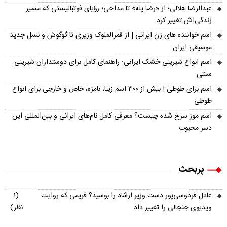
عبدالرضا هلالی؛ از «رضا پله» تا مداحی؛ رؤیای فوتبالیستی که مسیر
زندگی‌اش تغییر کرد
اسم خواننده های زن ایرانی | از قمرالملوک وزیری تا گوگوش و نسل جدید
موسیقی ایران
اسم انواع شیرینی خشک ایرانی: راهنمای کامل برای دوستداران شیرینی
سنتی
اسم برای طوطی | بیش از ۳۰۰ اسم زیبا، بامزه، خاص و خارجی برای انواع
طوطی
اسم موز سرخ شده چیست؟ معرفی کامل نام‌های ایرانی و بین‌المللی این
دسر محبوب
پربحث
عادل فردوسی‌پور دست وزیر ارشاد را بوسید؟ فریمی که روایت
(۱
ویدیوی جنجالی را تغییر داد
نظر)