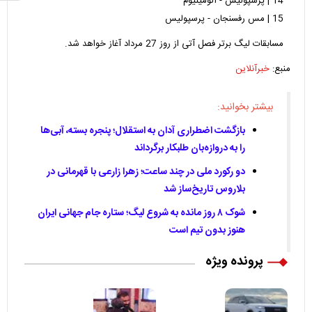
14 | پرسپولیس - آلومینیوم
15 | مس رفسنجان - پرسپولیس
مسابقات لیگ برتر فصل آتی از روز 27 مرداد آغاز خواهد شد.
منبع:
خبرآنلاین
بیشتر بخوانید:
بازگشت اضطراری آدان به استقلال؛ پنجره بسته، آبی‌ها
را به دروازه‌بان طلبکار برگرداند
دو رکورد ملی در چند ساعت؛ زهرا زارعی با قهرمانی در
بلاروس تاریخ‌ساز شد
شوک ۸ روز مانده به شروع لیگ؛ ستاره جام جهانی ایران
هنوز بدون تیم است
پرونده ویژه