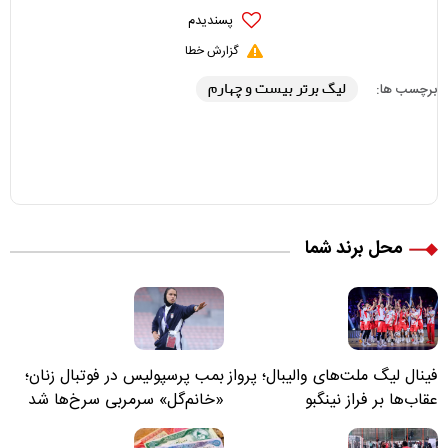
پسندیدم
گزارش خطا
لیگ برتر بیست و چهارم
برچسب ها:
محل برند شما
فینال لیگ ملت‌های والیبال؛ پرواز
بمب پرسپولیس در فوتبال زنان؛
عقاب‌ها بر فراز نینگبو
«خانم‌گل» سرمربی سرخ‌ها شد