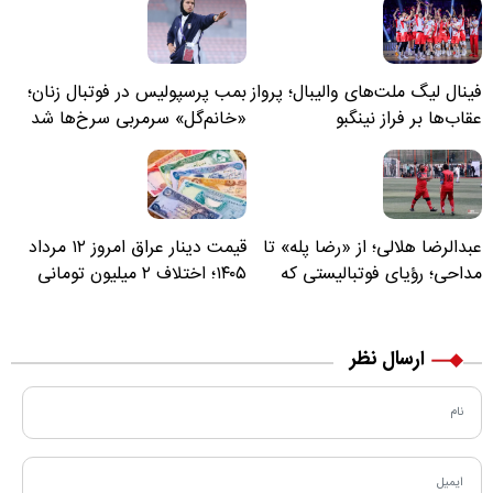
فینال لیگ ملت‌های والیبال؛ پرواز
بمب پرسپولیس در فوتبال زنان؛
عقاب‌ها بر فراز نینگبو
«خانم‌گل» سرمربی سرخ‌ها شد
عبدالرضا هلالی؛ از «رضا پله» تا
قیمت دینار عراق امروز ۱۲ مرداد
مداحی؛ رؤیای فوتبالیستی که
۱۴۰۵؛ اختلاف ۲ میلیون تومانی
مسیر زندگی‌اش تغییر کرد
خرید نقدی و کارت بانکی
ارسال نظر