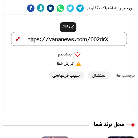
این خبر را به اشتراک بگذارید:
کپی لینک
پسندیدم
گزارش خطا
استقلال
حبیب فرعباسی
برچسب ها:
محل برند شما