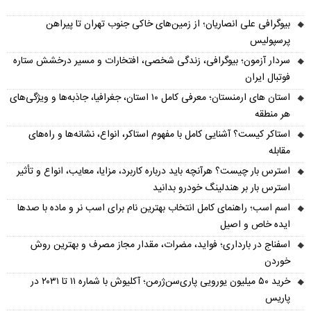
بیوگرافی علی انصاریان؛ از زمین‌های خاکی جنوب تهران تا پیراهن
پرسپولیس
سردار آزمون؛ بیوگرافی، زندگی شخصی، افتخارات و مسیر درخشش ستاره
فوتبال ایران
استان های ارمنستان؛ معرفی کامل ۱۰ استان، جغرافیا، جاذبه‌ها و ویژگی‌های
هر منطقه
استاکر کیست؟ آشنایی کامل با مفهوم استاکر، انواع، نشانه‌ها و راه‌های
مقابله
استرس بار چیست؟ هرآنچه باید درباره کاربرد، مزایا، معایب، انواع و تأثیر
استرس بار بر هندلینگ خودرو بدانید
اسم اسب؛ راهنمای کامل انتخاب بهترین نام برای اسب نر و ماده با صدها
ایده خاص و اصیل
اسفناج در بارداری؛ فواید، مضرات، مقدار مجاز مصرف و بهترین روش
خوردن
خرید ۵۰ میلیون یورویی پاری‌سن‌ژرمن؛ آکلیوش با شماره ۱۱ تا ۲۰۳۱ در
پاریس