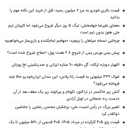
قیمت باتری خودرو به مرز ۷ میلیون رسید؛ قبل از خرید این نکته مهم را
بدانید
معمای علیرضا جهانبخش؛ لیگ ۵ روز دیگر شروع می‌شود اما کاپیتان تیم
ملی هنوز بدون تیم است
چرخابی نسخه سپاهان را پیچید؛ «مهاجم تمام‌کننده و بازی‌ساز می‌خواهیم»
پیش‌ بینی بورس پس از خروج ۶.۸ همت پول؛ اصلاح شروع شده است؟
اللهیار دوباره ترکاند؛ گل دقیقه ۹۰ ستاره ایرانی و صدرنشینی لخ پوزنان
شوک ۳۳۹ میلیونی به قیمت رانا پلاس؛ این سدان ایران‌خودرو حالا چند
فروخته می‌شود؟
آتش زیر خاکستر در تراکتور؛ نکونام و بیرانوند زیر یک سقف بعد از آن
«دست رد» جنجالی در تونل آزادی
تغییر بزرگ در رأس امنیت ملی؛ پزشکیان محسن رضایی را جانشین
ذوالقدر کرد
قیمت پژو ۴۰۵ کارکرده در مرداد ۱۴۰۵؛ ۴۰۵ قدیمی از ۵۳۰ میلیون تا یک