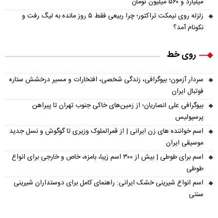
میلیارد و ۵۶۰ میلیون تومان
زلزله روی نیمکت تراکتور؛ چرا ربیعی فقط ۵ روز مانده به لیگ رفت و
نکونام آمد؟
روی خط
سردار آزمون؛ بیوگرافی، زندگی شخصی، افتخارات و مسیر درخشش ستاره
فوتبال ایران
بیوگرافی علی انصاریان؛ از زمین‌های خاکی جنوب تهران تا پیراهن
پرسپولیس
اسم خواننده های زن ایرانی | از قمرالملوک وزیری تا گوگوش و نسل جدید
موسیقی ایران
اسم برای طوطی | بیش از ۳۰۰ اسم زیبا، بامزه، خاص و خارجی برای انواع
طوطی
اسم انواع شیرینی خشک ایرانی: راهنمای کامل برای دوستداران شیرینی
سنتی