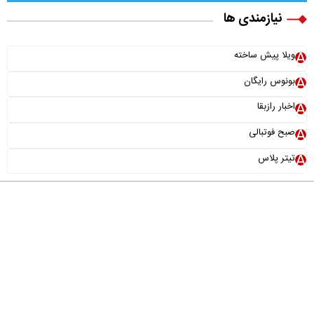
نیازمندی ها
ویلا پیش ساخته
بونوس رایگان
اخبار رازبقا
صبح فوتبالی
تیتر پلاس
درباره ما
تماس با ما
آرشیو
پیوندها
عضویت در خبرنامه