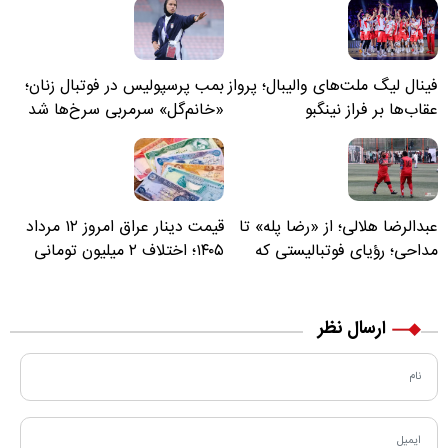
فینال لیگ ملت‌های والیبال؛ پرواز
بمب پرسپولیس در فوتبال زنان؛
عقاب‌ها بر فراز نینگبو
«خانم‌گل» سرمربی سرخ‌ها شد
عبدالرضا هلالی؛ از «رضا پله» تا
قیمت دینار عراق امروز ۱۲ مرداد
مداحی؛ رؤیای فوتبالیستی که
۱۴۰۵؛ اختلاف ۲ میلیون تومانی
مسیر زندگی‌اش تغییر کرد
خرید نقدی و کارت بانکی
ارسال نظر