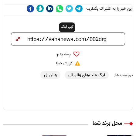
این خبر را به اشتراک بگذارید:
کپی لینک
پسندیدم
گزارش خطا
لیگ ملت‌های والیبال
والیبال
برچسب ها:
محل برند شما