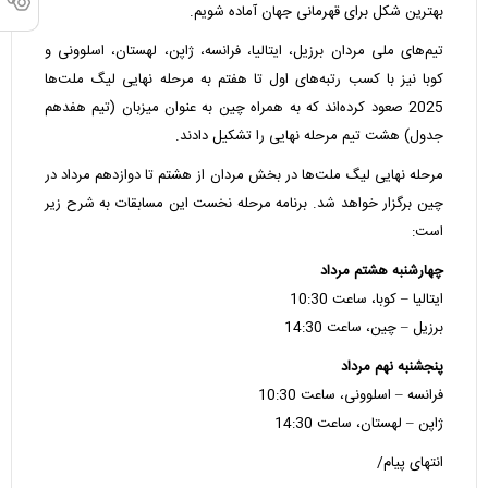
بهترین شکل برای قهرمانی جهان آماده شویم.
تیم‌های ملی مردان برزیل، ایتالیا، فرانسه، ژاپن، لهستان، اسلوونی و
کوبا نیز با کسب رتبه‌های اول تا هفتم به مرحله نهایی لیگ ملت‌ها
2025 صعود کرده‌اند که به همراه چین به عنوان میزبان (تیم هفدهم
جدول) هشت تیم مرحله نهایی را تشکیل دادند.
مرحله نهایی لیگ ملت‌ها در بخش مردان از هشتم تا دوازدهم مرداد در
چین برگزار خواهد شد. برنامه مرحله نخست این مسابقات به شرح زیر
است:
چهارشنبه هشتم مرداد
ایتالیا – کوبا، ساعت 10:30
برزیل – چین، ساعت 14:30
پنجشنبه نهم مرداد
فرانسه – اسلوونی، ساعت 10:30
ژاپن – لهستان، ساعت 14:30
انتهای پیام/