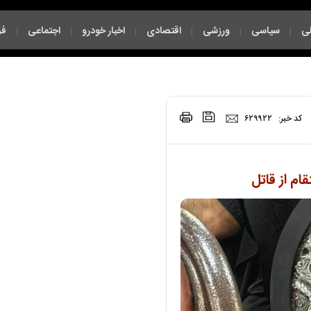
ی
سیاسی
ورزشی
اقتصادی
اخبار خودرو
اجتماعی
فر
|
|
|
|
|
|
|
کد خبر:
۶۲۹۹۲۲
ام از قاتل