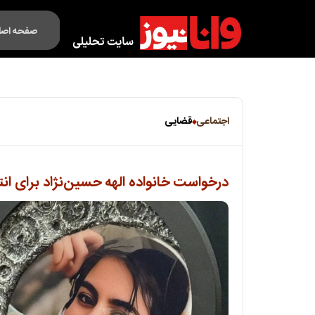
صفحه اصل
فکت لایف
اجتماعی
قضایی
درخواست خانواده الهه حسین‌نژاد برای انتق