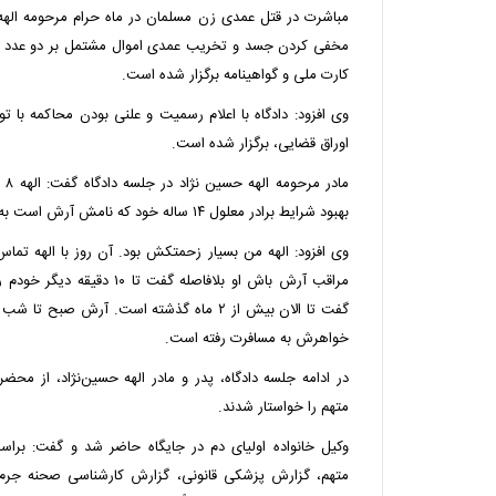
مباشرت در قتل عمدی زن مسلمان در ماه حرام مرحومه الهه ح
مخفی کردن جسد و تخریب عمدی اموال مشتمل بر دو عدد گ
کارت ملی و گواهینامه برگزار شده است.
وی افزود: دادگاه با اعلام رسمیت و علنی بودن محاکمه با ت
اوراق قضایی، برگزار شده است.
ماد
بهبود شرایط برادر معلول ۱۴ ساله خود که نامش آرش است به ما کمک می‌کرد.
وی افزود: الهه من بسیار زحمتکش بود. آن روز با الهه تماس
گفت تا الان بیش از ۲ ماه گذشته است. آرش صبح 
خواهرش به مسافرت رفته است.
در ادامه جلسه دادگاه، پدر و مادر الهه حسین‌نژاد، از محض
متهم را خواستار شدند.
وکیل خانواده اولیای دم در جایگاه حاضر شد و گفت: براس
متهم، گزارش پزشکی قانونی، گزارش کارشناسی صحنه جرم، م