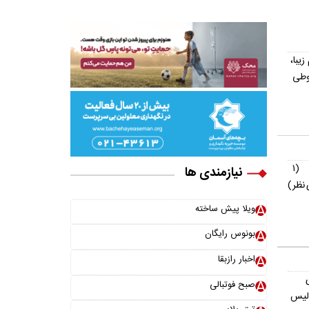
یش از ۳۰۰ اسم زیبا،
وطی
(۱
نیازمندی ها
نظر)
ویلا پیش ساخته
بونوس رایگان
اخبار رازبقا
صبح فوتبالی
ولیس