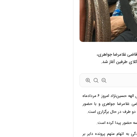
 قاضی غلامرضا جواهری،
کلای طرفین آغاز شد.
به نقل از قوه قضاییه، دادگاه رسیدگی به پرونده قتل الهه حسین‌نژاد امروز ۶ مردادماه
قاضی غلامرضا جواهری و با حضور
ی دو طرف در حال برگزاری است.
سه حضور پیدا کرده است.
 به اتهام متهم پرونده دایر بر