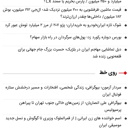
میلیارد و ۲۵۰ میلیون / پارس بخریم یا سمند LX؟
قیمت ماشین ظرفشویی به ۲۰۰ میلیون نزدیک شد؛ ال‌جی ۱۹۲ میلیون، بوش
۱۸۲ میلیون/ داخلی‌ها چقدر ارزان‌ترند؟
شوک تازه ایران‌خودرو به خریداران؛ پژو ۲۰۷ از مرز ۲ میلیارد تومان عبور کرد
بورس دوباره رکورد زد؛ پول‌های سرگردان در راه بازار سهام؟
دبل تماشایی مهاجم ایران در بلژیک؛ حسرت بزرگ جام جهانی برای
قلعه‌نویی زنده شد
روی خط
سردار آزمون؛ بیوگرافی، زندگی شخصی، افتخارات و مسیر درخشش ستاره
فوتبال ایران
بیوگرافی علی انصاریان؛ از زمین‌های خاکی جنوب تهران تا پیراهن
پرسپولیس
اسم خواننده های زن ایرانی | از قمرالملوک وزیری تا گوگوش و نسل جدید
موسیقی ایران