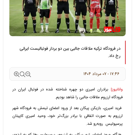
در فرودگاه ترکیه ملاقات جالبی بین دو بردار فوتبالیست ایرانی
رخ داد.
۱۷:۴۶ - ۰۷ مرداد ۱۴۰۴
وانانیوز|
برادران امیری دو چهره شناخته شده در فوتبال ایران در
فرودگاه ارزروم ملاقات جالبی را شاهد بودیم.
فرید امیری، بازیکن پیکان بعد از ورود اعضای تیمش به فرودگاه شهر
ارزروم به صورت اتفاقی با برادر بزرگ‌تر خود، وحید امیری کاپیتان
پرسپولیس روبه‌رو شد.
هنگام ورود اعضای تیم پیکان به ارزروم، پرسپولیسی‌ها که به اردوی