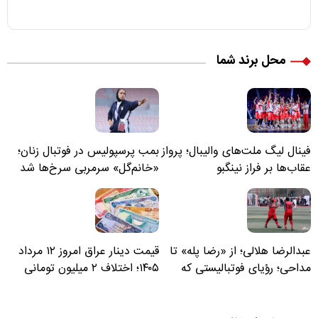
محل برند شما
فینال لیگ ملت‌های والیبال؛ پرواز
بمب پرسپولیس در فوتبال زنان؛
عقاب‌ها بر فراز نینگبو
«خانم‌گل» سرمربی سرخ‌ها شد
عبدالرضا هلالی؛ از «رضا پله» تا
قیمت دینار عراق امروز ۱۲ مرداد
مداحی؛ رؤیای فوتبالیستی که
۱۴۰۵؛ اختلاف ۲ میلیون تومانی
مسیر زندگی‌اش تغییر کرد
خرید نقدی و کارت بانکی