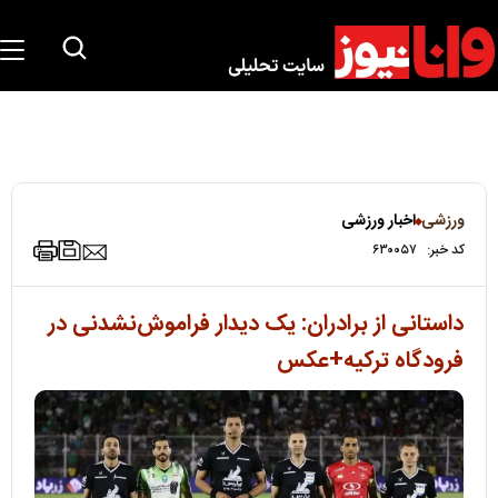
ورزشی
اخبار ورزشی
کد خبر:
۶۳۰۰۵۷
داستانی از برادران: یک دیدار فراموش‌نشدنی در
فرودگاه ترکیه+عکس