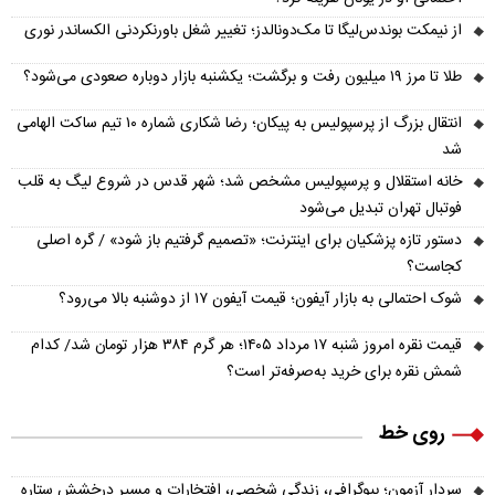
از نیمکت بوندس‌لیگا تا مک‌دونالدز؛ تغییر شغل باورنکردنی الکساندر نوری
طلا تا مرز ۱۹ میلیون رفت و برگشت؛ یکشنبه بازار دوباره صعودی می‌شود؟
انتقال بزرگ از پرسپولیس به پیکان؛ رضا شکاری شماره ۱۰ تیم ساکت الهامی
شد
خانه استقلال و پرسپولیس مشخص شد؛ شهر قدس در شروع لیگ به قلب
فوتبال تهران تبدیل می‌شود
دستور تازه پزشکیان برای اینترنت؛ «تصمیم گرفتیم باز شود» / گره اصلی
کجاست؟
شوک احتمالی به بازار آیفون؛ قیمت آیفون ۱۷ از دوشنبه بالا می‌رود؟
قیمت نقره امروز شنبه ۱۷ مرداد ۱۴۰۵؛ هر گرم ۳۸۴ هزار تومان شد/ کدام
شمش نقره برای خرید به‌صرفه‌تر است؟
روی خط
سردار آزمون؛ بیوگرافی، زندگی شخصی، افتخارات و مسیر درخشش ستاره