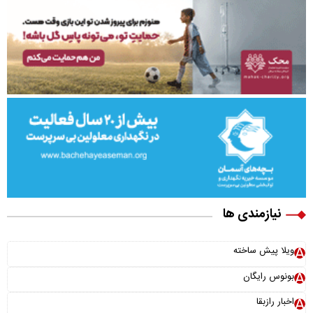
نیازمندی ها
ویلا پیش ساخته
بونوس رایگان
اخبار رازبقا