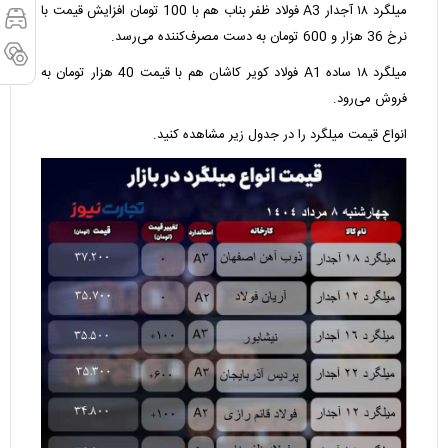
میلگرد ۱۸ آجدار A3 فولاد ظفر بناب هم با 100 تومان افزایش قیمت با
نرخ 36 هزار و 600 تومان به دست مصرف‌کننده می‌‌رسد.
میلگرد ۱۸ ساده A1 فولاد کویر کاشان هم با قیمت 40 هزار تومان به
فروش می‌رود.
انواع قیمت میلگرد را در جدول زیر مشاهده کنید.