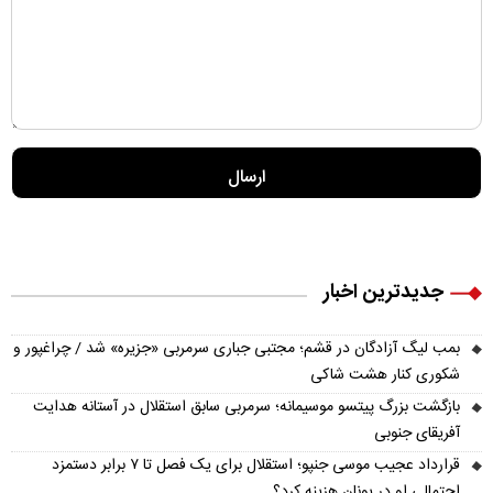
جدیدترین اخبار
بمب لیگ آزادگان در قشم؛ مجتبی جباری سرمربی «جزیره» شد / چراغپور و
شکوری کنار هشت شاکی
بازگشت بزرگ پیتسو موسیمانه؛ سرمربی سابق استقلال در آستانه هدایت
آفریقای جنوبی
قرارداد عجیب موسی جنپو؛ استقلال برای یک فصل تا ۷ برابر دستمزد
احتمالی او در یونان هزینه کرد؟