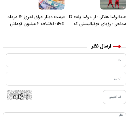
عبدالرضا هلالی؛ از «رضا پله» تا
قیمت دینار عراق امروز ۱۲ مرداد
مداحی؛ رؤیای فوتبالیستی که
۱۴۰۵؛ اختلاف ۲ میلیون تومانی
مسیر زندگی‌اش تغییر کرد
خرید نقدی و کارت بانکی
ارسال نظر