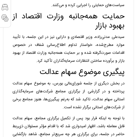
سیاست‌های حمایتی را اجرایی کرده و می‌کنند.
حمایت همه‌جانبه‌ وزارت اقتصاد از
بهبود بازار
سیدعلی مدنی‌زاده، وزیر اقتصادی و دارایی نیز در این جلسه، با تأیید
موارد مطرح‌شده، خواستار تداوم اطلاع‌رسانی شفاف در خصوص
اقدامات صورت‌گرفته شده و بر حمایت همه‌جانبه‌ وزارت اقتصاد از بهبود
بازار و برآورده ساختن انتظارات سرمایه‌گذاران تأکید کرد.
پیگیری موضوع سهام عدالت
در بخش دیگری از جلسه شورای‌عالی بورس، به موضوع سهام عدالت
پرداخته و در گزارشی از برگزاری مجامع شرکت‌های سرمایه‌گذاری
استانی سهام عدالت، تاکید شد که به‌رغم پیگیری‌ها، هنوز مجامع برخی
از شرکت‌های استانی برگزار نشده است.
با توجه به اینکه قرار بود پس از تکمیل برگزاری مجامع، سهام عدالت
قابل معامله باشد، اظهار امیدواری شد که با اقدام مؤثر مسئولان ذی‌ربط
حاضر در جلسه، برای برگزاری هر چه سریع‌تر مجامع، شاهد بازگشایی