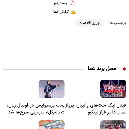
پسندیدم
گزارش خطا
وزیر اقتصاد
برچسب ها:
محل برند شما
فینال لیگ ملت‌های والیبال؛ پرواز
بمب پرسپولیس در فوتبال زنان؛
عقاب‌ها بر فراز نینگبو
«خانم‌گل» سرمربی سرخ‌ها شد