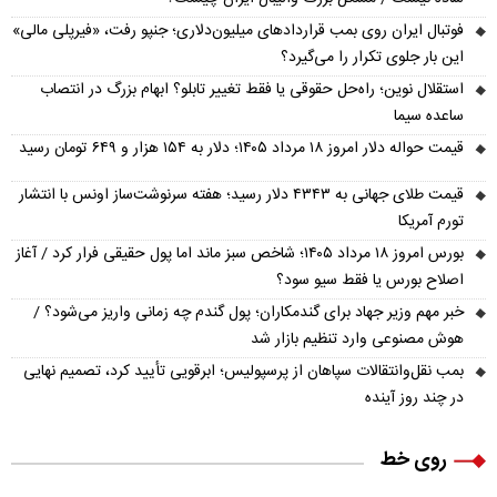
فوتبال ایران روی بمب قراردادهای میلیون‌دلاری؛ جنپو رفت، «فیرپلی مالی»
این بار جلوی تکرار را می‌گیرد؟
استقلال نوین؛ راه‌حل حقوقی یا فقط تغییر تابلو؟ ابهام بزرگ در انتصاب
ساعده سیما
قیمت حواله دلار امروز ۱۸ مرداد ۱۴۰۵؛ دلار به ۱۵۴ هزار و ۶۴۹ تومان رسید
قیمت طلای جهانی به ۴۳۴۳ دلار رسید؛ هفته سرنوشت‌ساز اونس با انتشار
تورم آمریکا
بورس امروز ۱۸ مرداد ۱۴۰۵؛ شاخص سبز ماند اما پول حقیقی فرار کرد / آغاز
اصلاح بورس یا فقط سیو سود؟
خبر مهم وزیر جهاد برای گندمکاران؛ پول گندم چه زمانی واریز می‌شود؟ /
هوش مصنوعی وارد تنظیم بازار شد
بمب نقل‌وانتقالات سپاهان از پرسپولیس؛ ابرقویی تأیید کرد، تصمیم نهایی
در چند روز آینده
روی خط