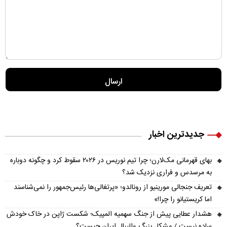
جدیدترین اخبار
بهای قهرمانی مک‌لارن؛ چرا تیم نوریس در ۲۰۲۶ سقوط کرد و چگونه دوباره
به مرسدس و فراری نزدیک شد؟
تعریف جنجالی مورینیو از رونالدو؛ «پرتغالی‌ها رئیس‌جمهور را نمی‌شناسند
اما کریستیانو را چرا!»
هشدار عطایی پیش از جنگ سهمیه المپیک؛ شکست ژاپن در خاک خودش
ساده نیست / مشکل بزرگ والیبال ایران چیست؟