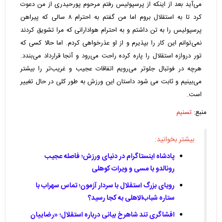
می‌آید بعد از اینکه از پرسپولیس رفتم مرحوم پورحیدری از من دعوت
کرد تا به استقلال بروم اما من گفتم به احترام ۸ سالی که پیراهن
پرسپولیس را به تن داشتم و به احترام هوادارانی که مرا تشویق کردند
نمی‌توانم این کار را بپذیرم و از او عذرخواهی کردم. اما حالا کسی که
تور دروازه استقلال را پاره کرده راحت می‌رود و آنجا قرارداد می‌بندد.
هرچه در فوتبال جلوتر می‌رویم اتفاقات عجیب و غریب‌تر را بیشتر
می‌بینیم و ثابت می شود داستان این ورزش به طور کلی در حال تغییر
است.
منبع:
تسنیم
بیشتر بخوانید:
پادشاه اینستاگرام در دنیای ورزش؛ فاصله عجیب
رونالدو با مسی و ویرات کوهلی
رویای بزرگ استقلال با سردار آزمون؛ تماس سهراب با
ستاره شباب‌الاهلی به کجا رسید؟
افشاگری تند شاهرخ بیانی درباره استقلال؛ «رضاییان