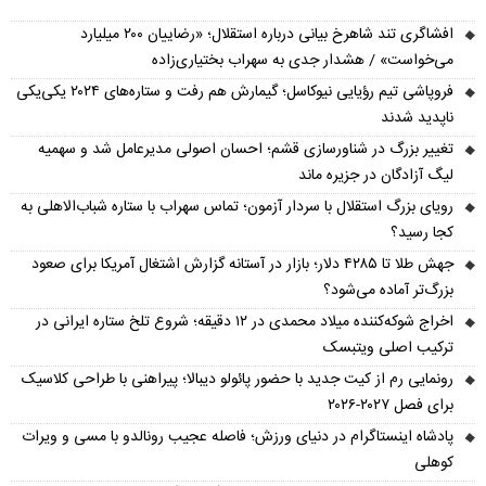
افشاگری تند شاهرخ بیانی درباره استقلال؛ «رضاییان ۲۰۰ میلیارد
می‌خواست» / هشدار جدی به سهراب بختیاری‌زاده
فروپاشی تیم رؤیایی نیوکاسل؛ گیمارش هم رفت و ستاره‌های ۲۰۲۴ یکی‌یکی
ناپدید شدند
تغییر بزرگ در شناورسازی قشم؛ احسان اصولی مدیرعامل شد و سهمیه
لیگ آزادگان در جزیره ماند
رویای بزرگ استقلال با سردار آزمون؛ تماس سهراب با ستاره شباب‌الاهلی به
کجا رسید؟
جهش طلا تا ۴۲۸۵ دلار؛ بازار در آستانه گزارش اشتغال آمریکا برای صعود
بزرگ‌تر آماده می‌شود؟
اخراج شوکه‌کننده میلاد محمدی در ۱۲ دقیقه؛ شروع تلخ ستاره ایرانی در
ترکیب اصلی ویتبسک
رونمایی رم از کیت جدید با حضور پائولو دیبالا؛ پیراهنی با طراحی کلاسیک
برای فصل ۲۰۲۷-۲۰۲۶
پادشاه اینستاگرام در دنیای ورزش؛ فاصله عجیب رونالدو با مسی و ویرات
کوهلی