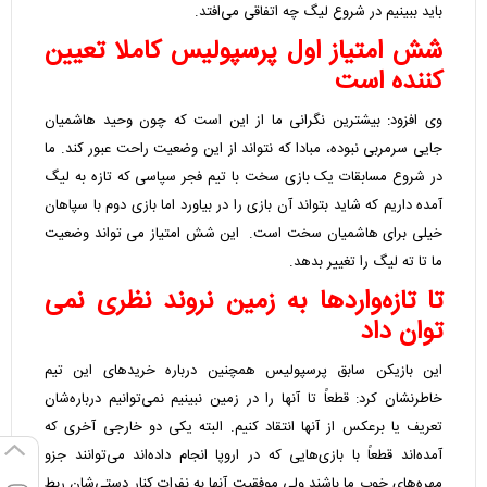
باید ببینیم در شروع لیگ چه اتفاقی می‌افتد.
شش امتیاز اول پرسپولیس کاملا تعیین
کننده است
وی افزود: بیشترین نگرانی ما از این است که چون وحید هاشمیان
جایی سرمربی نبوده، مبادا که نتواند از این وضعیت راحت عبور کند. ما
در شروع مسابقات یک بازی سخت با تیم فجر سپاسی که تازه به لیگ
آمده داریم که شاید بتواند آن بازی را در بیاورد اما بازی دوم با سپاهان
خیلی برای هاشمیان سخت است. این شش امتیاز می تواند وضعیت
ما تا ته لیگ را تغییر بدهد.
تا تازه‌واردها به زمین نروند نظری نمی
توان داد
این بازیکن سابق پرسپولیس همچنین درباره خریدهای این تیم
خاطرنشان کرد: قطعاً تا آنها را در زمین نبینیم نمی‌توانیم درباره‌شان
تعریف یا برعکس از آنها انتقاد کنیم. البته یکی دو خارجی آخری که
آمده‌اند قطعاً با بازی‌هایی که در اروپا انجام داده‌اند می‌توانند جزو
مهره‌های خوب ما باشند ولی موفقیت آنها به نفرات کنار دستی‌شان ربط