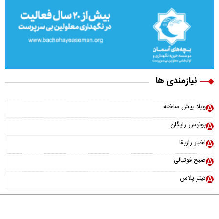
نیازمندی ها
ویلا پیش ساخته
بونوس رایگان
اخبار رازبقا
صبح فوتبالی
تیتر پلاس