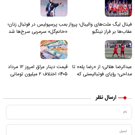
فینال لیگ ملت‌های والیبال؛ پرواز
بمب پرسپولیس در فوتبال زنان؛
عقاب‌ها بر فراز نینگبو
«خانم‌گل» سرمربی سرخ‌ها شد
عبدالرضا هلالی؛ از «رضا پله» تا
قیمت دینار عراق امروز ۱۲ مرداد
مداحی؛ رؤیای فوتبالیستی که
۱۴۰۵؛ اختلاف ۲ میلیون تومانی
مسیر زندگی‌اش تغییر کرد
خرید نقدی و کارت بانکی
ارسال نظر