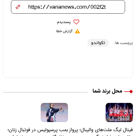
پسندیدم
گزارش خطا
تکواندو
برچسب ها:
محل برند شما
فینال لیگ ملت‌های والیبال؛ پرواز
بمب پرسپولیس در فوتبال زنان؛