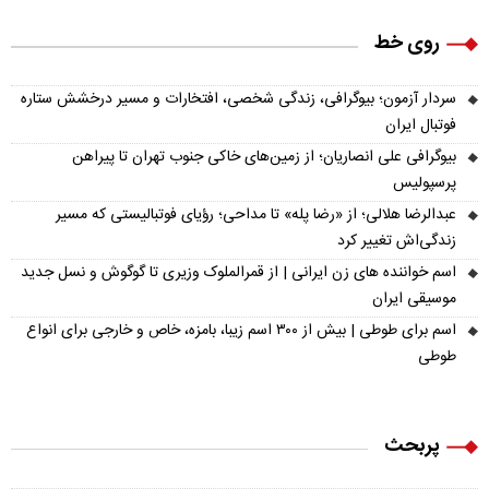
روی خط
سردار آزمون؛ بیوگرافی، زندگی شخصی، افتخارات و مسیر درخشش ستاره
فوتبال ایران
بیوگرافی علی انصاریان؛ از زمین‌های خاکی جنوب تهران تا پیراهن
پرسپولیس
عبدالرضا هلالی؛ از «رضا پله» تا مداحی؛ رؤیای فوتبالیستی که مسیر
زندگی‌اش تغییر کرد
اسم خواننده های زن ایرانی | از قمرالملوک وزیری تا گوگوش و نسل جدید
موسیقی ایران
اسم برای طوطی | بیش از ۳۰۰ اسم زیبا، بامزه، خاص و خارجی برای انواع
طوطی
پربحث