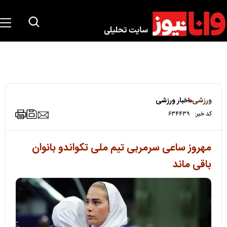
ورزشی
اخبار ورزشی
کد خبر:
۶۳۴۴۳۹
مهروز ساعی سرمربی تیم ملی تکواندو بانوان
باقی ماند