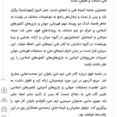
فنی انتخاب و معرفی شدند.
نخستین جلسه کمیته فنی با اعضای جدید عصر امروز (چهارشنبه) برگزار
شد و پس از بحث و تبادل‌نظر راجع به موضوعات مختلف در نهایت به
خاطر فاصله اندک دو رویداد مهم قهرمانی جهان و بازی‌های کشورهای
اسلامی و اعزام دو تیم مختلف به رویدادهای فوق، مقرر شد سجاد
مردانی و اسماعیل اسماعیل‌پور در گروه مردان و آزاده یاسایی و پریا
پورنعمت در گروه دختران به کادر فنی تیم‌های ملی اضافه شوند. این
مربیان قرار است در زمان اعزام تیم‌های ملی به مسابقات قهرمانی جهان
تمرینات ملی‌پوشان اعزامی به بازی‌های‌های کشورهای اسلامی را زیر
نظر داشته باشند.
در جلسه فوق درباره کادر فنی تیم ملی بانوان نیز صحبت‌هایی مطرح
شد. مریم آذرمهر در این مورد توضحیاتی ارائه کرد و اظهار داشت به
دلیل اهمیت مسابقات جهانی و بازی‌های آسیایی کشورهای اسلامی
تغییر کادر فنی به صلاح نیست که پس از تأیید سایر اعضا مقرر
شد مهروز ساعی به‌عنوان سرمربی تیم ملی تکواندو بانوان کار خود را
پیگیری کند. نیلوفر صفریان و شیما خلیل ارجمندی همکاران وی در این
رقابت‌ها خواهند بود.