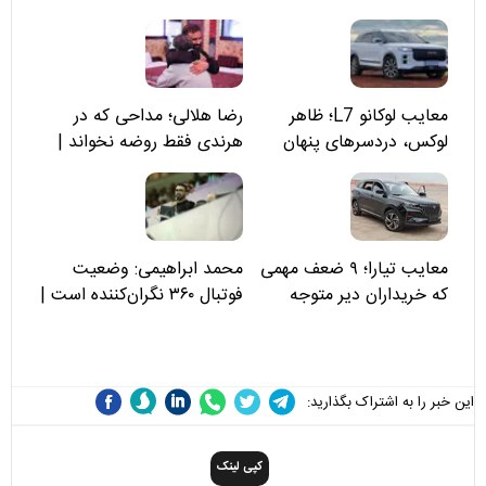
معایب لوکانو L7؛ ظاهر
رضا هلالی؛ مداحی که در
لوکس، دردسرهای پنهان
هرندی فقط روضه نخواند |
مسئولان «تکیه‌گاه آقا مرتضی
علی(ع)» را جدی‌تر ببینند
معایب تیارا؛ ۹ ضعف مهمی
محمد ابراهیمی: وضعیت
که خریداران دیر متوجه
فوتبال ۳۶۰ نگران‌کننده است |
می‌شوند
نقد سرمربی تیم ملی نباید
هزینه داشته باشد
این خبر را به اشتراک بگذارید:
کپی لینک