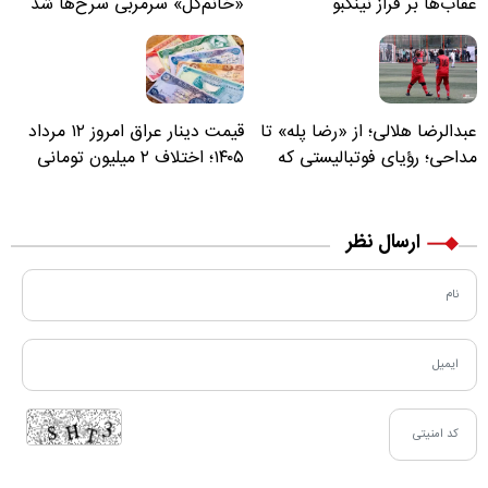
عقاب‌ها بر فراز نینگبو
«خانم‌گل» سرمربی سرخ‌ها شد
عبدالرضا هلالی؛ از «رضا پله» تا
قیمت دینار عراق امروز ۱۲ مرداد
مداحی؛ رؤیای فوتبالیستی که
۱۴۰۵؛ اختلاف ۲ میلیون تومانی
مسیر زندگی‌اش تغییر کرد
خرید نقدی و کارت بانکی
ارسال نظر