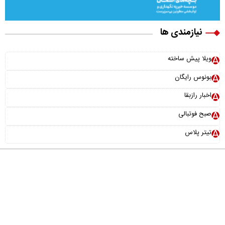
نیازمندی ها
ویلا پیش ساخته
بونوس رایگان
اخبار رازبقا
صبح فوتبالی
تیتر پلاس
درباره ما
تماس با ما
آرشیو
پیوندها
عضویت در خبرنامه