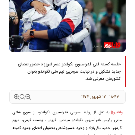
جلسه کمیته فنی فدراسیون تکواندو عصر امروز با حضور اعضای
جدید تشکیل و در نهایت سرمربی تیم ملی تکواندو بانوان
کشورمان معرفی شد.
۱۸:۴۳ - ۱۲ شهريور ۱۴۰۴
وانانیوز|
به نقل از روابط عمومی فدراسیون تکواندو، از سوی هادی
ساعی رئیس فدراسیون تکواندو مرتضی کریمی، یوسف کرمی، مریم
آذرمهر، حمید باقی‌نژاد و وحید خسروشاهی به‌عنوان اعضای جدید کمیته