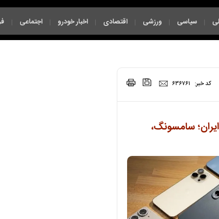
ی
سیاسی
ورزشی
اقتصادی
اخبار خودرو
اجتماعی
فر
|
|
|
|
|
|
|
کد خبر:
۶۳۶۷۶۱
یران؛ سامسونگ،