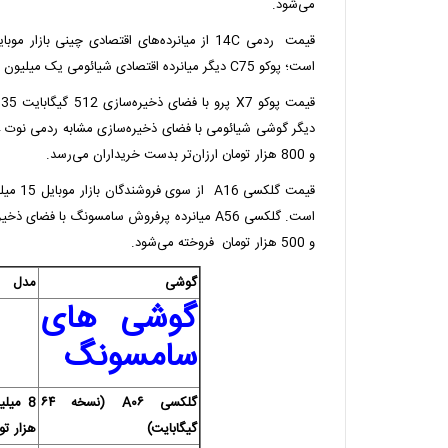
می‌شود.
است؛ پوکو C75 دیگر میانرده اقتصادی شیائومی یک میلیون تومان کمتر قیمت خورده است.
و 800 هزار تومان ارزان‌تر بدست خریداران می‌رسد.
و 500 هزار تومان فروخته می‌شود.
گوشی
مدل
گوشی های
سامسونگ
گلکسی A۰۶ (نسخه ۶۴
گیگابایت)
هزار تو