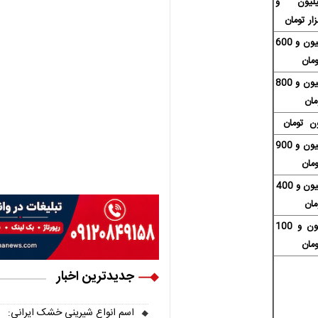
میلیون و
38 میلیون و 600
مان
35 میلیون و 800
مان
12 میلیون و 900
مان
45 میلیون و 400
مان
8 میلیون و 100
مان
جدیدترین اخبار
اسم انواع شیرینی خشک ایرانی: