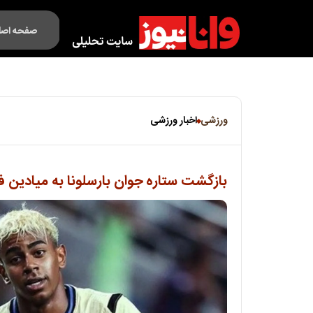
صفحه اصل
فکت لایف
ورزشی
اخبار ورزشی
بازگشت ستاره جوان بارسلونا به میادین ف