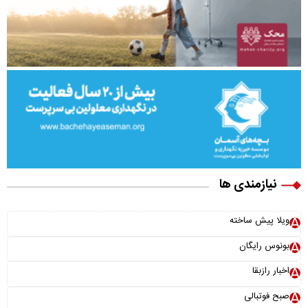
نیازمندی ها
ویلا پیش ساخته
بونوس رایگان
اخبار رازبقا
صبح فوتبالی