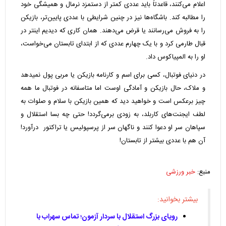
اعلام می‌کنند، قاعدتاً باید عددی کمتر از دستمزد نرمال و همیشگی خود
را مطالبه کند. باشگاه‌ها نیز در چنین شرایطی با عددی پایین‌تر، بازیکن
را به فروش می‌رسانند یا قرض می‌دهند. همان کاری که دیدیم اینتر در
قبال طارمی کرد و با یک چهارم عددی که از ابتدای تابستان می‌خواست،
او را به المپیاکوس داد.
در دنیای فوتبال، کسی برای اسم و کارنامه بازیکن یا مربی پول نمیدهد
و ملاک، حال بازیکن و آمادگی اوست اما متاسفانه در فوتبال ما همه
چیز برعکس است و خواهید دید که همین بازیکن با سلام و صلوات به
لطف ایجنت‌های کاربلد، به زودی برمی‌گردد! حتی چه بسا استقلال و
سپاهان سر او دعوا کنند و ناگهان سر از پرسپولیس یا تراکتور درآورد!
آن هم با عددی بیشتر از تابستان!
منبع:
خبر ورزشی
بیشتر بخوانید:
رویای بزرگ استقلال با سردار آزمون؛ تماس سهراب با