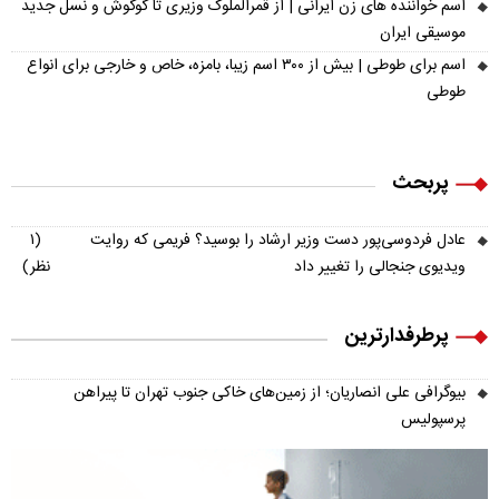
اسم خواننده های زن ایرانی | از قمرالملوک وزیری تا گوگوش و نسل جدید
موسیقی ایران
اسم برای طوطی | بیش از ۳۰۰ اسم زیبا، بامزه، خاص و خارجی برای انواع
طوطی
پربحث
عادل فردوسی‌پور دست وزیر ارشاد را بوسید؟ فریمی که روایت
(۱
ویدیوی جنجالی را تغییر داد
نظر)
پرطرفدارترین
بیوگرافی علی انصاریان؛ از زمین‌های خاکی جنوب تهران تا پیراهن
پرسپولیس