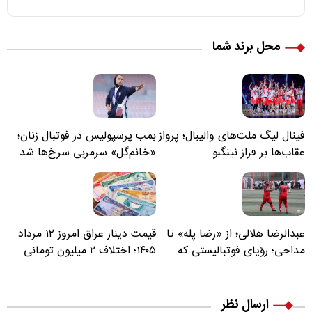
محل برند شما
فینال لیگ ملت‌های والیبال؛ پرواز
بمب پرسپولیس در فوتبال زنان؛
عقاب‌ها بر فراز نینگبو
«خانم‌گل» سرمربی سرخ‌ها شد
عبدالرضا هلالی؛ از «رضا پله» تا
قیمت دینار عراق امروز ۱۲ مرداد
مداحی؛ رؤیای فوتبالیستی که
۱۴۰۵؛ اختلاف ۲ میلیون تومانی
مسیر زندگی‌اش تغییر کرد
خرید نقدی و کارت بانکی
ارسال نظر