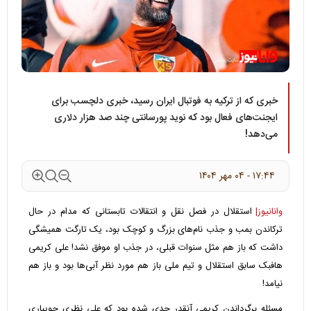
خبری که از ترکیه به فوتبال ایران رسید، خبری دلچسب برای
ایجنت‌های فعال بود که نوید پورسانتی چند صد هزار دلاری
می‌دهد!
۱۷:۴۴ - ۰۴ مهر ۱۴۰۴
وانانیوز|
استقلال در فصل نقل و انتقالات تابستانی که مدام در حال
ترکاندن بمب و جذب نام‌های بزرگ و کوچک بود، یک تارگت همیشگی
داشت که باز هم مثل سنوات قبلی، در جذب او موفق نشد! علی کریمی
هافبک سابق استقلال و تیم ملی باز هم مورد نظر آبی‌ها بود و باز هم
نیامد!
مسئله برگرداندن کریمی آنقدر جدی شده بود که علی نظری جویباری