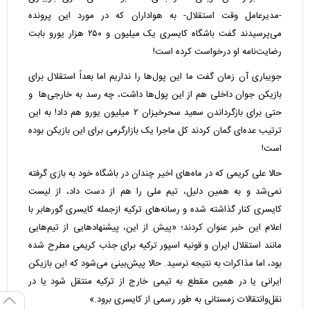
-مدیرعامل وقت استقلال- به هواداران که در مورد این پرونده
می‌پرسیدند گفت باشگاه کایسری یک میلیون و ۲۵۰ هزار یورو بابت
رضایت‌نامه او درخواست کرده است!
جویباری آن زمان گفت ما این پول‌ها را نداریم اما بعداً استقلال برای
بازیکن جوان داخلی هم از این پول‌ها داشت، چه رسد به خارجی‌ها و
حتی برای بازگرداندن سعید سحرخیزان ۲ میلیون یورو هم داد! به این
ترتیب عده‌ای گمان کردند کل ماجرا یک بازارگرمی برای این بازیکن بوده
است!
حالا علی کریمی که در ماه‌های اخیر چندان در باشگاه خود به بازی گرفته
نمی‌شد و به همین دلیل، تیم ملی را هم از دست داد، از لیست
کایسری کنار گذاشته شده و رسانه‌های ترکیه ازجمله کایسری گورهابر با
اعلام این خبر عنوان کردند؛ «پیش از این، پیشنهادهایی از تیم‌هایی
مانند استقلال ایران و قونیه اسپور ترکیه برای جذب کریمی مطرح شده
بود، اما مذاکرات به نتیجه نرسید. حالا پیش‌بینی می‌شود که این بازیکن
ایرانی یا در همین مقطع به تیمی خارج از ترکیه منتقل شود یا در
نقل‌وانتقالات زمستانی به طور رسمی از کایسری برود.»