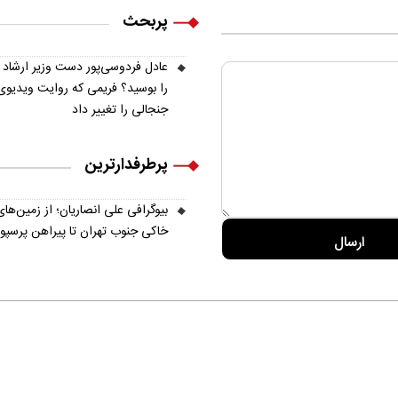
بانکی
پربحث
عادل فردوسی‌پور دست وزیر ارشاد
را بوسید؟ فریمی که روایت ویدیوی
جنجالی را تغییر داد
پرطرفدارترین
بیوگرافی علی انصاریان؛ از زمین‌های
خاکی جنوب تهران تا پیراهن پرسپ
ره ما
تماس با ما
آرشیو
پیوندها
عضویت در خبرنامه