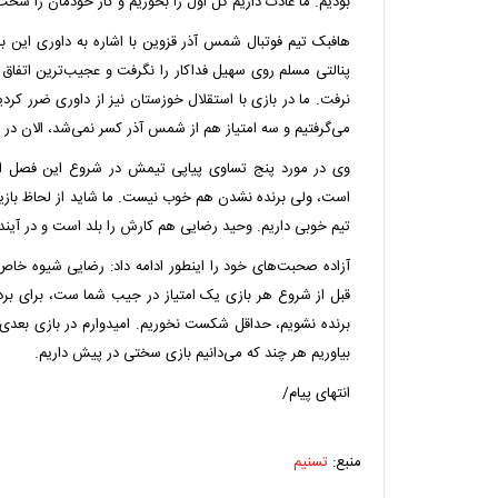
بودیم. ما عادت داریم گل اول را بخوریم و کار خودمان را سخت
نرفت. ما در بازی با استقلال خوزستان نیز از داوری ضرر کردیم 
می‌گرفتیم و سه امتیاز هم از شمس آذر کسر نمی‌شد، الان در 
وی در مورد پنج تساوی پیاپی تیمش در شروع این فصل اظه
است، ولی برنده نشدن هم خوب نیست. ما شاید از لحاظ بازیکن
تیم خوبی داریم. وحید رضایی هم کارش را بلد است و در آین
آزاده صحبت‌های خود را اینطور ادامه داد: رضایی شیوه خاص 
قبل از شروع هر بازی یک امتیاز در جیب شما ست، برای برد
برنده نشویم، حداقل شکست نخوریم. امیدوارم در بازی بعدی ب
بیاوریم هر چند که می‌دانیم بازی سختی در پیش داریم.
انتهای پیام/
منبع:
تسنیم