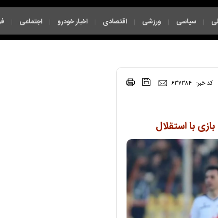
ی
سیاسی
ورزشی
اقتصادی
اخبار خودرو
اجتماعی
فر
|
|
|
|
|
|
|
کد خبر:
۶۳۷۳۸۴
ازی با استقلال