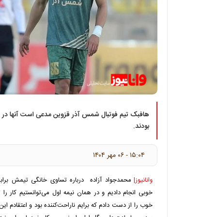
هافبک تیم فوتبال شمس آذر قزوین مدعی است آنها در ب
بودند.
۱۵:۰۴ - ۰۶ مهر ۱۴۰۴
وانانیوز|
محمدجواد آزاده درباره تساوی خانگی تیمش براب
خوبی انجام دادیم و در همان نیمه اول می‌توانستیم کار را
خوب را از دست دادم که برایم ناراحت‌کننده بود و اعتقادم ا