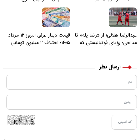
عبدالرضا هلالی؛ از «رضا پله» تا
قیمت دینار عراق امروز ۱۲ مرداد
مداحی؛ رؤیای فوتبالیستی که
۱۴۰۵؛ اختلاف ۲ میلیون تومانی
مسیر زندگی‌اش تغییر کرد
خرید نقدی و کارت بانکی
ارسال نظر