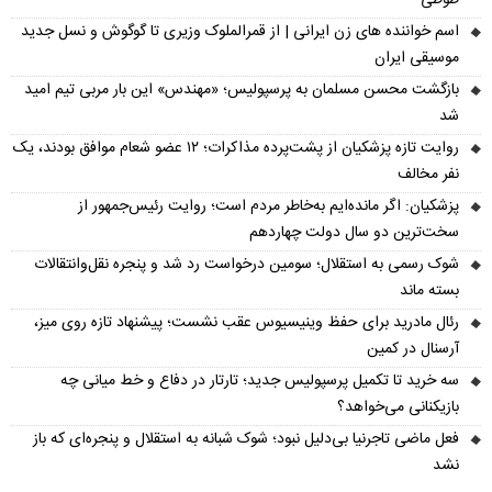
طوطی
اسم خواننده های زن ایرانی | از قمرالملوک وزیری تا گوگوش و نسل جدید
موسیقی ایران
بازگشت محسن مسلمان به پرسپولیس؛ «مهندس» این بار مربی تیم امید
شد
روایت تازه پزشکیان از پشت‌پرده مذاکرات؛ ۱۲ عضو شعام موافق بودند، یک
نفر مخالف
پزشکیان: اگر مانده‌ایم به‌خاطر مردم است؛ روایت رئیس‌جمهور از
سخت‌ترین دو سال دولت چهاردهم
شوک رسمی به استقلال؛ سومین درخواست رد شد و پنجره نقل‌وانتقالات
بسته ماند
رئال مادرید برای حفظ وینیسیوس عقب نشست؛ پیشنهاد تازه روی میز،
آرسنال در کمین
سه خرید تا تکمیل پرسپولیس جدید؛ تارتار در دفاع و خط میانی چه
بازیکنانی می‌خواهد؟
فعل ماضی تاجرنیا بی‌دلیل نبود؛ شوک شبانه به استقلال و پنجره‌ای که باز
نشد