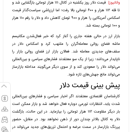
وانانیوز|
قیمت دلار روز یکشنبه در کانال ۱۱۱ هزار تومانی بازگشایی شد و
تا قله ۱۱۲ هزار و ۶۰۰ تومانی بالا رفت؛ اما ارزپاشی سیاست‌گذار قیمت
اسکناس آمریکایی را هزار و ۹۰۰ تومان کاهش داد و دلار با رقم ۱۱۰ هزار
و ۱۰۰ تومانی بسته شد.
بازار ارز در حالی هفته جاری را آغاز کرد که خبر فعال‌شدن مکانیسم
ماشه فضای روانی معامله‌گران را ملتهب کرد و اسکناس دلار در
سقف‌های جدیدی معامله شد. فعالان بازار ارز فضای روانی بازار را
ناپایدار می‌دانند؛ زیرا از یک سو معتقدند فشارهای سیاسی و بین‌المللی
می‌تواند دلار را صعودی کند و از سوی دیگر می‌گویند مداخله بازارساز
می‌تواند مانع جهش‌های تازه شود.
پیش بینی قیمت دلار
کارشناسان اقتصادی معتقدند اگر اخبار سیاسی و فشارهای بین‌المللی
شدت یابد، انتظارات تورمی دوباره فعال خواهد شد و بازار ممکن است
بار دیگر مقاومت ۱۱۲ هزار تومانی را بیازماید. در این حالت، بازگشت
دلار به کانال بالاتر چندان دور از ذهن نخواهد بود. در مقابل، حضور
پررنگ بازارساز در سمت عرضه و احتمال تزریق‌های جدید می‌تواند در