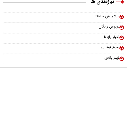
نیازمندی ها
ویلا پیش ساخته
بونوس رایگان
اخبار رازبقا
صبح فوتبالی
تیتر پلاس
درباره ما
تماس با ما
آرشیو
پیوندها
عضویت در خبرنامه
خانواده ما