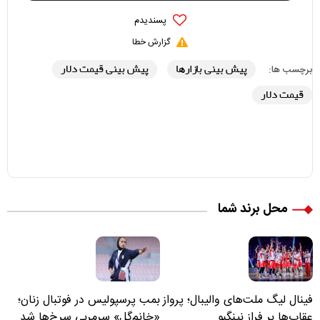
پسندیدم
گزارش خطا
پیش بینی بازارها
پیش بینی قیمت دلار
برچسب ها:
قیمت دلار
محل برند شما
فینال لیگ ملت‌های والیبال؛ پرواز
بمب پرسپولیس در فوتبال زنان؛
عقاب‌ها بر فراز نینگبو
«خانم‌گل» سرمربی سرخ‌ها شد