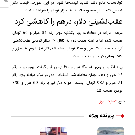
کوتاه‌مدت مانع رشد شدید قیمت‌ها شود. در این صورت،
قیمت دلار
شانس تثبیت در محدوده ۱۰۹ تا ۱۱۰ هزار تومان را خواهد داشت.
عقب‌نشینی دلار، درهم را کاهشی کرد
درهم امارات
در معاملات روز یکشنبه روی رقم 31 هزار و 60 تومان
معامله شد؛ اما با افت قیمت دلار به کانال ۳۰ هزار تومانی عقب‌نشینی
کرد و با قیمت ۳۰ هزار و ۳۰۰ تومان بسته شد. تتر نیز با رقم ۱۱۰ هزار و
۵۶۰ تومانی در حال معامله است.
پوند انگلیس
روی رقم ۱۴۸ هزار و ۶۸۰ تومان قرار گرفت.
یورو
نیز با رقم
۱۲۹ هزار و ۵۵۰ تومان معامله شد. اسکناس دلار در مرکز مبادله روی رقم
71 هزار و 987 تومان ایستاد. حواله دلار نیز با رقم 69 هزار و 890
تومان معامله شد,
منبع:
تجارت نیوز
پرونده ویژه