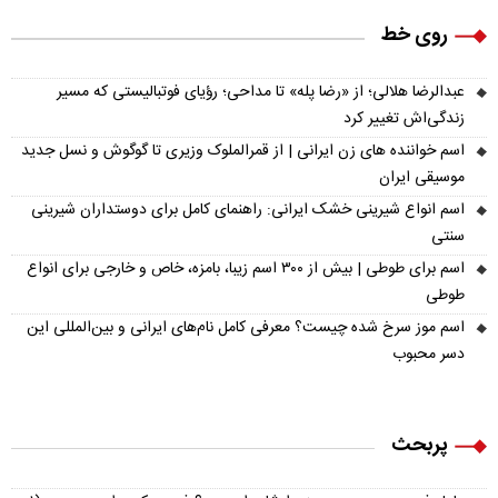
روی خط
عبدالرضا هلالی؛ از «رضا پله» تا مداحی؛ رؤیای فوتبالیستی که مسیر
زندگی‌اش تغییر کرد
اسم خواننده های زن ایرانی | از قمرالملوک وزیری تا گوگوش و نسل جدید
موسیقی ایران
اسم انواع شیرینی خشک ایرانی: راهنمای کامل برای دوستداران شیرینی
سنتی
اسم برای طوطی | بیش از ۳۰۰ اسم زیبا، بامزه، خاص و خارجی برای انواع
طوطی
اسم موز سرخ شده چیست؟ معرفی کامل نام‌های ایرانی و بین‌المللی این
دسر محبوب
پربحث