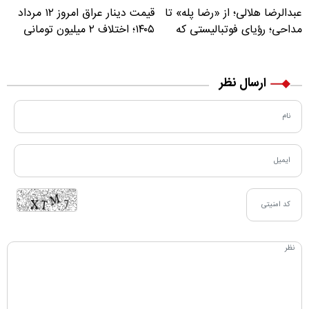
عبدالرضا هلالی؛ از «رضا پله» تا
قیمت دینار عراق امروز ۱۲ مرداد
مداحی؛ رؤیای فوتبالیستی که
۱۴۰۵؛ اختلاف ۲ میلیون تومانی
مسیر زندگی‌اش تغییر کرد
خرید نقدی و کارت بانکی
ارسال نظر