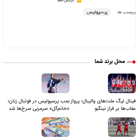
گزارش خطا
پرسپولیس
برچسب ها:
محل برند شما
فینال لیگ ملت‌های والیبال؛ پرواز
بمب پرسپولیس در فوتبال زنان؛
عقاب‌ها بر فراز نینگبو
«خانم‌گل» سرمربی سرخ‌ها شد