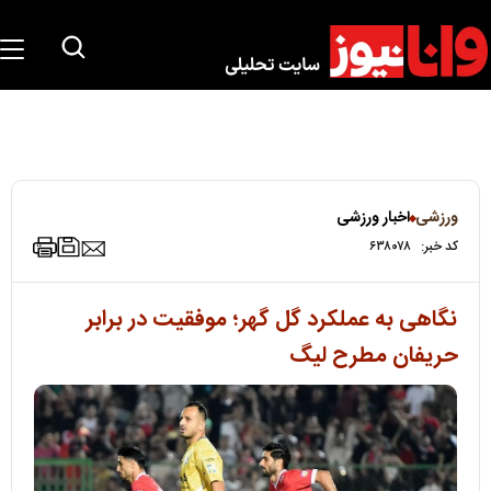
ورزشی
اخبار ورزشی
کد خبر:
۶۳۸۰۷۸
نگاهی به عملکرد گل گهر؛ موفقیت در برابر
حریفان مطرح لیگ