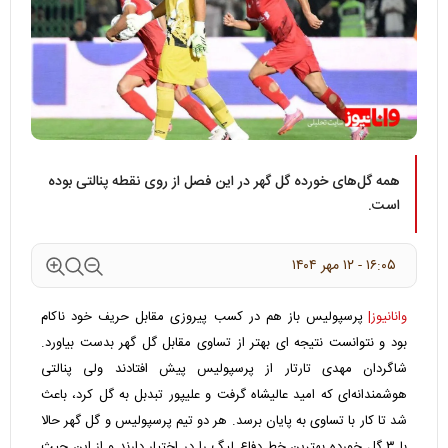
همه گل‌های خورده گل گهر در این فصل از روی نقطه پنالتی بوده
است.
۱۶:۰۵ - ۱۲ مهر ۱۴۰۴
وانانیوز|
پرسپولیس باز هم در کسب پیروزی مقابل حریف خود ناکام
بود و نتوانست نتیجه ای بهتر از تساوی مقابل گل گهر بدست بیاورد.
شاگردان مهدی تارتار از پرسپولیس پیش افتادند ولی پنالتی
هوشمندانه‌ای که امید عالیشاه گرفت و علیپور تبدبل به گل کرد، باعث
شد تا کار با تساوی به پایان برسد. هر دو تیم پرسپولیس و گل گهر حالا
با ۳ گل خورده بهترین خط دفاع لیگ را در اختیار دارند و از این حیث