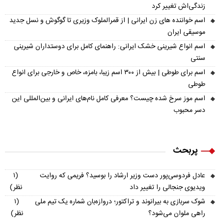
زندگی‌اش تغییر کرد
اسم خواننده های زن ایرانی | از قمرالملوک وزیری تا گوگوش و نسل جدید
موسیقی ایران
اسم انواع شیرینی خشک ایرانی: راهنمای کامل برای دوستداران شیرینی
سنتی
اسم برای طوطی | بیش از ۳۰۰ اسم زیبا، بامزه، خاص و خارجی برای انواع
طوطی
اسم موز سرخ شده چیست؟ معرفی کامل نام‌های ایرانی و بین‌المللی این
دسر محبوب
پربحث
عادل فردوسی‌پور دست وزیر ارشاد را بوسید؟ فریمی که روایت
(۱
ویدیوی جنجالی را تغییر داد
نظر)
شوک سربازی به بیرانوند و تراکتور؛ دروازه‌بان شماره یک تیم ملی
(۱
راهی ملوان می‌شود؟
نظر)