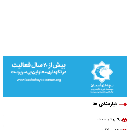
نیازمندی ها
ویلا پیش ساخته
بونوس رایگان