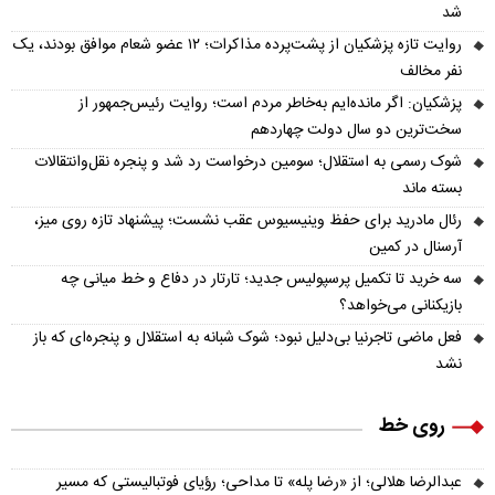
شد
روایت تازه پزشکیان از پشت‌پرده مذاکرات؛ ۱۲ عضو شعام موافق بودند، یک
نفر مخالف
پزشکیان: اگر مانده‌ایم به‌خاطر مردم است؛ روایت رئیس‌جمهور از
سخت‌ترین دو سال دولت چهاردهم
شوک رسمی به استقلال؛ سومین درخواست رد شد و پنجره نقل‌وانتقالات
بسته ماند
رئال مادرید برای حفظ وینیسیوس عقب نشست؛ پیشنهاد تازه روی میز،
آرسنال در کمین
سه خرید تا تکمیل پرسپولیس جدید؛ تارتار در دفاع و خط میانی چه
بازیکنانی می‌خواهد؟
فعل ماضی تاجرنیا بی‌دلیل نبود؛ شوک شبانه به استقلال و پنجره‌ای که باز
نشد
روی خط
عبدالرضا هلالی؛ از «رضا پله» تا مداحی؛ رؤیای فوتبالیستی که مسیر