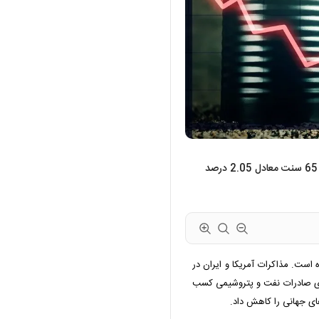
قیمت هر بشکه نفت برنت دریای شمال امروز با 1 دلار و 65 سنت معادل 2.05 درصد
ه است. مذاکرات آمریکا و ایران در
رای صادرات نفت و پتروشیمی کسب
های جهانی را کاهش داد.