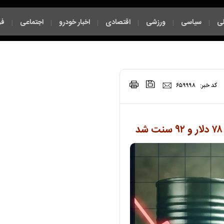
ی
سیاسی
ورزشی
اقتصادی
اخبار خودرو
اجتماعی
فر
|
|
|
|
|
|
|
کد خبر:
۶۵۹۹۹۸