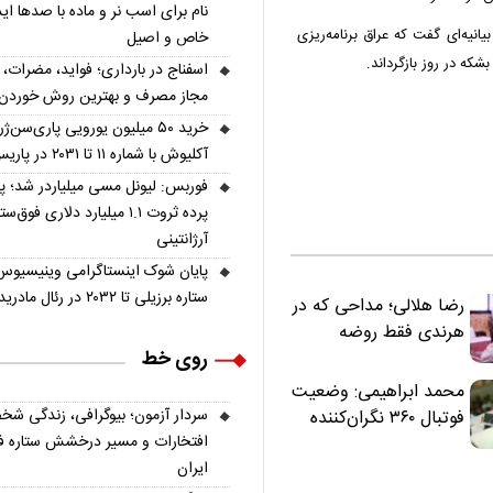
نام برای اسب نر و ماده با صدها اید
یانیه‌ای گفت که عراق برنامه‌ریزی
خاص و اصیل
اسفناج در بارداری؛ فواید، مضرات، 
مجاز مصرف و بهترین روش خوردن
خرید ۵۰ میلیون یورویی پاری‌سن‌ژ
آکلیوش با شماره ۱۱ تا ۲۰۳۱ در پاریس
فوربس: لیونل مسی میلیاردر شد؛ 
پرده ثروت ۱.۱ میلیارد دلاری فوق‌ست
آرژانتینی
پایان شوک اینستاگرامی وینیسیوس
ستاره برزیلی تا ۲۰۳۲ در رئال مادرید ماند
رضا هلالی؛ مداحی که در
هرندی فقط روضه
روی خط
نخواند | مسئولان
«تکیه‌گاه آقا مرتضی
محمد ابراهیمی: وضعیت
علی(ع)» را جدی‌تر
سردار آزمون؛ بیوگرافی، زندگی شخ
فوتبال ۳۶۰ نگران‌کننده
ببینند
افتخارات و مسیر درخشش ستاره فو
است | نقد سرمربی تیم
ایران
ملی نباید هزینه داشته