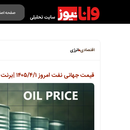
صفحه اصل
فکت لایف
اقتصادی
انرژی
قیمت جهانی نفت امروز ۱۴۰۵/۴/۱ |برنت ۷۸ دلار و ۹۲ سنت شد