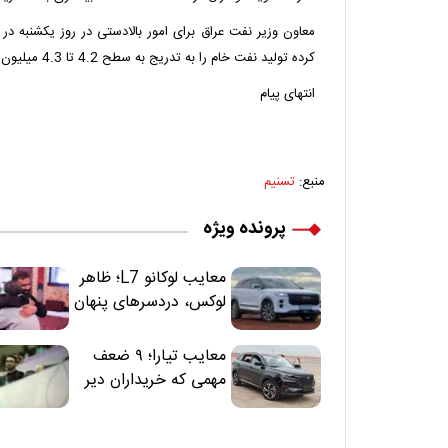
معاون وزیر نفت عراق برای امور بالادستی در روز یکشنبه در ب
کرده تولید نفت خام را به تدریج به سطح 4.2 تا 4.3 میلیون بشکه در روز بازگرداند.
انتهای پیام
منبع:
تسنیم
پرونده ویژه
معایب لوکانو L7؛ ظاهر
لوکس، دردسرهای پنهان
معایب تیارا؛ ۹ ضعف
مهمی که خریداران دیر
متوجه می‌شوند