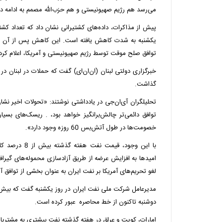
می‌رسد هم رژیم صهیونیستی و هم حزب‌الله مصمم به ادامه د
پیش از مذاکرات، داده‌های کشتیرانی نشان داد که تعداد کشت
یکشنبه به شدت کاهش یافته است. این کاهش پس از آن رخ د
توافق صلح موقت توسط رژیم صهیونیستی و آمریکا، اعلام کرد م
گذاشت.
تحلیلگران آی‌ان‌جی در یادداشتی نوشتند: «تحولات اخیر 
توافق دائمی‌تر چالش‌برانگیز خواهد بود، . ریسک‌های بسیا
خصومت‌ها در طول آتش‌بس 60 روزه وجود دارد».
با این وجود، قیمت
امیدها به افزایش عرضه از طریق آزادسازی محموله‌های گیراف
لغو تحریم‌های آمریکا بر نفت ایران به عنوان بخشی از توافق آم
دوشنبه تاکنون از خط محاصره عبور کرده است.
امارات، کویت و عراق در هفته گذشته نفت بیشتری به مشتریان