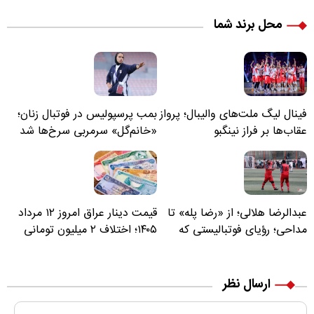
محل برند شما
فینال لیگ ملت‌های والیبال؛ پرواز
بمب پرسپولیس در فوتبال زنان؛
عقاب‌ها بر فراز نینگبو
«خانم‌گل» سرمربی سرخ‌ها شد
عبدالرضا هلالی؛ از «رضا پله» تا
قیمت دینار عراق امروز ۱۲ مرداد
مداحی؛ رؤیای فوتبالیستی که
۱۴۰۵؛ اختلاف ۲ میلیون تومانی
مسیر زندگی‌اش تغییر کرد
خرید نقدی و کارت بانکی
ارسال نظر