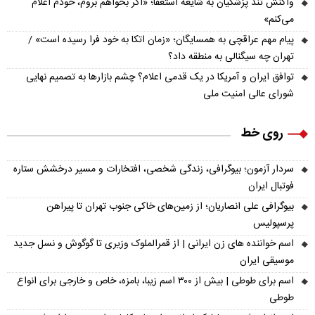
واکنش تند پزشکیان به شایعه استعفا؛ «اگر بخواهم بروم، خودم اعلام
می‌کنم»
پیام مهم عراقچی به همسایگان؛ «زمان اتکا به خود فرا رسیده است» /
تهران چه سیگنالی به منطقه داد؟
توافق ایران و آمریکا در یک قدمی اعلام؟ چشم بازارها به تصمیم نهایی
شورای عالی امنیت ملی
روی خط
سردار آزمون؛ بیوگرافی، زندگی شخصی، افتخارات و مسیر درخشش ستاره
فوتبال ایران
بیوگرافی علی انصاریان؛ از زمین‌های خاکی جنوب تهران تا پیراهن
پرسپولیس
اسم خواننده های زن ایرانی | از قمرالملوک وزیری تا گوگوش و نسل جدید
موسیقی ایران
اسم برای طوطی | بیش از ۳۰۰ اسم زیبا، بامزه، خاص و خارجی برای انواع
طوطی