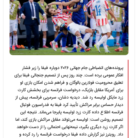
پرونده‌های انضباطی جام جهانی ۲۰۲۶ دوباره فیفا را زیر فشار
افکار عمومی برده است. چند روز پس از تصمیم جنجالی فیفا برای
تعلیق محرومیت فولارین بالوگان و فراهم شدن امکان بازی او
برای آمریکا مقابل بلژیک، درخواست فرانسه برای بخشش کارت
زرد مایکل اولیسه رد شد. دیدیه دشان، سرمربی فرانسه، پیش از
دیدار حساس برابر مراکش تأیید کرد فیفا به فدراسیون فوتبال
فرانسه اطلاع داده کارت زرد اولیسه پابرجا می‌ماند. نتیجه این
تصمیم روشن است: اولیسه می‌تواند مقابل مراکش بازی کند، اما
اگر کارت زرد دیگری بگیرد، نیمه‌نهایی احتمالی را از دست خواهد
داد. رویترز نیز گزارش داده فیفا درخواست فرانسه را رد کرده و