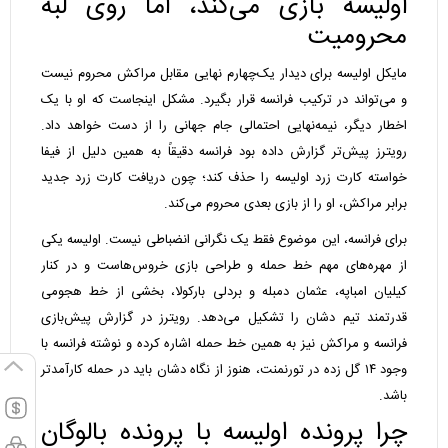
اولیسه بازی می‌کند، اما روی لبه
محرومیت
مایکل اولیسه برای دیدار یک‌چهارم نهایی مقابل مراکش محروم نیست
و می‌تواند در ترکیب فرانسه قرار بگیرد. مشکل اینجاست که او با یک
اخطار دیگر، نیمه‌نهایی احتمالی جام جهانی را از دست خواهد داد.
رویترز پیش‌تر گزارش داده بود فرانسه دقیقاً به همین دلیل از فیفا
خواسته کارت زرد اولیسه را حذف کند؛ چون دریافت کارت زرد جدید
برابر مراکش، او را از بازی بعدی محروم می‌کند.
برای فرانسه، این موضوع فقط یک نگرانی انضباطی نیست. اولیسه یکی
از مهره‌های مهم خط حمله و طراحی بازی خروس‌هاست و در کنار
کیلیان امباپه، عثمان دمبله و بردلی بارکولا، بخشی از خط هجومی
قدرتمند تیم دشان را تشکیل می‌دهد. رویترز در گزارش پیش‌بازی
فرانسه و مراکش نیز به همین خط حمله اشاره کرده و نوشته فرانسه با
وجود ۱۴ گل زده در تورنمنت، هنوز از نگاه دشان باید در حمله کارآمدتر
باشد.
چرا پرونده اولیسه با پرونده بالوگان