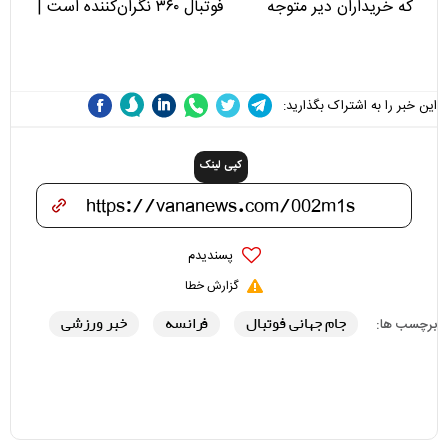
که خریداران دیر متوجه
فوتبال ۳۶۰ نگران‌کننده است |
می‌شوند
نقد سرمربی تیم ملی نباید
هزینه داشته باشد
این خبر را به اشتراک بگذارید:
کپی لینک
پسندیدم
گزارش خطا
جام جهانی فوتبال
فرانسه
خبر ورزشی
برچسب ها: