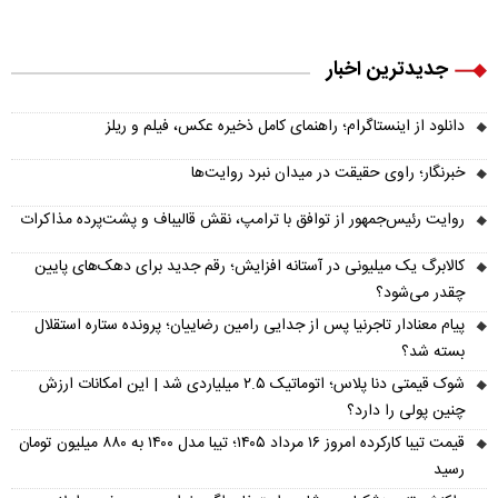
جدیدترین اخبار
دانلود از اینستاگرام؛ راهنمای کامل ذخیره عکس، فیلم و ریلز
خبرنگار؛ راوی حقیقت در میدان نبرد روایت‌ها
روایت رئیس‌جمهور از توافق با ترامپ، نقش قالیباف و پشت‌پرده مذاکرات
کالابرگ یک میلیونی در آستانه افزایش؛ رقم جدید برای دهک‌های پایین
چقدر می‌شود؟
پیام معنادار تاجرنیا پس از جدایی رامین رضاییان؛ پرونده ستاره استقلال
بسته شد؟
شوک قیمتی دنا پلاس؛ اتوماتیک ۲.۵ میلیاردی شد | این امکانات ارزش
چنین پولی را دارد؟
قیمت تیبا کارکرده امروز ۱۶ مرداد ۱۴۰۵؛ تیبا مدل ۱۴۰۰ به ۸۸۰ میلیون تومان
رسید