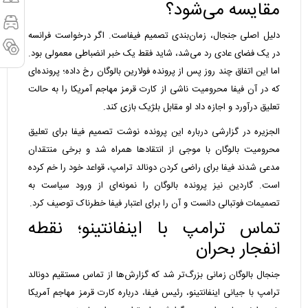
مقایسه می‌شود؟
دلیل اصلی جنجال، زمان‌بندی تصمیم فیفاست. اگر درخواست فرانسه
در یک فضای عادی رد می‌شد، شاید فقط یک خبر انضباطی معمولی بود.
اما این اتفاق چند روز پس از پرونده فولارین بالوگان رخ داده؛ پرونده‌ای
که در آن فیفا محرومیت ناشی از کارت قرمز مهاجم آمریکا را به حالت
تعلیق درآورد و اجازه داد او مقابل بلژیک بازی کند.
الجزیره در گزارشی درباره این پرونده نوشت تصمیم فیفا برای تعلیق
محرومیت بالوگان با موجی از انتقادها همراه شد و برخی منتقدان
مدعی شدند فیفا برای راضی کردن دونالد ترامپ، قواعد خود را خم کرده
است. گاردین نیز پرونده بالوگان را نمونه‌ای از ورود سیاست به
تصمیمات فوتبالی دانست و آن را برای اعتبار فیفا خطرناک توصیف کرد.
تماس ترامپ با اینفانتینو؛ نقطه
انفجار بحران
جنجال بالوگان زمانی بزرگ‌تر شد که گزارش‌ها از تماس مستقیم دونالد
ترامپ با جیانی اینفانتینو، رئیس فیفا، درباره کارت قرمز مهاجم آمریکا