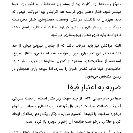
تمرکز رسانه‌ها روی کارت زرد اولیسه، پرونده بالوگان و فشار روی فیفا
بیشتر شود، فشار ذهنی روی فرانسه هم افزایش پیدا می‌کند. تیمی که
باید هم‌زمان به تاکتیک مراکش، وضعیت مصدومان، خطر محرومیت
بازیکنان و پرسش‌های رسانه‌ای درباره عدالت انضباطی پاسخ دهد،
ناخواسته وارد بازی ذهنی پیچیده‌تری می‌شود.
البته مراکش نیز باید مراقب باشد که از جنجال بیرونی بیش از حد
تغذیه نکند. این تیم برای عبور از فرانسه به نظم دفاعی، انتقال سریع،
استفاده از موقعیت‌های محدود و کنترل ستاره‌های حریف نیاز دارد.
حاشیه‌های فیفا شاید فضای خبری را بسازد، اما نتیجه بازی همچنان در
زمین مشخص می‌شود.
ضربه به اعتبار فیفا
فیفا در جام جهانی ۲۰۲۶ از چند جهت زیر فشار است؛ از بحث میزبانی
آمریکا و دخالت سیاست در فوتبال گرفته تا پرونده‌های انضباطی و اتهام
برخورد متفاوت با تیم‌ها. تصمیم درباره بالوگان یک زخم رسانه‌ای ایجاد
کرد و حالا رد درخواست فرانسه آن زخم را دوباره باز کرده است.
حتی اگر تصمیم فیفا درباره اولیسه از نظر مقررات قابل دفاع باشد،