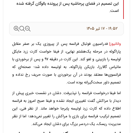
این تصمیم در فضای پرحاشیه پس از پرونده بالوگان گرفته شده
است.
۱۹:۵۲ - ۱۷ تير ۱۴۰۵
وانانیوز|
فدراسیون فوتبال فرانسه پس از پیروزی یک بر صفر مقابل
پاراگوئه در مرحله یک‌هشتم نهایی، از فیفا خواست کارت زرد مایکل
اولیسه را بازبینی و لغو کند. این کارت در دقیقه ۹۷ و پس از برخوردی با
ماتیاس گالارزا، بازیکن پاراگوئه، به اولیسه داده شد؛ صحنه‌ای که
فرانسوی‌ها معتقد بودند در آن برخوردی با صورت حریف رخ نداده و
تصمیم داور سخت‌گیرانه بوده است.
اما فیفا درخواست فرانسه را نپذیرفت. دشان در نشست خبری پیش از
دیدار با مراکش گفت تغییری ایجاد نشده و فیفا صبح امروز به فرانسه
اطلاع داده که کارت زرد اولیسه پابرجا خواهد ماند. از نظر فنی، این
تصمیم ترکیب فرانسه برای بازی با مراکش را تغییر نمی‌دهد؛ اما از نظر
مدیریت ریسک، یک دردسر بزرگ برای دشان ایجاد می‌کند.