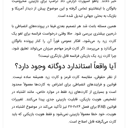
خبر دادند. یاهو اسپورت گزارش داد ترامپ برای بازبینی محرومیت
بالوگان با اینفانتینو تماس گرفته و این موضوع پیش از دیدار آمریکا و
بلژیک به بحثی جهانی تبدیل شده است.
همین مسئله باعث شد هر تصمیم بعدی فیفا در پرونده‌های انضباطی با
ذره‌بین بیشتری بررسی شود. حالا وقتی درخواست فرانسه برای لغو یک
کارت زرد رد می‌شود، افکار عمومی فوراً آن را کنار پرونده بالوگان
می‌گذارد و می‌پرسد: اگر کارت قرمز مهاجم میزبان می‌تواند تعلیق شود،
چرا کارت زرد یک بازیکن فرانسه قابل بازنگری نیست؟
آیا واقعاً استاندارد دوگانه وجود دارد؟
از نظر حقوقی، مقایسه کارت قرمز و کارت زرد همیشه ساده نیست.
قوانین و فرایندهای انضباطی برای اعتراض به کارت‌ها معمولاً محدود
است و بسیاری از کارت‌های زرد فقط در موارد خاص، مانند اشتباه در
تشخیص هویت بازیکن، قابلیت بازبینی جدی پیدا می‌کنند. تغییرات
قوانین IFAB برای فصل ۲۰۲۶-۲۷ نیز تأکید می‌کند در موضوع اشتباه در
هویت، خود خطا معمولاً بازبینی نمی‌شود و فقط هویت بازیکنی که باید
کارت می‌گرفته قابل اصلاح است.