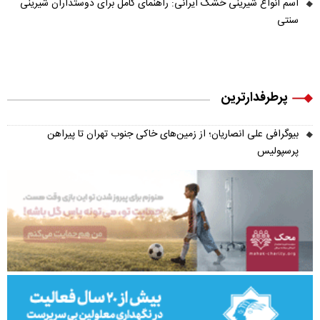
اسم انواع شیرینی خشک ایرانی: راهنمای کامل برای دوستداران شیرینی
سنتی
پرطرفدارترین
بیوگرافی علی انصاریان؛ از زمین‌های خاکی جنوب تهران تا پیراهن
پرسپولیس