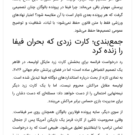
پرسش مهم‌تر باقی می‌ماند: چرا فیفا در پرونده بالوگان چنان تصمیمی
گرفت که هر پرونده بعدی ناچار است با آن مقایسه شود؟ اعتبار نهادهای
ورزشی فقط با متن قانون حفظ نمی‌شود؛ با ثبات، شفافیت و توضیح
عمومی تصمیم‌ها حفظ می‌شود.
جمع‌بندی؛ کارت زردی که بحران فیفا
را زنده کرد
رد درخواست فرانسه برای بخشش کارت زرد مایکل اولیسه، در ظاهر
یک تصمیم انضباطی ساده است؛ اما در فضای پرتنش جام جهانی ۲۰۲۶،
به نمادی تازه از بحث درباره استانداردهای دوگانه فیفا تبدیل شده است.
اولیسه مقابل مراکش محروم نیست، اما با یک کارت زرد دیگر
نیمه‌نهایی احتمالی را از دست خواهد داد؛ مسئله‌ای که دست دشان را
برای مدیریت بازی حساس برابر مراکش می‌بندد.
از سوی دیگر، سایه پرونده فولارین بالوگان همچنان روی سر فیفاست.
وقتی محرومیت ناشی از کارت قرمز یک بازیکن آمریکا پس از جنجال
تماس ترامپ با اینفانتینو تعلیق می‌شود، طبیعی است که رد درخواست