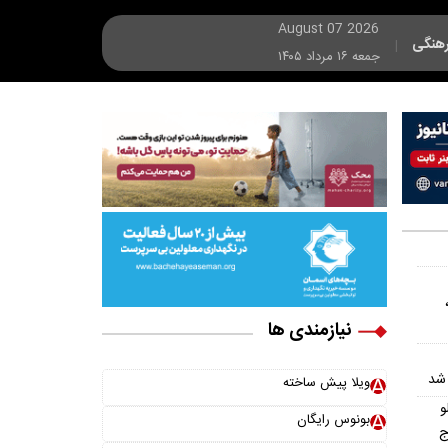
August 07 2026
هنگی
|
جمعه ۱۶ مرداد ۱۴۰۵
نیازمندی ها
 شد
ویلا پیش ساخته
و
بونوس رایگان
ج