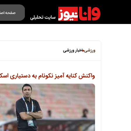
صفحه اصل
فکت لایف
ورزشی
اخبار ورزشی
واکنش کنایه آمیز نکونام به دستیاری اس