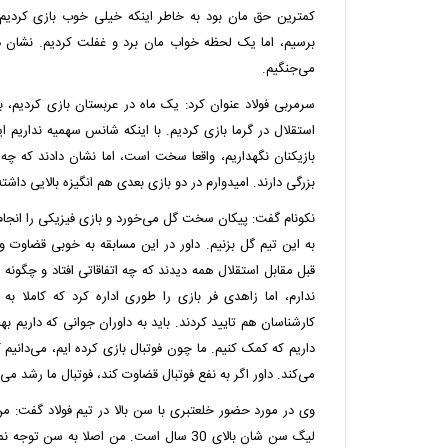
کمترین حق مان بود به خاطر اینکه خیلی خوب بازی کردیم. 
برسیم، اما یک لحظه خواب مان برد و غفلت کردیم. نشان دا
می‌جنگیم.
سرمربی فولاد عنوان کرد: یک ماه در عربستان بازی کردیم، ب
استقلال در گرما بازی کردیم. با اینکه شانس سهمیه نداریم ای
بازیکنان نگهداریم، واقعا سخت است، اما نشان دادند که چه 
بزرگی دارند. امیدوارم در دو بازی بعدی هم انگیزه بالایی داشته
نکونام گفت: پیکان سخت گل می‌خورد و بازی فیزیکی را انجام 
به این تیم گل بزنیم. داور در این مسابقه به خوبی قضاوت 
قبل مقابل استقلال همه دیدند که چه اتفاقاتی افتاد و چگونه 
ندارم، اما زاهدی فر بازی را طوری اداره کرد که کاملا به
کارشناسان هم تایید کردند. باید به داوران جوانی که داریم به
داریم که کمک کنیم. ما چون فوتبال بازی کرده ایم، می‌دانیم 
می‌کند. داور اگر به نفع فوتبال قضاوت کند، فوتبال ما رشد می‌
وی در مورد حضور خلعتبری با سن بالا در تیم فولاد گفت: من 
لیگ سن شان بالای 30 سال است. من اصلا به سن توجه نمی‌کنم. عملکرد