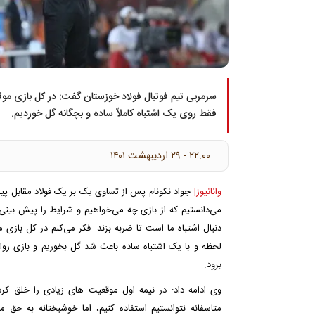
سرمربی تیم فوتبال فولاد خوزستان گفت: در کل بازی موقع
فقط روی یک اشتباه کاملاً ساده و بچگانه گل خوردیم.
۲۲:۰۰ - ۲۹ ارديبهشت ۱۴۰۱
وانانیوز|
جواد نکونام پس از تساوی یک بر یک فولاد مقابل پ
می‌دانستیم که از بازی چه می‌خواهیم و شرایط را پیش بینی 
دنبال اشتباه ما است تا ضربه بزند. فکر می‌کنم در کل بازی
لحظه و با یک اشتباه ساده باعث شد گل بخوریم و بازی روان
برود.
وی ادامه داد: در نیمه اول موقعیت های زیادی را خلق کرد