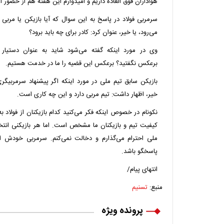
هواداران فوق
العاده
داریم و امیدوارم این هفته هم از حضور آنه
سرمربی فولاد در پاسخ به این سوال که آیا بازیکن یا مربی ا
می‌رود، یا خیر، عنوان کرد: کادر برای چه باید برود؟
وی در مورد اینکه گفته می‌شود شاید به عنوان دستیار
برعکس
نگفتید
؟ برعکس این قضیه را ما در خدمت هستیم.
بازیکن سابق تیم ملی در مورد اینکه اگر پیشنهاد سرمربیگری
خیر، اظهار داشت: تیم مربی دارد و این چه کاری است.
نکونام در خصوص اینکه فکر می‌کنید کدام بازیکنان از فولاد ب
کیفیت تیم و بازیکنان ما مشخص است. اما هر بازیکنی انتخا
ملی احترام می‌گذارم و دخالت نمی‌کنم. سرمربی خودش ا
پاسخگو باشد.
انتهای
پیام/
منبع:
تسنیم
پرونده ویژه