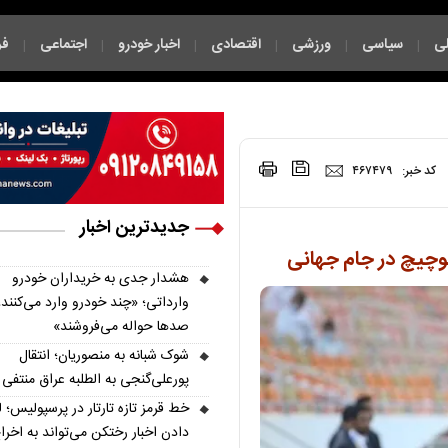
ی
سیاسی
ورزشی
اقتصادی
اخبار خودرو
اجتماعی
فر
|
|
|
|
|
|
|
کد خبر:
۴۶۷۴۷۹
جدیدترین اخبار
کوچیچ در جام جهانی
هشدار جدی به خریداران خودرو
وارداتی؛ «چند خودرو وارد می‌کنند،
صدها حواله می‌فروشند»
شوک شبانه به منصوریان؛ انتقال
پورعلی‌گنجی به الطلبه عراق منتفی
خط قرمز تازه تارتار در پرسپولیس؛ ل
دادن اخبار رختکن می‌تواند به اخرا