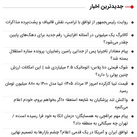
جدیدترین اخبار
روایت رئیس‌جمهور از توافق با ترامپ، نقش قالیباف و پشت‌پرده مذاکرات
کالابرگ یک میلیونی در آستانه افزایش؛ رقم جدید برای دهک‌های پایین
چقدر می‌شود؟
پیام معنادار تاجرنیا پس از جدایی رامین رضاییان؛ پرونده ستاره استقلال
بسته شد؟
شوک قیمتی دنا پلاس؛ اتوماتیک ۲.۵ میلیاردی شد | این امکانات ارزش
چنین پولی را دارد؟
قیمت تیبا کارکرده امروز ۱۶ مرداد ۱۴۰۵؛ تیبا مدل ۱۴۰۰ به ۸۸۰ میلیون تومان
رسید
واکنش تند پزشکیان به شایعه استعفا؛ «اگر بخواهم بروم، خودم اعلام
می‌کنم»
پیام مهم عراقچی به همسایگان؛ «زمان اتکا به خود فرا رسیده است» /
تهران چه سیگنالی به منطقه داد؟
توافق ایران و آمریکا در یک قدمی اعلام؟ چشم بازارها به تصمیم نهایی