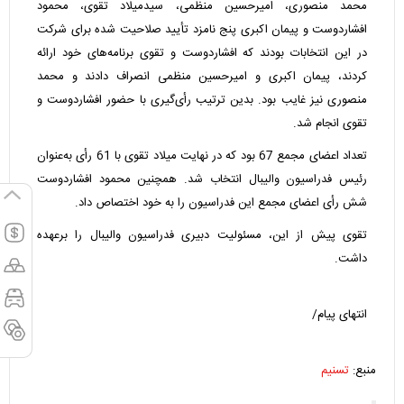
محمد منصوری، امیرحسین منظمی، سیدمیلاد تقوی، محمود
افشاردوست و پیمان اکبری پنج نامزد تأیید صلاحیت شده برای شرکت
در این انتخابات بودند که افشاردوست و تقوی برنامه‌های خود ارائه
کردند، پیمان اکبری و امیرحسین منظمی انصراف دادند و محمد
منصوری نیز غایب بود. بدین ترتیب رأی‌گیری با حضور افشاردوست و
تقوی انجام شد.
تعداد اعضای مجمع 67 بود که در نهایت میلاد تقوی با 61 رأی به‌عنوان
رئیس فدراسیون والیبال انتخاب شد. همچنین محمود افشاردوست
شش رأی اعضای مجمع این فدراسیون را به خود اختصاص داد.
تقوی پیش از این، مسئولیت دبیری فدراسیون والیبال را برعهده
داشت.
انتهای پیام/
منبع:
تسنیم