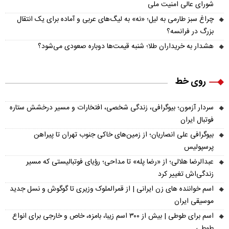
شورای عالی امنیت ملی
چراغ سبز طارمی به لیل؛ «نه» به لیگ‌های عربی و آماده برای یک انتقال
بزرگ در فرانسه؟
هشدار به خریداران طلا؛ شنبه قیمت‌ها دوباره صعودی می‌شود؟
روی خط
سردار آزمون؛ بیوگرافی، زندگی شخصی، افتخارات و مسیر درخشش ستاره
فوتبال ایران
بیوگرافی علی انصاریان؛ از زمین‌های خاکی جنوب تهران تا پیراهن
پرسپولیس
عبدالرضا هلالی؛ از «رضا پله» تا مداحی؛ رؤیای فوتبالیستی که مسیر
زندگی‌اش تغییر کرد
اسم خواننده های زن ایرانی | از قمرالملوک وزیری تا گوگوش و نسل جدید
موسیقی ایران
اسم برای طوطی | بیش از ۳۰۰ اسم زیبا، بامزه، خاص و خارجی برای انواع
طوطی