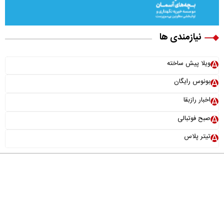
نیازمندی ها
ویلا پیش ساخته
بونوس رایگان
اخبار رازبقا
صبح فوتبالی
تیتر پلاس
درباره ما
تماس با ما
آرشیو
پیوندها
عضویت در خبرنامه