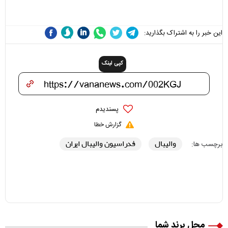
هزینه داشته باشد
این خبر را به اشتراک بگذارید:
کپی لینک
پسندیدم
گزارش خطا
والیبال
فدراسیون والیبال ایران
برچسب ها:
محل برند شما