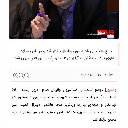
مجمع انتخاباتی فدراسیون والیبال برگزار شد و در پایان میلاد
تقوی با کسب اکثریت آرا برای ۴ سال، رئیس این فدراسیون شد.
۱۱:۵۲ - ۲۶ اسفند ۱۴۰۲
وانانیوز|
مجمع انتخاباتی فدراسیون والیبال صبح امروز (شنبه - 26
اسفند ماه) به ریاست سیدمحمد شروین اسبقیان معاون توسعه ورزش
قهرمانی و حرفه‌ای وزارت ورزش، مناف هاشمی دبیرکل کمیته ملی
المپیک، احمد نامنی سرپرست دفتر امور مشترک فدراسیون‌ها و اعضای
مجمع برگزار شد.