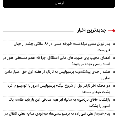
جدیدترین اخبار
پدر لیونل مسی درگذشت؛ خورخه مسی در ۶۸ سالگی چشم از جهان
فروبست
امضای عجیب پای صورت‌های مالی استقلال؛ چرا نام عضو مستعفی هنوز در
اسناد رسمی دیده می‌شود؟
هشدار جدی پیشکسوت پرسپولیس به تارتار؛ از هفته اول حق امتیاز دادن
نداری!
دو محک آخر تارتار قبل از شروع لیگ؛ پرسپولیس امروز با آلومینیوم، فردا
پشت درهای بسته!
بازگشت «آقای نارنجی» به سایپا؛ ابراهیم صادقی این بار باید طلسم یک
امتیاز را بشکند
پیام خبرساز علی قلی‌زاده به پرسپولیسی‌ها؛ «به‌زودی میام» یعنی انتقال در