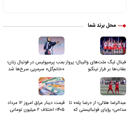
محل برند شما
فینال لیگ ملت‌های والیبال؛ پرواز
بمب پرسپولیس در فوتبال زنان؛
عقاب‌ها بر فراز نینگبو
«خانم‌گل» سرمربی سرخ‌ها شد
عبدالرضا هلالی؛ از «رضا پله» تا
قیمت دینار عراق امروز ۱۲ مرداد
مداحی؛ رؤیای فوتبالیستی که
۱۴۰۵؛ اختلاف ۲ میلیون تومانی
مسیر زندگی‌اش تغییر کرد
خرید نقدی و کارت بانکی