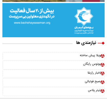
نیازمندی ها
ویلا پیش ساخته
بونوس رایگان
اخبار رازبقا
صبح فوتبالی
تیتر پلاس