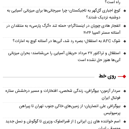
راه است؟
کوچ اجباری گل‌گهر به تاجیکستان؛ چرا سیرجانی‌ها برای میزبانی آسیایی به
دوشنبه نزدیک شدند؟
انفجار هادی چوپان در اینستاگرام؛ حمله تند «گرگ پارسی» به منتقدان در
آستانه مستر المپیا ۲۰۲۶
شوک AFC به استقلال؛ بصره رد شد، آبی‌ها در آستانه کوچ به امارات؟
استقلال و تراکتور ۲۷ مرداد حریفان آسیایی را می‌شناسند؛ بحران میزبانی
آبی‌ها هنوز حل نشده است
روی خط
سردار آزمون؛ بیوگرافی، زندگی شخصی، افتخارات و مسیر درخشش ستاره
فوتبال ایران
بیوگرافی علی انصاریان؛ از زمین‌های خاکی جنوب تهران تا پیراهن
پرسپولیس
اسم خواننده های زن ایرانی | از قمرالملوک وزیری تا گوگوش و نسل جدید
موسیقی ایران