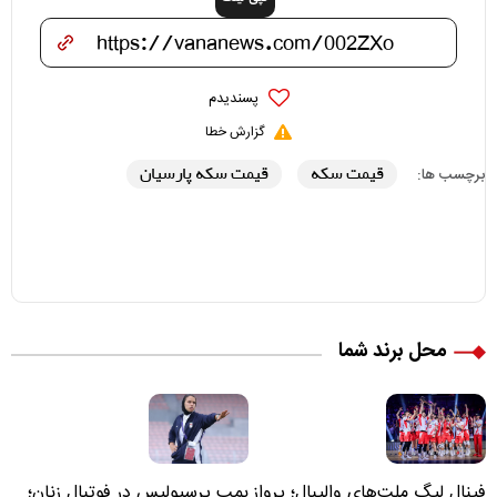
پسندیدم
گزارش خطا
قیمت سکه
قیمت سکه پارسیان
برچسب ها:
محل برند شما
فینال لیگ ملت‌های والیبال؛ پرواز
بمب پرسپولیس در فوتبال زنان؛