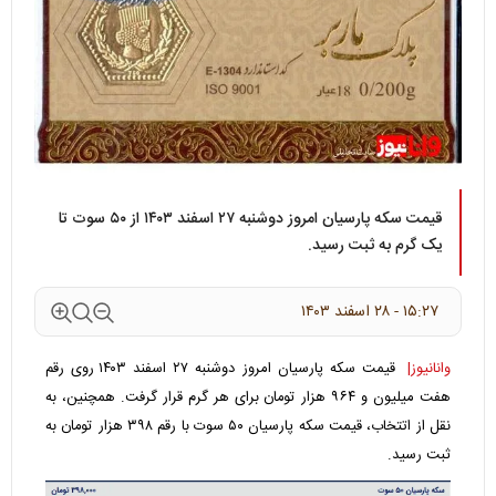
قیمت سکه پارسیان امروز دوشنبه ۲۷ اسفند ۱۴۰۳ از ۵۰ سوت تا
یک گرم به ثبت رسید.
۱۵:۲۷ - ۲۸ اسفند ۱۴۰۳
وانانیوز|
قیمت سکه پارسیان امروز دوشنبه ۲۷ اسفند ۱۴۰۳ روی رقم
هفت میلیون و ۹۶۴ هزار تومان برای هر گرم قرار گرفت. همچنین، به
نقل از اتتخاب، قیمت سکه پارسیان ۵۰ سوت با رقم ۳۹۸ هزار تومان به
ثبت رسید.