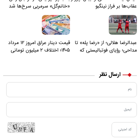
عقاب‌ها بر فراز نینگبو
«خانم‌گل» سرمربی سرخ‌ها شد
عبدالرضا هلالی؛ از «رضا پله» تا
قیمت دینار عراق امروز ۱۲ مرداد
مداحی؛ رؤیای فوتبالیستی که
۱۴۰۵؛ اختلاف ۲ میلیون تومانی
مسیر زندگی‌اش تغییر کرد
خرید نقدی و کارت بانکی
ارسال نظر