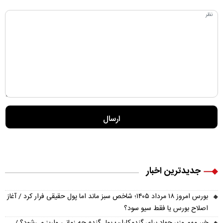
جدیدترین اخبار
بورس امروز ۱۸ مرداد ۱۴۰۵؛ شاخص سبز ماند اما پول حقیقی فرار کرد / آغاز
اصلاح بورس یا فقط سیو سود؟
خبر مهم وزیر جهاد برای گندمکاران؛ پول گندم چه زمانی واریز می‌شود؟ /