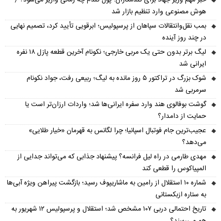
هوش مصنوعی وارد تنظیم بازار شد
بمب نقل‌وانتقالات سپاهان از پرسپولیس؛ ابرقویی تأیید کرد، تصمیم نهایی
در چند روز آینده
لیگ برتر بدون حتی یک مربی خارجی؛ نکونام آخرین قطعه پازل ۱۸ نفره
ایرانی شد
شوک بزرگ در تراکتور ۵ روز مانده به لیگ؛ ربیعی رفت، جواد نکونام
سرمربی شد
گوشت بوفالوی هند وارد سفره ایرانی‌ها شد؛ واردات ارزان‌تر است یا
حمایت از دامدار؟
عجیب‌ترین جام فوتبال اسپانیا؛ چرا لگانس به قهرمان «خیار طلایی»
می‌دهد؟
مهدی طارمی در راه لیل فرانسه؟ پیشنهاد جذابی که می‌تواند جدایی از
المپیاکوس را قطعی کند
شماره ۱۰ استقلال از رامین به ماشاریپوف رسید؛ بازگشت پیراهن ویژه آبی‌ها
به ستاره ازبکستانی
تاریخ احتمالی دربی ۱۰۷ مشخص شد؛ استقلال و پرسپولیس ۱۲ شهریور به
هم می‌رسند؟