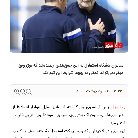
مدیران باشگاه استقلال به این جمع‌بندی رسیده‌اند که بوژوویچ
دیگر نمی‌تواند کمکی به بهبود شرایط این تیم کند.
۱۳:۲۲ - ۰۲ ارديبهشت ۱۴۰۴
وانانیوز|
پس از تساوی روز گذشته استقلال مقابل هوادار انتقادها از
عدم نتیجه‌گیری میودراک بوژوویچ، سرمربی مونته‌گرویی آبی‌پوشان به
اوج رسید.
این مربی در 9 دیداری که روی نیمکت استقلال نشسته، موفق به کسب