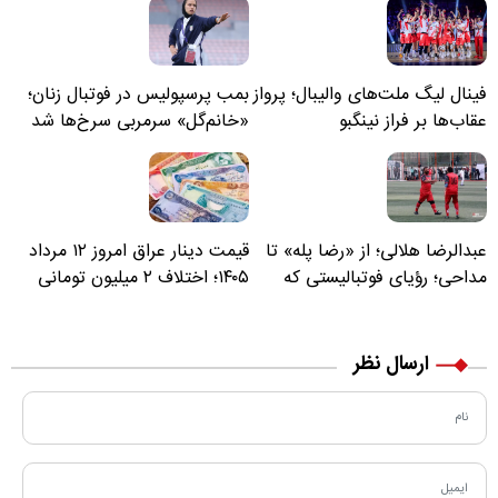
فینال لیگ ملت‌های والیبال؛ پرواز
بمب پرسپولیس در فوتبال زنان؛
عقاب‌ها بر فراز نینگبو
«خانم‌گل» سرمربی سرخ‌ها شد
عبدالرضا هلالی؛ از «رضا پله» تا
قیمت دینار عراق امروز ۱۲ مرداد
مداحی؛ رؤیای فوتبالیستی که
۱۴۰۵؛ اختلاف ۲ میلیون تومانی
مسیر زندگی‌اش تغییر کرد
خرید نقدی و کارت بانکی
ارسال نظر