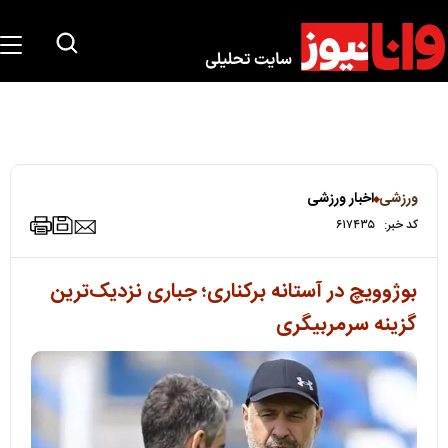
ورزشی
اخبار ورزشی
کد خبر:
۶۱۷۴۳۵
بوژوویچ در آستانه برکناری؛ جباری نزدیک‌ترین
گزینه سرمربیگری