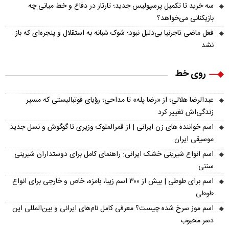
سه خرید تا تکمیل پرسپولیس جدید؛ تارتار در دفاع و خط میانی چه
بازیکنانی می‌خواهد؟
فعل ماضی تاجرنیا بی‌دلیل نبود؛ شوک شبانه به استقلال و پنجره‌ای که باز
نشد
روی خط
عبدالرضا هلالی؛ از «رضا پله» تا مداحی؛ رؤیای فوتبالیستی که مسیر
زندگی‌اش تغییر کرد
اسم خواننده های زن ایرانی | از قمرالملوک وزیری تا گوگوش و نسل جدید
موسیقی ایران
اسم انواع شیرینی خشک ایرانی: راهنمای کامل برای دوستداران شیرینی
سنتی
اسم برای طوطی | بیش از ۳۰۰ اسم زیبا، بامزه، خاص و خارجی برای انواع
طوطی
اسم موز سرخ شده چیست؟ معرفی کامل نام‌های ایرانی و بین‌المللی این
دسر محبوب