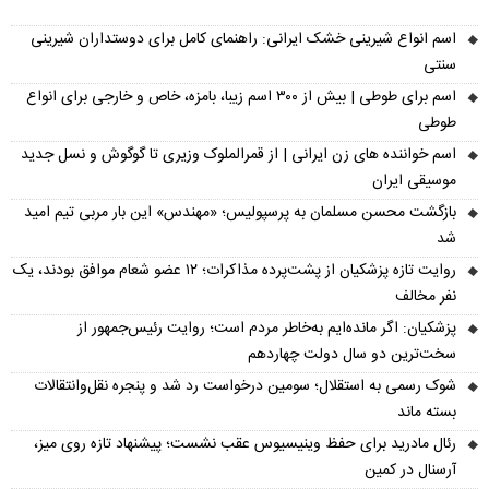
اسم انواع شیرینی خشک ایرانی: راهنمای کامل برای دوستداران شیرینی
سنتی
اسم برای طوطی | بیش از ۳۰۰ اسم زیبا، بامزه، خاص و خارجی برای انواع
طوطی
اسم خواننده های زن ایرانی | از قمرالملوک وزیری تا گوگوش و نسل جدید
موسیقی ایران
بازگشت محسن مسلمان به پرسپولیس؛ «مهندس» این بار مربی تیم امید
شد
روایت تازه پزشکیان از پشت‌پرده مذاکرات؛ ۱۲ عضو شعام موافق بودند، یک
نفر مخالف
پزشکیان: اگر مانده‌ایم به‌خاطر مردم است؛ روایت رئیس‌جمهور از
سخت‌ترین دو سال دولت چهاردهم
شوک رسمی به استقلال؛ سومین درخواست رد شد و پنجره نقل‌وانتقالات
بسته ماند
رئال مادرید برای حفظ وینیسیوس عقب نشست؛ پیشنهاد تازه روی میز،
آرسنال در کمین