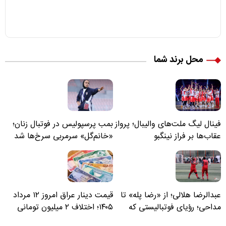
محل برند شما
فینال لیگ ملت‌های والیبال؛ پرواز
بمب پرسپولیس در فوتبال زنان؛
عقاب‌ها بر فراز نینگبو
«خانم‌گل» سرمربی سرخ‌ها شد
عبدالرضا هلالی؛ از «رضا پله» تا
قیمت دینار عراق امروز ۱۲ مرداد
مداحی؛ رؤیای فوتبالیستی که
۱۴۰۵؛ اختلاف ۲ میلیون تومانی
مسیر زندگی‌اش تغییر کرد
خرید نقدی و کارت بانکی