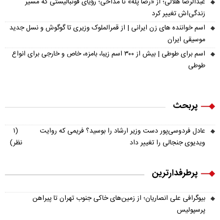
عبدالرضا هلالی؛ از «رضا پله» تا مداحی؛ رؤیای فوتبالیستی که مسیر
زندگی‌اش تغییر کرد
اسم خواننده های زن ایرانی | از قمرالملوک وزیری تا گوگوش و نسل جدید
موسیقی ایران
اسم برای طوطی | بیش از ۳۰۰ اسم زیبا، بامزه، خاص و خارجی برای انواع
طوطی
پربحث
عادل فردوسی‌پور دست وزیر ارشاد را بوسید؟ فریمی که روایت
(۱
ویدیوی جنجالی را تغییر داد
نظر)
پرطرفدارترین
بیوگرافی علی انصاریان؛ از زمین‌های خاکی جنوب تهران تا پیراهن
پرسپولیس