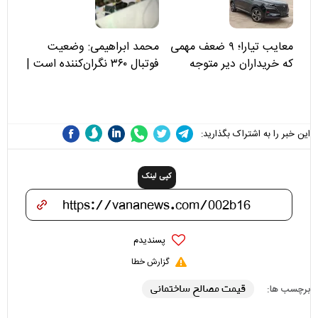
معایب تیارا؛ ۹ ضعف مهمی
محمد ابراهیمی: وضعیت
که خریداران دیر متوجه
فوتبال ۳۶۰ نگران‌کننده است |
می‌شوند
نقد سرمربی تیم ملی نباید
هزینه داشته باشد
این خبر را به اشتراک بگذارید:
کپی لینک
پسندیدم
گزارش خطا
قیمت مصالح ساختمانی
برچسب ها: