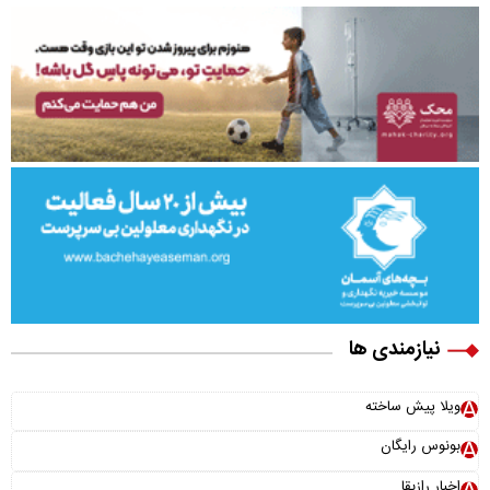
نیازمندی ها
ویلا پیش ساخته
بونوس رایگان
اخبار رازبقا