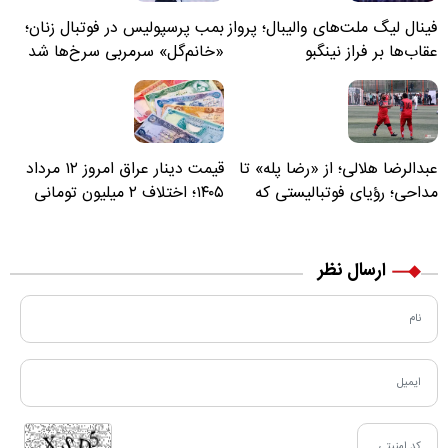
فینال لیگ ملت‌های والیبال؛ پرواز
بمب پرسپولیس در فوتبال زنان؛
عقاب‌ها بر فراز نینگبو
«خانم‌گل» سرمربی سرخ‌ها شد
عبدالرضا هلالی؛ از «رضا پله» تا
قیمت دینار عراق امروز ۱۲ مرداد
مداحی؛ رؤیای فوتبالیستی که
۱۴۰۵؛ اختلاف ۲ میلیون تومانی
مسیر زندگی‌اش تغییر کرد
خرید نقدی و کارت بانکی
ارسال نظر