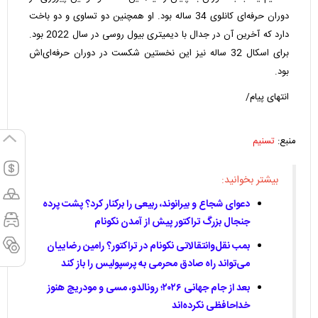
دوران حرفه‌ای کانلوی 34 ساله بود. او همچنین دو تساوی و دو باخت
دارد که آخرین آن در جدال با دیمیتری بیول روسی در سال 2022 بود.
برای اسکال 32 ساله نیز این نخستین شکست در دوران حرفه‌ای‌اش
بود.
انتهای پیام/
منبع:
تسنیم
بیشتر بخوانید:
دعوای شجاع و بیرانوند، ربیعی را برکنار کرد؟ پشت پرده
جنجال بزرگ تراکتور پیش از آمدن نکونام
بمب نقل‌وانتقالاتی نکونام در تراکتور؟ رامین رضاییان
می‌تواند راه صادق محرمی به پرسپولیس را باز کند
بعد از جام جهانی ۲۰۲۶؛ رونالدو، مسی و مودریچ هنوز
خداحافظی نکرده‌اند