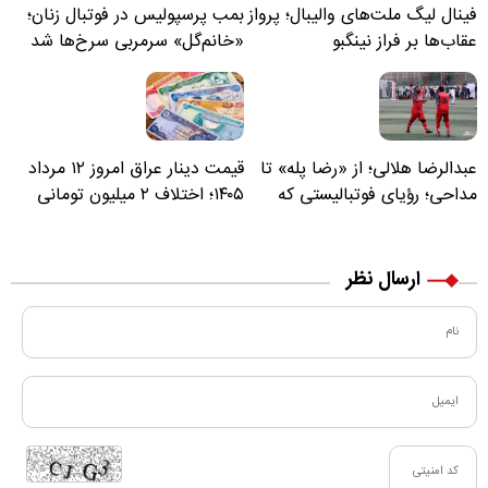
فینال لیگ ملت‌های والیبال؛ پرواز
بمب پرسپولیس در فوتبال زنان؛
عقاب‌ها بر فراز نینگبو
«خانم‌گل» سرمربی سرخ‌ها شد
عبدالرضا هلالی؛ از «رضا پله» تا
قیمت دینار عراق امروز ۱۲ مرداد
مداحی؛ رؤیای فوتبالیستی که
۱۴۰۵؛ اختلاف ۲ میلیون تومانی
مسیر زندگی‌اش تغییر کرد
خرید نقدی و کارت بانکی
ارسال نظر