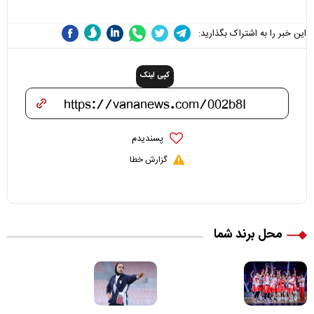
این خبر را به اشتراک بگذارید:
کپی لینک
پسندیدم
گزارش خطا
محل برند شما