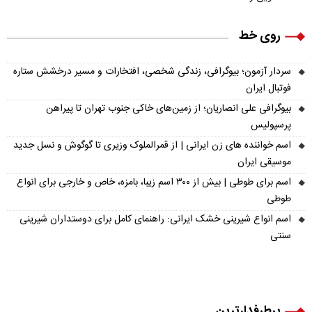
روی خط
سردار آزمون؛ بیوگرافی، زندگی شخصی، افتخارات و مسیر درخشش ستاره
فوتبال ایران
بیوگرافی علی انصاریان؛ از زمین‌های خاکی جنوب تهران تا پیراهن
پرسپولیس
اسم خواننده های زن ایرانی | از قمرالملوک وزیری تا گوگوش و نسل جدید
موسیقی ایران
اسم برای طوطی | بیش از ۳۰۰ اسم زیبا، بامزه، خاص و خارجی برای انواع
طوطی
اسم انواع شیرینی خشک ایرانی: راهنمای کامل برای دوستداران شیرینی
سنتی
پرطرفدارترین