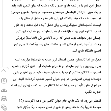
فصل این تیم را در نیمه بالای جدول نگه داشت که برای تیمی تازه وارد
و یک مربی تازه‌‌کار کارنامه‌ای درخشان محسوب می‌شود. همین موضوع
نیز سبب شده که چند باشگاه اروپایی نام ستاره سابق آرسنال را در
لیست کاندیداهای مربیگری‌شان برای فصل آینده قرار دهند و به طور
قطع با تداوم این روند، بازگشت او به بارسلونا برای هدایت این تیم
چندان دور نخواهد بود، تیمی که از در آکادمی‌‌اش (لاماسیا) پرورش
یافت، از آنجا راهی آرسنال شد و هشت سال بعد برگشت تا برای تیم
اصلی باشگاه بازی کند.
فابرگاس اما تابستان همین امسال قرار است به بارسلونا برگردد؛ البته
برای رویارویی با تیم سابقش و نه برای هدایت آن. طبق گزارش نشریه
اسپورت، کاتالان‌ها تیم کومو را به عنوان حریف خود برای آخرین بازی
دوستانه پیش فصل‌شان در جام خوان گامپر انتخاب کرده‌اند؛ البته این
موضوع هنوز تأیید رسمی نشده اما انتظار می‌رود که به زودی این اقدام
صورت بگیرد.
انتظار می‌رود که تک بازی جام خوان گامپر روز دهم آگوست (19
مرداد) تقریباً یک هفته پیش از شروع فصل جدید لالیگا برگزار شود.