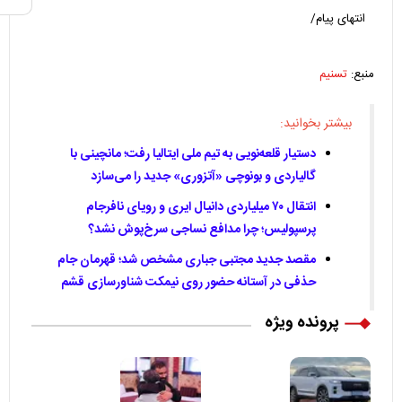
انتهای پیام/
منبع:
تسنیم
بیشتر بخوانید:
دستیار قلعه‌نویی به تیم ملی ایتالیا رفت؛ مانچینی با
گالیاردی و بونوچی «آتزوری» جدید را می‌سازد
انتقال ۷۰ میلیاردی دانیال ایری و رویای نافرجام
پرسپولیس؛ چرا مدافع نساجی سرخ‌پوش نشد؟
مقصد جدید مجتبی جباری مشخص شد؛ قهرمان جام
حذفی در آستانه حضور روی نیمکت شناورسازی قشم
پرونده ویژه