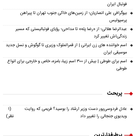
فوتبال ایران
بیوگرافی علی انصاریان؛ از زمین‌های خاکی جنوب تهران تا پیراهن
پرسپولیس
عبدالرضا هلالی؛ از «رضا پله» تا مداحی؛ رؤیای فوتبالیستی که مسیر
زندگی‌اش تغییر کرد
اسم خواننده های زن ایرانی | از قمرالملوک وزیری تا گوگوش و نسل جدید
موسیقی ایران
اسم برای طوطی | بیش از ۳۰۰ اسم زیبا، بامزه، خاص و خارجی برای انواع
طوطی
پربحث
عادل فردوسی‌پور دست وزیر ارشاد را بوسید؟ فریمی که روایت
(۱
ویدیوی جنجالی را تغییر داد
نظر)
پرطرفدارترین