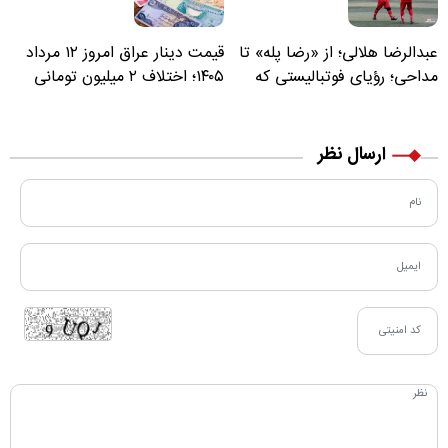
عبدالرضا هلالی؛ از «رضا پله» تا
قیمت دینار عراق امروز ۱۲ مرداد
مداحی؛ رؤیای فوتبالیستی که
۱۴۰۵؛ اختلاف ۲ میلیون تومانی
مسیر زندگی‌اش تغییر کرد
خرید نقدی و کارت بانکی
ارسال نظر