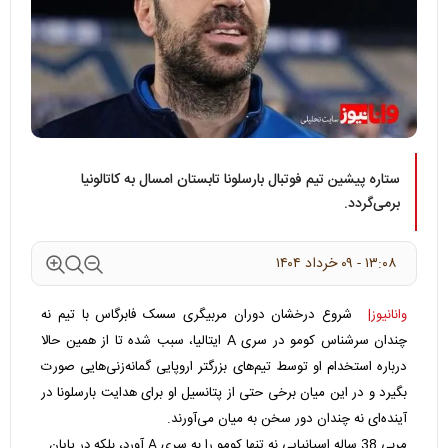
ستاره پیشین تیم فوتبال بارسلونا تابستان امسال به کاتالونیا
برمی‌گردد.
۱۳:۰۸ - ۰۹ خرداد ۱۴۰۴
وانانیوز|
شروع درخشان دوران مربیگری سسک فابرگاس با تیم نه
چندان سرشناس کومو در سری A ایتالیا، سبب شده تا از همین حالا
درباره استخدام او توسط تیم‌های بزرگتر اروپایی گمانه‌زنی‌هایی صورت
بگیرد و در این میان برخی حتی از پتانسیل او برای هدایت بارسلونا در
آینده‌ای نه چندان دور سخن به میان می‌آورند.
مربی 38 ساله اسپانیایی نه تنها کومو را به سری A آورد، بلکه در پایان