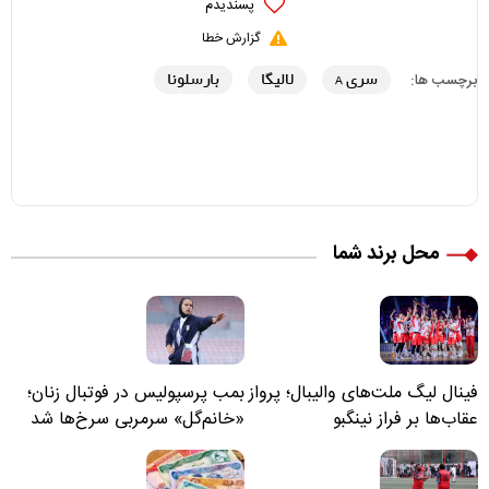
پسندیدم
گزارش خطا
سری A
لالیگا
بارسلونا
برچسب ها:
محل برند شما
فینال لیگ ملت‌های والیبال؛ پرواز
بمب پرسپولیس در فوتبال زنان؛
عقاب‌ها بر فراز نینگبو
«خانم‌گل» سرمربی سرخ‌ها شد