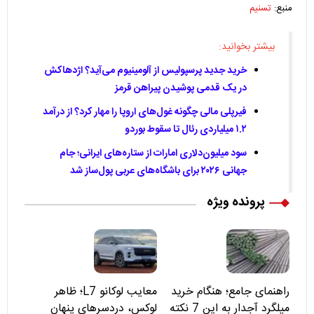
منبع:
تسنیم
بیشتر بخوانید:
خرید جدید پرسپولیس از آلومینیوم می‌آید؟ اژدهاکش
در یک قدمی پوشیدن پیراهن قرمز
فیرپلی مالی چگونه غول‌های اروپا را مهار کرد؟ از درآمد
۱.۲ میلیاردی رئال تا سقوط بوردو
سود میلیون‌دلاری امارات از ستاره‌های ایرانی؛ جام
جهانی ۲۰۲۶ برای باشگاه‌های عربی پول‌ساز شد
پرونده ویژه
راهنمای جامع؛ هنگام خرید
معایب لوکانو L7؛ ظاهر
میلگرد آجدار به این 7 نکته
لوکس، دردسرهای پنهان