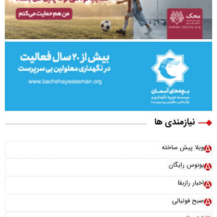
نیازمندی ها
ویلا پیش ساخته
بونوس رایگان
اخبار رازبقا
صبح فوتبالی