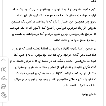
دهد.
اگرچه شرط مندرج در قرارداد تودور با یوونتوس برای تمدید یک ساله
قرارداد موقت او محقق شد - کسب سهمیه لیگ قهرمانان اروپا - اما
بانوی پیر همچنان این اختیار را دارد که با پرداخت غرامتی یک میلیون
یورویی، قرارداد سرمربی کرواتش را فسخ کند. اکنون اما به نظر می‌رسد
که موضع راه‌راه‌پوشان تورین تغییر کرده و آنها می‌‌خواهند به همکاری‌
با مدافع سابق خودشان ادامه دهند.
در همین راستا نشریه گاتزتا دلواسپورت ایتالیا نوشته است که تودور با
صلاحیت‌ترین گزینه موجود برای هدایت یوونتوس است و حتی ادعا
کرده که جان‌الکان، مالک باشگاه هم در جلسه‌ای که با تودور داشته به او
گفته نگران شایعاتی که در آنها از اسامی مختلف به عنوان جانشینان
احتمالی او یاد شده، نباشد. گاتزتا در ادامه به تودور توصیه کرده که
ذهنش را درگیر مسائل حاشیه‌ای نکند و روی بردن تیم به جام جهانی
باشگاه‌ها تمرکز داشته باشد.
انتهای پیام/