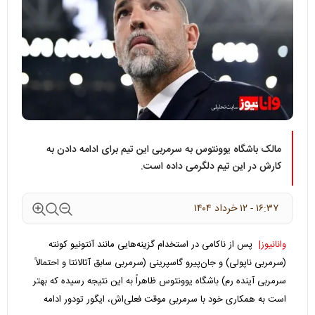
مالک باشگاه یوونتوس به سرمربی این تیم برای ادامه دادن به
کارش در این تیم دلگرمی داده است.
۱۶:۳۷ - ۱۲ خرداد ۱۴۰۴
وانانیوز|
پس از ناکامی در استخدام گزینه‌‌هایی مانند آنتونیو کونته
(سرمربی ناپولی) و جان‌پیرو گاسپرینی (سرمربی سابق آتالانتا و احتمالاً
سرمربی آینده رم) باشگاه یوونتوس ظاهراً به این نتیجه رسیده که بهتر
است به همکاری خود با سرمربی موقت فعلی‌اش، ایگور تودور ادامه