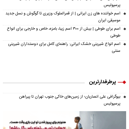
پرسپولیس
اسم خواننده های زن ایرانی | از قمرالملوک وزیری تا گوگوش و نسل جدید
موسیقی ایران
اسم برای طوطی | بیش از ۳۰۰ اسم زیبا، بامزه، خاص و خارجی برای انواع
طوطی
اسم انواع شیرینی خشک ایرانی: راهنمای کامل برای دوستداران شیرینی
سنتی
پرطرفدارترین
بیوگرافی علی انصاریان؛ از زمین‌های خاکی جنوب تهران تا پیراهن
پرسپولیس