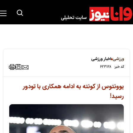
ورزشی
اخبار ورزشی
کد خبر:
۶۲۳۱۲۸
یوونتوس از کونته به ادامه همکاری با تودور
رسید!