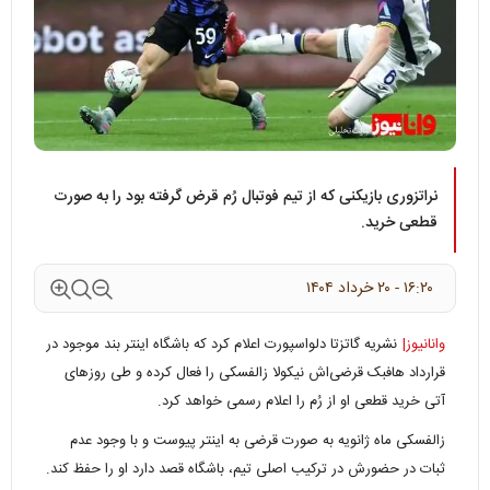
نراتزوری بازیکنی که از تیم فوتبال رُم قرض گرفته بود را به صورت
قطعی خرید.
۱۶:۲۰ - ۲۰ خرداد ۱۴۰۴
وانانیوز|
نشریه گاتزتا دلواسپورت اعلام کرد که باشگاه اینتر بند موجود در
قرارداد هافبک قرضی‌اش نیکولا زالفسکی را فعال کرده و طی روزهای
آتی خرید قطعی او از رُم را اعلام رسمی خواهد کرد.
زالفسکی ماه ژانویه به صورت قرضی به اینتر پیوست و با وجود عدم
ثبات در حضورش در ترکیب اصلی تیم، باشگاه قصد دارد او را حفظ کند.