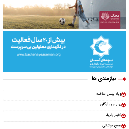
نیازمندی ها
ویلا پیش ساخته
بونوس رایگان
اخبار رازبقا
صبح فوتبالی