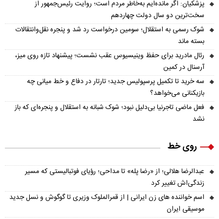
پزشکیان: اگر مانده‌ایم به‌خاطر مردم است؛ روایت رئیس‌جمهور از
سخت‌ترین دو سال دولت چهاردهم
شوک رسمی به استقلال؛ سومین درخواست رد شد و پنجره نقل‌وانتقالات
بسته ماند
رئال مادرید برای حفظ وینیسیوس عقب نشست؛ پیشنهاد تازه روی میز،
آرسنال در کمین
سه خرید تا تکمیل پرسپولیس جدید؛ تارتار در دفاع و خط میانی چه
بازیکنانی می‌خواهد؟
فعل ماضی تاجرنیا بی‌دلیل نبود؛ شوک شبانه به استقلال و پنجره‌ای که باز
نشد
روی خط
عبدالرضا هلالی؛ از «رضا پله» تا مداحی؛ رؤیای فوتبالیستی که مسیر
زندگی‌اش تغییر کرد
اسم خواننده های زن ایرانی | از قمرالملوک وزیری تا گوگوش و نسل جدید
موسیقی ایران