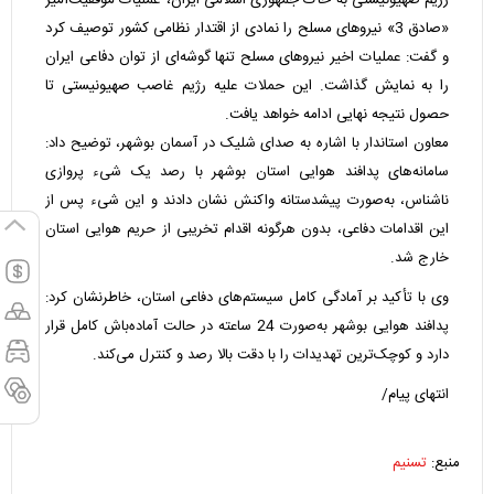
رژیم صهیونیستی به خاک جمهوری اسلامی ایران، عملیات موفقیت‌آمیز
«صادق 3» نیروهای مسلح را نمادی از اقتدار نظامی کشور توصیف کرد
و گفت: عملیات اخیر نیروهای مسلح تنها گوشه‌ای از توان دفاعی ایران
را به نمایش گذاشت. این حملات علیه رژیم غاصب صهیونیستی تا
حصول نتیجه نهایی ادامه خواهد یافت.
معاون استاندار با اشاره به صدای شلیک‌ در آسمان بوشهر، توضیح داد:
سامانه‌های پدافند هوایی استان بوشهر با رصد یک شیء پروازی
ناشناس، به‌صورت پیشدستانه واکنش نشان دادند و این شیء پس از
این اقدامات دفاعی، بدون هرگونه اقدام تخریبی از حریم هوایی استان
خارج شد.
وی با تأکید بر آمادگی کامل سیستم‌های دفاعی استان، خاطرنشان کرد:
پدافند هوایی بوشهر به‌صورت 24 ساعته در حالت آماده‌باش کامل قرار
دارد و کوچک‌ترین تهدیدات را با دقت بالا رصد و کنترل می‌کند.
انتهای پیام/
منبع:
تسنیم