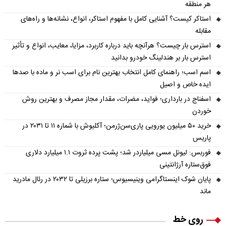
هر منطقه
استاکر کیست؟ آشنایی کامل با مفهوم استاکر، انواع، نشانه‌ها و راه‌های
مقابله
استرس بار چیست؟ هرآنچه باید درباره کاربرد، مزایا، معایب، انواع و تأثیر
استرس بار بر هندلینگ خودرو بدانید
اسم اسب؛ راهنمای کامل انتخاب بهترین نام برای اسب نر و ماده با صدها
ایده خاص و اصیل
اسفناج در بارداری؛ فواید، مضرات، مقدار مجاز مصرف و بهترین روش
خوردن
خرید ۵۰ میلیون یورویی پاری‌سن‌ژرمن؛ آکلیوش با شماره ۱۱ تا ۲۰۳۱ در
پاریس
فوربس: لیونل مسی میلیاردر شد؛ پشت پرده ثروت ۱.۱ میلیارد دلاری
فوق‌ستاره آرژانتینی
پایان شوک اینستاگرامی وینیسیوس؛ ستاره برزیلی تا ۲۰۳۲ در رئال مادرید
ماند
روی خط