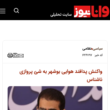
سیاسی
نظامی
کد خبر:
۶۲۴۷۹۷
واکنش پدافند هوایی بوشهر به شئ پروازی
ناشناس