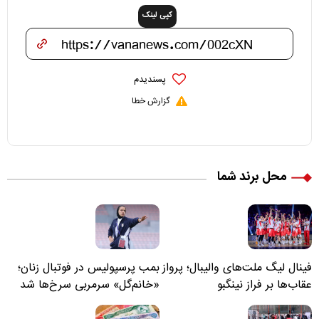
کپی لینک
پسندیدم
گزارش خطا
محل برند شما
فینال لیگ ملت‌های والیبال؛ پرواز
بمب پرسپولیس در فوتبال زنان؛
عقاب‌ها بر فراز نینگبو
«خانم‌گل» سرمربی سرخ‌ها شد