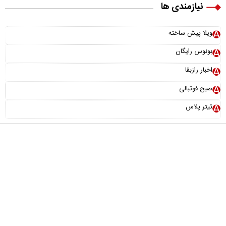
نیازمندی ها
ویلا پیش ساخته
بونوس رایگان
اخبار رازبقا
صبح فوتبالی
تیتر پلاس
درباره ما
تماس با ما
آرشیو
پیوندها
عضویت در خبرنامه
خانواده ما