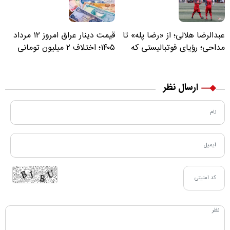
عبدالرضا هلالی؛ از «رضا پله» تا
قیمت دینار عراق امروز ۱۲ مرداد
مداحی؛ رؤیای فوتبالیستی که
۱۴۰۵؛ اختلاف ۲ میلیون تومانی
مسیر زندگی‌اش تغییر کرد
خرید نقدی و کارت بانکی
ارسال نظر