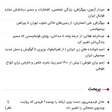
سردار آزمون؛ بیوگرافی، زندگی شخصی، افتخارات و مسیر درخشش ستاره
فوتبال ایران
بیوگرافی علی انصاریان؛ از زمین‌های خاکی جنوب تهران تا پیراهن
پرسپولیس
عبدالرضا هلالی؛ از «رضا پله» تا مداحی؛ رؤیای فوتبالیستی که مسیر
زندگی‌اش تغییر کرد
اسم خواننده های زن ایرانی | از قمرالملوک وزیری تا گوگوش و نسل جدید
موسیقی ایران
اسم برای طوطی | بیش از ۳۰۰ اسم زیبا، بامزه، خاص و خارجی برای انواع
طوطی
پربحث
عادل فردوسی‌پور دست وزیر ارشاد را بوسید؟ فریمی که روایت
(۱
ویدیوی جنجالی را تغییر داد
نظر)