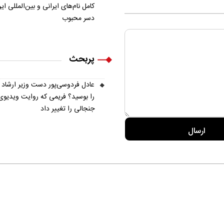
بانکی
کامل نام‌های ایرانی و بین‌المللی ای
دسر محبوب
پربحث
عادل فردوسی‌پور دست وزیر ارشاد
را بوسید؟ فریمی که روایت ویدیوی
جنجالی را تغییر داد
ره ما
تماس با ما
آرشیو
پیوندها
عضویت در خبرنامه