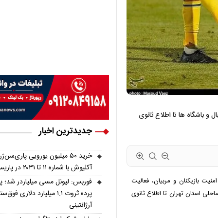
ل و باشگاه ها تا اطلاع ثانوی
جدیدترین اخبار
خرید ۵۰ میلیون یورویی پاری‌سن‌ژ
آکلیوش با شماره ۱۱ تا ۲۰۳۱ در پاریس
منیت بازیکنان و مربیان، فعالیت
فوربس: لیونل مسی میلیاردر شد؛ 
پرده ثروت ۱.۱ میلیارد دلاری فوق‌ست
احلی استان تهران تا اطلاع ثانوی
آرژانتینی