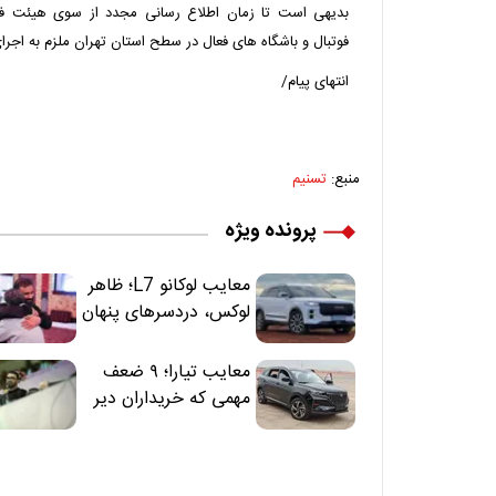
بدیهی است تا زمان اطلاع رسانی مجدد از سوی هیئت فو
فوتبال و باشگاه های فعال در سطح استان تهران ملزم به اجرا
انتهای پیام/
منبع:
تسنیم
پرونده ویژه
معایب لوکانو L7؛ ظاهر
لوکس، دردسرهای پنهان
معایب تیارا؛ ۹ ضعف
مهمی که خریداران دیر
متوجه می‌شوند