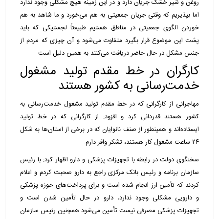
روغن و شیر خشک جریان دارد و در این زمینه هیچ مشکلی وجود ندارد
اما بپذیریم که وقتی جریان جمعیتی به هم می‌خورد و ما شاهد به هم
خوردن الگوی جمعیتی در مناطق هستیم طبیعتاً لجستیکی که باید
پشت این موضوع قرار بگیرد متفاوت می‌شود و آن چیزی که مردم از
جنس مشکل در حال حاضر دریافت می‌کنند به همین دلیل است.
کارگران در خط مقدم تولید مشغول
خدمت‌رسانی به کشور هستند
مهاجرانی از کارگرانی که در خط مقدم تولید مشغول خدمت‌رسانی به
کشور هستند قدردانی کرد و افزود: از کارگرانی که در خط تولید
ایستاده‌اند و همینطور از صنف نانوایان که در برخی از استان‌ها به شکل
۲۴ ساعت مشغول کار هستند، تشکر وافر دارم.
سخنگوی دولت در رابطه با تجهیزات پزشکی و دارو اظهار کرد: با رئیس
سازمان برنامه و رئیس بانک مرکزی راجع به دارو صحبت کردم و اعلام
کردند که تأمین ارز انجام شده است و برای پرداخت‌های حوزه پزشکی
و دارویی مشکلی وجود ندارد، دارو در حال تأمین شدن است و
تجهیزات پزشکی مصرفی نیست تأمین می‌شود همچنین رئیس سازمان