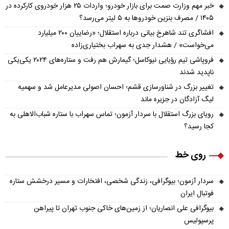
خبر مهم وزارت صمت برای بازار خودرو؛ واردات ۲۵ هزار خودروی کارکرده در
۱۴۰۵ / مصرف بنزین خودروها به ۵ لیتر می‌رسد؟
افشاگری تند شاهرخ بیانی درباره استقلال؛ «رضاییان ۲۰۰ میلیارد
می‌خواست» / هشدار جدی به سهراب بختیاری‌زاده
فروپاشی تیم رؤیایی نیوکاسل؛ گیمارش هم رفت و ستاره‌های ۲۰۲۴ یکی‌یکی
ناپدید شدند
تغییر بزرگ در شناورسازی قشم؛ احسان اصولی مدیرعامل شد و سهمیه
لیگ آزادگان در جزیره ماند
رویای بزرگ استقلال با سردار آزمون؛ تماس سهراب با ستاره شباب‌الاهلی به
کجا رسید؟
روی خط
سردار آزمون؛ بیوگرافی، زندگی شخصی، افتخارات و مسیر درخشش ستاره
فوتبال ایران
بیوگرافی علی انصاریان؛ از زمین‌های خاکی جنوب تهران تا پیراهن
پرسپولیس