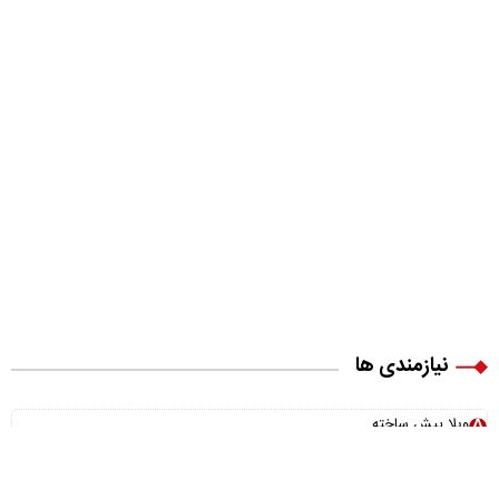
نیازمندی ها
ویلا پیش ساخته
بونوس رایگان