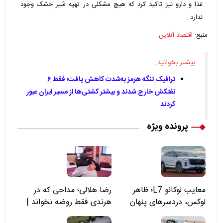
غذا و دارو نیز تاکید کرد که هیچ مشکلی در تهیه شیر خشک وجود
ندارد.
منبع:
اقتصاد آنلاین
بیشتر بخوانید:
ترافیک تنگه هرمز به‌شدت کاهش یافت؛ فقط ۶
نفتکش خارج شدند و بیشتر کشتی‌ها از مسیر ایران عبور
کردند
پرونده ویژه
معایب لوکانو L7؛ ظاهر
رضا هلالی؛ مداحی که در
لوکس، دردسرهای پنهان
هرندی فقط روضه نخواند |
مسئولان «تکیه‌گاه آقا مرتضی