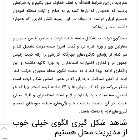
هم باید در این شرایط انشاالله به لطف خداوند عبور بکنیم و به شرایطی
برسیم که همچنان که بارها گفته‌ایم به صلح و ثبات منطقه امیدوار
هستیم ایران عزتمند ما بتواند در این زمینه نقش آفرینی که همواره
داشته است را ایفا کند.
سخنگوی دولت به تشکیل جلسه هیئت دولت با حضور رئیس جمهور و
معاونین وی و وزرا اشاره کرد و گفت: امروز جلسه دولت تشکیل شد و
هر کدام از رؤسای کارگروه‌های چهارگانه گزارشی را ارائه کردند رئیس
جمهور بر واگذاری اختیارات استانداران به وزرا تاکید داشت و این
واگذاری ادامه پیدا کند تا به سمت الگوی محله محوری حرکت کند.
اینجا از تدبیر استاندار مازندران که بر همین اساس شکل گرفته است
تشکر می‌کنم چرا که کار نانوایی‌ها را ۲۴ ساعته کرده است. چرا که هر
استانی مقتضیات خود را دارد و لازم است استانداران و افراد محلی
بتوانند در آن منطقه متناسب با ویژگی‌های منطقه خودشان تصمیم
گیری‌های لازم را داشته باشند.
شاهد شکل گیری الگوی خیلی خوب
از مدیریت محل هستیم