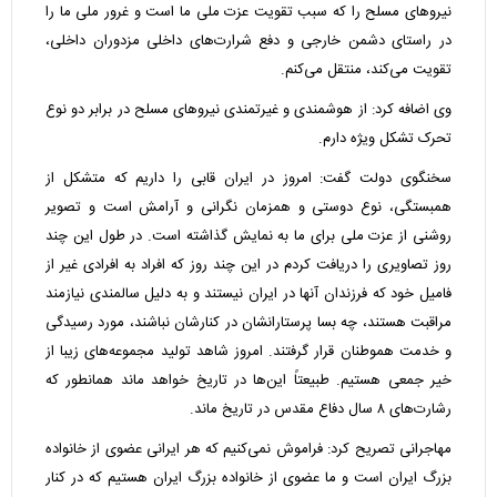
نیروهای مسلح را که سبب تقویت عزت ملی ما است و غرور ملی ما را
در راستای دشمن خارجی و دفع شرارت‌های داخلی مزدوران داخلی،
تقویت می‌کند، منتقل می‌کنم.
وی اضافه کرد: از هوشمندی و غیرتمندی نیروهای مسلح در برابر دو نوع
تحرک تشکل ویژه دارم.
سخنگوی دولت گفت: امروز در ایران قابی را داریم که متشکل از
همبستگی، نوع دوستی و همزمان نگرانی و آرامش است و تصویر
روشنی از عزت ملی برای ما به نمایش گذاشته است. در طول این چند
روز تصاویری را دریافت کردم در این چند روز که افراد به افرادی غیر از
فامیل خود که فرزندان آنها در ایران نیستند و به دلیل سالمندی نیازمند
مراقبت هستند، چه بسا پرستارانشان در کنارشان نباشند، مورد رسیدگی
و خدمت هموطنان قرار گرفتند. امروز شاهد تولید مجموعه‌های زیبا از
خیر جمعی هستیم. طبیعتاً این‌ها در تاریخ خواهد ماند همانطور که
رشارت‌های ۸ سال دفاع مقدس در تاریخ ماند.
مهاجرانی تصریح کرد: فراموش نمی‌کنیم که هر ایرانی عضوی از خانواده
بزرگ ایران است و ما عضوی از خانواده بزرگ ایران هستیم که در کنار