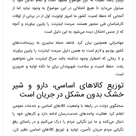
برقرار باشد نسبت به این موضوع متعهد است و تمام تلاش خود را
مبذول می‌دارد تا هیچ اختلالی در این موضوع به وجود نیاید اما از
آنجایی که حفظ امنیت کشور ما امروز اولویت اول از در برخی از اوقات
کارشناسان فنی مجبور هستند سرعت اینترنت را پایین بیاورند و آنچه
که از جنس اختلال دیده می‌شود به این دلیل است.
مهاجرانی همچنین بیان کرد: شاهد حمله سایبری به زیرساخت‌های
کشور بودیم و لازم است به همین دلیل سرعت اینترنت را پایین بیاورند
و تا زمانی که اضطرار وجود نداشته باشد سراغ اینترنت ملی نخواهیم
رفت. حفظ امنیت و سلامت شهروندان برای ما نکته اولیه و ضروری
است.
توزیع کالاهای اساسی، دارو و شیر
خشک بدون مشکل در جریان است
سخنگوی دولت در رابطه با وضعیت کالاهای اساسی و خدمات عمومی
اعلام کرد: فعالیت واحدهای خدمت‌رسان ادامه دارد و کارهای خود را
دنبال می‌کنند و ما نیز نگرانی مردم را درک می‌کنیم و در راستای رفع
نگرانی مردم جریان تأمین، تولید و توزیع کالاهای اساسی نظیر نان،