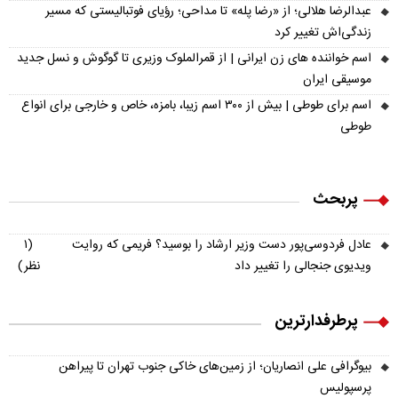
عبدالرضا هلالی؛ از «رضا پله» تا مداحی؛ رؤیای فوتبالیستی که مسیر
زندگی‌اش تغییر کرد
اسم خواننده های زن ایرانی | از قمرالملوک وزیری تا گوگوش و نسل جدید
موسیقی ایران
اسم برای طوطی | بیش از ۳۰۰ اسم زیبا، بامزه، خاص و خارجی برای انواع
طوطی
پربحث
عادل فردوسی‌پور دست وزیر ارشاد را بوسید؟ فریمی که روایت
(۱
ویدیوی جنجالی را تغییر داد
نظر)
پرطرفدارترین
بیوگرافی علی انصاریان؛ از زمین‌های خاکی جنوب تهران تا پیراهن
پرسپولیس