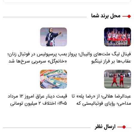
محل برند شما
فینال لیگ ملت‌های والیبال؛ پرواز
بمب پرسپولیس در فوتبال زنان؛
عقاب‌ها بر فراز نینگبو
«خانم‌گل» سرمربی سرخ‌ها شد
عبدالرضا هلالی؛ از «رضا پله» تا
قیمت دینار عراق امروز ۱۲ مرداد
مداحی؛ رؤیای فوتبالیستی که
۱۴۰۵؛ اختلاف ۲ میلیون تومانی
مسیر زندگی‌اش تغییر کرد
خرید نقدی و کارت بانکی
ارسال نظر