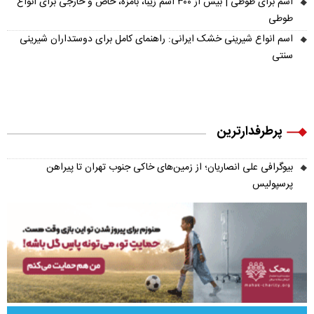
اسم برای طوطی | بیش از ۳۰۰ اسم زیبا، بامزه، خاص و خارجی برای انواع
طوطی
اسم انواع شیرینی خشک ایرانی: راهنمای کامل برای دوستداران شیرینی
سنتی
پرطرفدارترین
بیوگرافی علی انصاریان؛ از زمین‌های خاکی جنوب تهران تا پیراهن
پرسپولیس