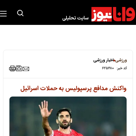
ورزشی
اخبار ورزشی
کد خبر:
۶۲۵۴۸۰
واکنش مدافع پرسپولیس به حملات اسرائیل