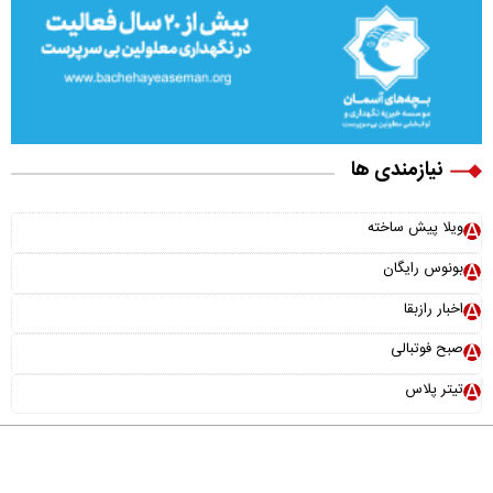
نیازمندی ها
ویلا پیش ساخته
بونوس رایگان
اخبار رازبقا
صبح فوتبالی
تیتر پلاس