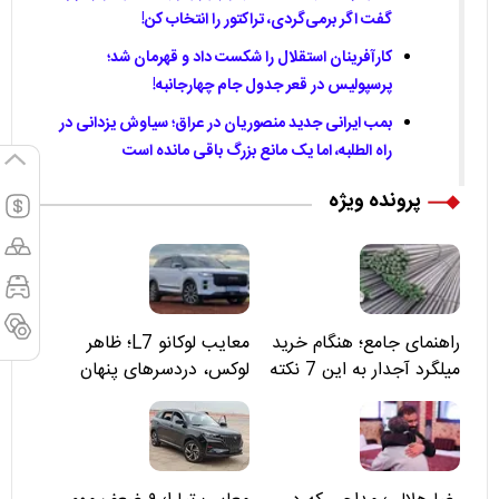
گفت اگر برمی‌گردی، تراکتور را انتخاب کن!
کارآفرینان استقلال را شکست داد و قهرمان شد؛
پرسپولیس در قعر جدول جام چهارجانبه!
بمب ایرانی جدید منصوریان در عراق؛ سیاوش یزدانی در
راه الطلبه، اما یک مانع بزرگ باقی مانده است
پرونده ویژه
راهنمای جامع؛ هنگام خرید
معایب لوکانو L7؛ ظاهر
میلگرد آجدار به این 7 نکته
لوکس، دردسرهای پنهان
توجه کنید