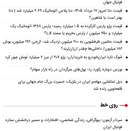
فوتبال جهان
قیمت دنا امروز ۱۷ مرداد ۱۴۰۵؛ دنا پلاس اتوماتیک ۲.۶۹ میلیارد شد | دنا
بهتر است یا شاهین؟
قیمت پژو پارس کارکرده به ۱.۵ میلیارد رسید؛ پارس ۱۳۸۸ اتوماتیک یک
میلیارد و ۲۵۰ میلیون / پارس بخریم یا سمند LX؟
قیمت ماشین ظرفشویی به ۲۰۰ میلیون نزدیک شد؛ ال‌جی ۱۹۲ میلیون، بوش
۱۸۲ میلیون/ داخلی‌ها چقدر ارزان‌ترند؟
شوک تازه ایران‌خودرو به خریداران؛ پژو ۲۰۷ از مرز ۲ میلیارد تومان عبور کرد
بورس دوباره رکورد زد؛ پول‌های سرگردان در راه بازار سهام؟
دبل تماشایی مهاجم ایران در بلژیک؛ حسرت بزرگ جام جهانی برای
قلعه‌نویی زنده شد
روی خط
سردار آزمون؛ بیوگرافی، زندگی شخصی، افتخارات و مسیر درخشش ستاره
فوتبال ایران