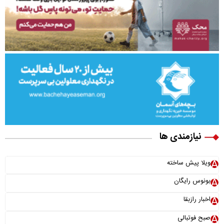
نیازمندی ها
ویلا پیش ساخته
بونوس رایگان
اخبار رازبقا
صبح فوتبالی