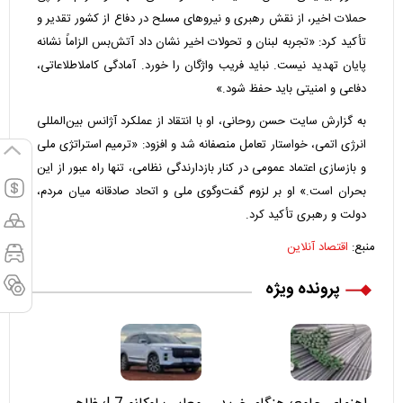
حملات اخیر، از نقش رهبری و نیروهای مسلح در دفاع از کشور تقدیر و
تأکید کرد: «تجربه لبنان و تحولات اخیر نشان داد آتش‌بس الزاماً نشانه
پایان تهدید نیست. نباید فریب واژگان را خورد. آمادگی کاملاطلاعاتی،
دفاعی و امنیتی باید حفظ شود.»
به گزارش سایت حسن روحانی، او با انتقاد از عملکرد آژانس بین‌المللی
انرژی اتمی، خواستار تعامل منصفانه شد و افزود: «ترمیم استراتژی ملی
و بازسازی اعتماد عمومی در کنار بازدارندگی نظامی، تنها راه عبور از این
بحران است.» او بر لزوم گفت‌وگوی ملی و اتحاد صادقانه میان مردم،
دولت و رهبری تأکید کرد.
منبع:
اقتصاد آنلاین
پرونده ویژه