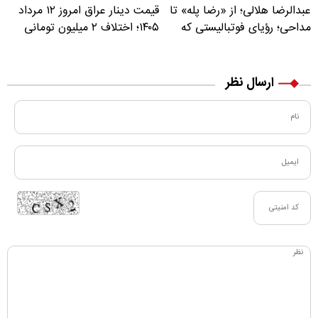
عبدالرضا هلالی؛ از «رضا پله» تا
قیمت دینار عراق امروز ۱۲ مرداد
مداحی؛ رؤیای فوتبالیستی که
۱۴۰۵؛ اختلاف ۲ میلیون تومانی
مسیر زندگی‌اش تغییر کرد
خرید نقدی و کارت بانکی
ارسال نظر