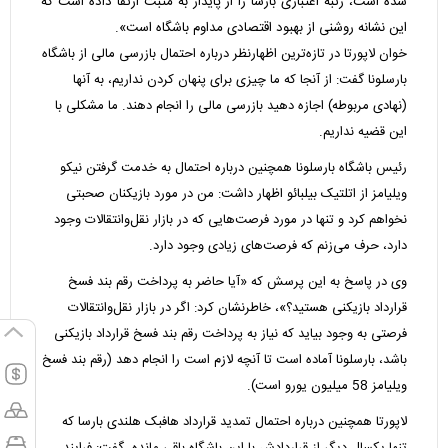
شده است، رتبه اعتباری بارسا را ​​از پایدار به مثبت ارتقا داده است که
این نشانه روشنی از بهبود اقتصادی مداوم باشگاه است».
خوان لاپورتا در تازه‌ترین اظهارنظر درباره احتمال بازرسی مالی از باشگاه
بارسلونا گفت: از آنجا که ما چیزی برای پنهان کردن نداریم، به آنها
(نهادی مربوطه) اجازه دهید بازرسی مالی را انجام دهند. ما مشکلی با
این قضیه نداریم.
رئیس باشگاه بارسلونا همچنین درباره احتمال به خدمت گرفتن نیکو
ویلیامز از اتلتیک بیلبائو اظهار داشت: من در مورد بازیکنان صحبتی
نخواهم کرد و تنها در مورد فرصت‌هایی که در بازار نقل‌وانتقالات وجود
دارد، حرف می‌زنم که فرصت‌های زیادی وجود دارد.
وی در پاسخ به این پرسش که «آیا حاضر به پرداخت رقم بند فسخ
قرارداد بازیکنی هستید؟»، خاطرنشان کرد: اگر در بازار نقل‌وانتقالات
فرصتی به وجود بیاید که نیاز به پرداخت رقم بند فسخ قرارداد بازیکنی
باشد، بارسلونا آماده است تا آنچه لازم است را انجام دهد (رقم بند فسخ
ویلیامز 58 میلیون یورو است).
لاپورتا همچنین درباره احتمال تمدید قرارداد هافبک هلندی بارسا که