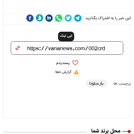
هزینه داشته باشد
این خبر را به اشتراک بگذارید:
کپی لینک
پسندیدم
گزارش خطا
بارسلونا
برچسب ها:
محل برند شما