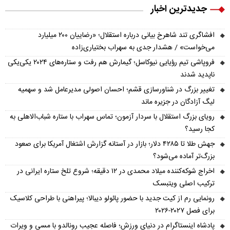
جدیدترین اخبار
افشاگری تند شاهرخ بیانی درباره استقلال؛ «رضاییان ۲۰۰ میلیارد
می‌خواست» / هشدار جدی به سهراب بختیاری‌زاده
فروپاشی تیم رؤیایی نیوکاسل؛ گیمارش هم رفت و ستاره‌های ۲۰۲۴ یکی‌یکی
ناپدید شدند
تغییر بزرگ در شناورسازی قشم؛ احسان اصولی مدیرعامل شد و سهمیه
لیگ آزادگان در جزیره ماند
رویای بزرگ استقلال با سردار آزمون؛ تماس سهراب با ستاره شباب‌الاهلی به
کجا رسید؟
جهش طلا تا ۴۲۸۵ دلار؛ بازار در آستانه گزارش اشتغال آمریکا برای صعود
بزرگ‌تر آماده می‌شود؟
اخراج شوکه‌کننده میلاد محمدی در ۱۲ دقیقه؛ شروع تلخ ستاره ایرانی در
ترکیب اصلی ویتبسک
رونمایی رم از کیت جدید با حضور پائولو دیبالا؛ پیراهنی با طراحی کلاسیک
برای فصل ۲۰۲۷-۲۰۲۶
پادشاه اینستاگرام در دنیای ورزش؛ فاصله عجیب رونالدو با مسی و ویرات