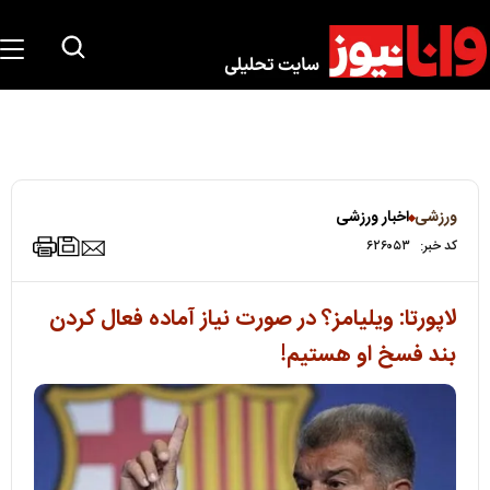
ورزشی
اخبار ورزشی
کد خبر:
۶۲۶۰۵۳
لاپورتا: ویلیامز؟ در صورت نیاز آماده فعال کردن
بند فسخ او هستیم!