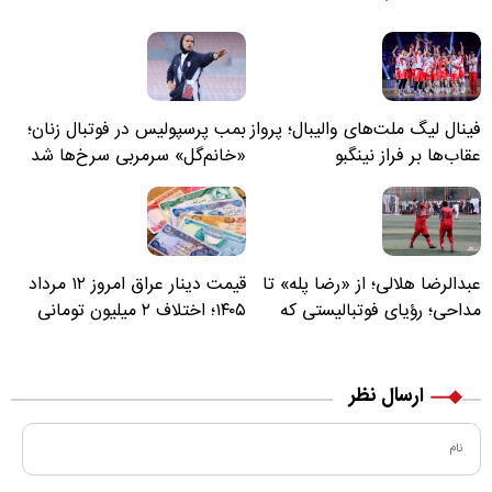
فینال لیگ ملت‌های والیبال؛ پرواز
بمب پرسپولیس در فوتبال زنان؛
عقاب‌ها بر فراز نینگبو
«خانم‌گل» سرمربی سرخ‌ها شد
عبدالرضا هلالی؛ از «رضا پله» تا
قیمت دینار عراق امروز ۱۲ مرداد
مداحی؛ رؤیای فوتبالیستی که
۱۴۰۵؛ اختلاف ۲ میلیون تومانی
مسیر زندگی‌اش تغییر کرد
خرید نقدی و کارت بانکی
ارسال نظر