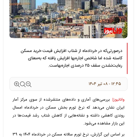
درصورتی‌که در خردادماه از شتاب افزایش قیمت‌ خرید مسکن
کاسته شده اما شاخص اجاره‌بها افزایش یافته که به‌معنای
رعایت‌نشدن سقف ۲۵ درصدی اجاره‌بهاست.
۱۲:۴۵ - ۰۸ تير ۱۴۰۴
وانانیوز|
بررسی‌های آماری و داده‌های منتشرشده از سوی مرکز آمار
ایران نشان می‌دهد که نرخ تورم بخش مسکن در خردادماه امسال
روندی کاهشی داشته و نشانه‌هایی از کاهش شتاب رشد قیمت‌ها در
این بازار مشاهده می‌شود.
بر اساس این گزارش، نرخ تورم سالانه مسکن در خردادماه ۱۴۰۴ به ۳۹