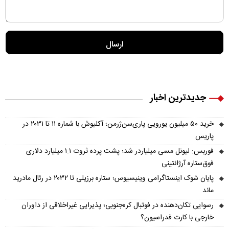
جدیدترین اخبار
خرید ۵۰ میلیون یورویی پاری‌سن‌ژرمن؛ آکلیوش با شماره ۱۱ تا ۲۰۳۱ در
پاریس
فوربس: لیونل مسی میلیاردر شد؛ پشت پرده ثروت ۱.۱ میلیارد دلاری
فوق‌ستاره آرژانتینی
پایان شوک اینستاگرامی وینیسیوس؛ ستاره برزیلی تا ۲۰۳۲ در رئال مادرید
ماند
رسوایی تکان‌دهنده در فوتبال کره‌جنوبی؛ پذیرایی غیراخلاقی از داوران
خارجی با کارت فدراسیون؟