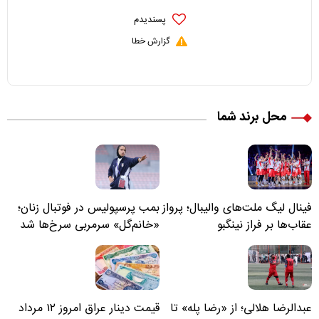
پسندیدم
گزارش خطا
محل برند شما
فینال لیگ ملت‌های والیبال؛ پرواز
بمب پرسپولیس در فوتبال زنان؛
عقاب‌ها بر فراز نینگبو
«خانم‌گل» سرمربی سرخ‌ها شد
عبدالرضا هلالی؛ از «رضا پله» تا
قیمت دینار عراق امروز ۱۲ مرداد