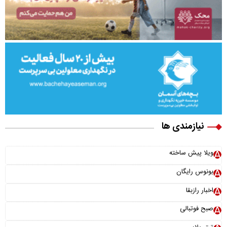
نیازمندی ها
ویلا پیش ساخته
بونوس رایگان
اخبار رازبقا
صبح فوتبالی