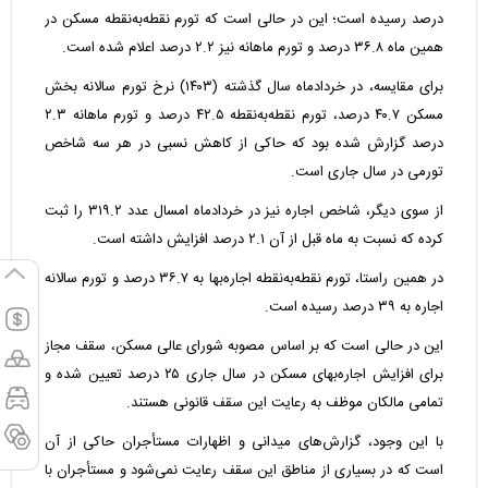
درصد رسیده است؛ این در حالی است که تورم نقطه‌به‌نقطه مسکن در
همین ماه ۳۶.۸ درصد و تورم ماهانه نیز ۲.۲ درصد اعلام شده است.
برای مقایسه، در خردادماه سال گذشته (۱۴۰۳) نرخ تورم سالانه بخش
مسکن ۴۰.۷ درصد، تورم نقطه‌به‌نقطه ۴۲.۵ درصد و تورم ماهانه ۲.۳
درصد گزارش شده بود که حاکی از کاهش نسبی در هر سه شاخص
تورمی در سال جاری است.
از سوی دیگر، شاخص اجاره نیز در خردادماه امسال عدد ۳۱۹.۲ را ثبت
کرده که نسبت به ماه قبل از آن ۲.۱ درصد افزایش داشته است.
در همین راستا، تورم نقطه‌به‌نقطه اجاره‌بها به ۳۶.۷ درصد و تورم سالانه
اجاره به ۳۹ درصد رسیده است.
این در حالی است که بر اساس مصوبه شورای عالی مسکن، سقف مجاز
برای افزایش اجاره‌بهای مسکن در سال جاری ۲۵ درصد تعیین شده و
تمامی مالکان موظف به رعایت این سقف قانونی هستند.
با این وجود، گزارش‌های میدانی و اظهارات مستأجران حاکی از آن
است که در بسیاری از مناطق این سقف رعایت نمی‌شود و مستأجران با