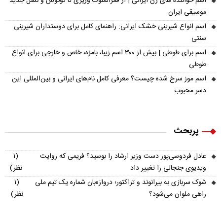
اسم خواننده های زن ایرانی | از قمرالملوک وزیری تا گوگوش و نسل جدید
موسیقی ایران
اسم انواع شیرینی خشک ایرانی: راهنمای کامل برای دوستداران شیرینی
سنتی
اسم برای طوطی | بیش از ۳۰۰ اسم زیبا، بامزه، خاص و خارجی برای انواع
طوطی
اسم موز سرخ شده چیست؟ معرفی کامل نام‌های ایرانی و بین‌المللی این
دسر محبوب
پربحث
عادل فردوسی‌پور دست وزیر ارشاد را بوسید؟ فریمی که روایت
(۱
ویدیوی جنجالی را تغییر داد
نظر)
شوک سربازی به بیرانوند و تراکتور؛ دروازه‌بان شماره یک تیم ملی
(۱
راهی ملوان می‌شود؟
نظر)