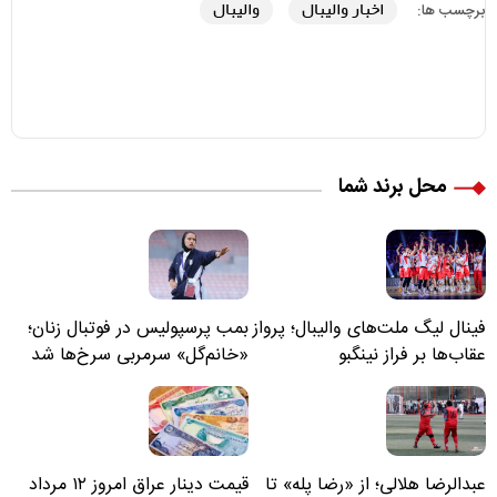
اخبار والیبال
والیبال
برچسب ها:
محل برند شما
فینال لیگ ملت‌های والیبال؛ پرواز
بمب پرسپولیس در فوتبال زنان؛
عقاب‌ها بر فراز نینگبو
«خانم‌گل» سرمربی سرخ‌ها شد
عبدالرضا هلالی؛ از «رضا پله» تا
قیمت دینار عراق امروز ۱۲ مرداد