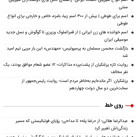
اسم انواع شیرینی خشک ایرانی: راهنمای کامل برای دوستداران شیرینی
سنتی
اسم برای طوطی | بیش از ۳۰۰ اسم زیبا، بامزه، خاص و خارجی برای انواع
طوطی
اسم خواننده های زن ایرانی | از قمرالملوک وزیری تا گوگوش و نسل جدید
موسیقی ایران
بازگشت محسن مسلمان به پرسپولیس؛ «مهندس» این بار مربی تیم امید
شد
روایت تازه پزشکیان از پشت‌پرده مذاکرات؛ ۱۲ عضو شعام موافق بودند، یک
نفر مخالف
پزشکیان: اگر مانده‌ایم به‌خاطر مردم است؛ روایت رئیس‌جمهور از
سخت‌ترین دو سال دولت چهاردهم
روی خط
عبدالرضا هلالی؛ از «رضا پله» تا مداحی؛ رؤیای فوتبالیستی که مسیر
زندگی‌اش تغییر کرد