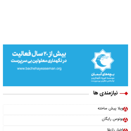
نیازمندی ها
ویلا پیش ساخته
بونوس رایگان
اخبار رازبقا