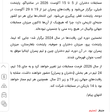
مسابقات دختران از 5 تا 15 آکوست 2026 در سانتیاگو، پایتخت
شیلی، برگزار می‌شود و رقابت‌های پسران نیز از 19 تا 29 آگوست در
دوحه، پایتخت قطر، پیگیری می‌شود. این انتخاب‌ها برای هر دو کشور
جنبه‌ای تاریخی دارد؛ چرا که هیچ‌یک از آن‌ها تاکنون میزبان مسابقات
جهانی والیبال در هیچ رده سنی یا جنسیتی نبوده‌اند.
نخستین دوره این رقابت‌ها در سال 2024 برگزار شد؛ جایی که لیما،
پایتخت پرو، میزبان دختران و صوفیه، پایتخت بلغارستان، میزبان
پسران بود. در آن دوره، تیم دختران چین و تیم پسران ایتالیا موفق به
کسب عنوان قهرمانی شدند.
از سال 2026، فرمت مسابقات نیز تغییر خواهد کرد و به جای 16 تیم،
24 تیم در هر بخش (دختران و پسران) حضور خواهند داشت، مشابه با
رقابت‌های جهانی زیر 19 و زیر 21 سال. همچنین هر تیم مجاز خواهد
بود با 14 بازیکن در مسابقات شرکت کند.
انتهای پیام/
منبع:
تسنیم