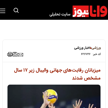
ورزشی
اخبار ورزشی
کد خبر:
۶۲۶۷۴۶
میزبانان رقابت‌های جهانی والیبال زیر ۱۷ سال
مشخص شدند