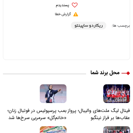
پسندیدم
گزارش خطا
ریکاردو ساپینتو
برچسب ها:
محل برند شما
فینال لیگ ملت‌های والیبال؛ پرواز
بمب پرسپولیس در فوتبال زنان؛
عقاب‌ها بر فراز نینگبو
«خانم‌گل» سرمربی سرخ‌ها شد