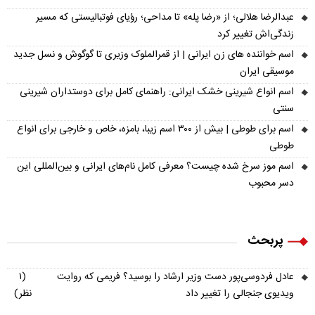
عبدالرضا هلالی؛ از «رضا پله» تا مداحی؛ رؤیای فوتبالیستی که مسیر
زندگی‌اش تغییر کرد
اسم خواننده های زن ایرانی | از قمرالملوک وزیری تا گوگوش و نسل جدید
موسیقی ایران
اسم انواع شیرینی خشک ایرانی: راهنمای کامل برای دوستداران شیرینی
سنتی
اسم برای طوطی | بیش از ۳۰۰ اسم زیبا، بامزه، خاص و خارجی برای انواع
طوطی
اسم موز سرخ شده چیست؟ معرفی کامل نام‌های ایرانی و بین‌المللی این
دسر محبوب
پربحث
عادل فردوسی‌پور دست وزیر ارشاد را بوسید؟ فریمی که روایت
(۱
ویدیوی جنجالی را تغییر داد
نظر)