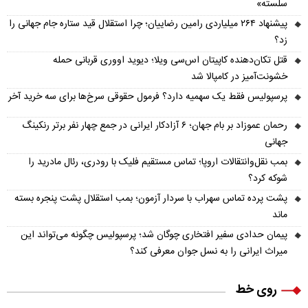
سلسته»
پیشنهاد ۲۶۴ میلیاردی رامین رضاییان؛ چرا استقلال قید ستاره جام جهانی را
زد؟
قتل تکان‌دهنده کاپیتان اس‌سی ویلا؛ دیوید اووری قربانی حمله
خشونت‌آمیز در کامپالا شد
پرسپولیس فقط یک سهمیه دارد؟ فرمول حقوقی سرخ‌ها برای سه خرید آخر
رحمان عموزاد بر بام جهان؛ ۶ آزادکار ایرانی در جمع چهار نفر برتر رنکینگ
جهانی
بمب نقل‌وانتقالات اروپا؛ تماس مستقیم فلیک با رودری، رئال مادرید را
شوکه کرد؟
پشت پرده تماس سهراب با سردار آزمون؛ بمب استقلال پشت پنجره بسته
ماند
پیمان حدادی سفیر افتخاری چوگان شد؛ پرسپولیس چگونه می‌تواند این
میراث ایرانی را به نسل جوان معرفی کند؟
روی خط