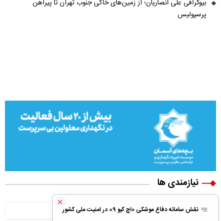
بیوگرافی علی انصاریان؛ از زمین‌های خاکی جنوب تهران تا پیراهن
پرسپولیس
نیازمندی ها
×
ویلا پیش ساخته
نقش سامانه دفاع موشکی «اچ کیو ۹» در امنیت ملی کشور