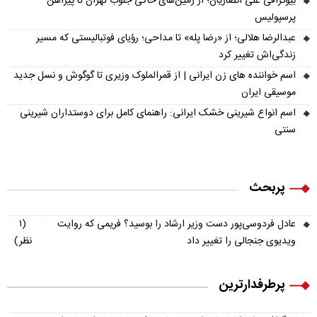
بیوگرافی علی انصاریان؛ از زمین‌های خاکی جنوب تهران تا پیراهن
پرسپولیس
عبدالرضا هلالی؛ از «رضا پله» تا مداحی؛ رؤیای فوتبالیستی که مسیر
زندگی‌اش تغییر کرد
اسم خواننده های زن ایرانی | از قمرالملوک وزیری تا گوگوش و نسل جدید
موسیقی ایران
اسم انواع شیرینی خشک ایرانی: راهنمای کامل برای دوستداران شیرینی
سنتی
پربحث
عادل فردوسی‌پور دست وزیر ارشاد را بوسید؟ فریمی که روایت
(۱
ویدیوی جنجالی را تغییر داد
نظر)
پرطرفدارترین