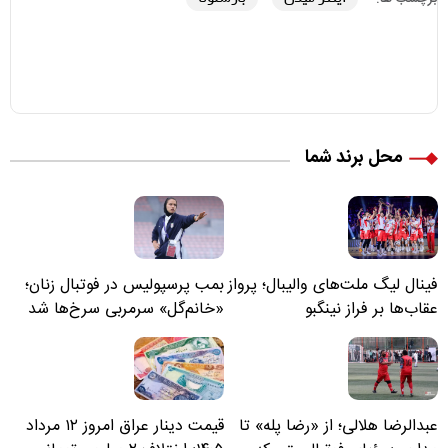
محل برند شما
فینال لیگ ملت‌های والیبال؛ پرواز
بمب پرسپولیس در فوتبال زنان؛
عقاب‌ها بر فراز نینگبو
«خانم‌گل» سرمربی سرخ‌ها شد
عبدالرضا هلالی؛ از «رضا پله» تا
قیمت دینار عراق امروز ۱۲ مرداد