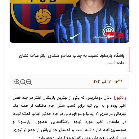
باشگاه بارسلونا نسبت به جذب مدافع هلندی اینتر علاقه‌ نشان
داده است.
۱۱:۴۶ - ۱۲ تير ۱۴۰۴
وانانیوز|
دنزل دومفریس که یکی از بهترین بازیکنان اینتر در چند فصل
اخیر بوده و به این تیم برای کسب شش جام مختلف از جمله یک
قهرمانی در سری A ایتالیا و دو قهرمانی در جام حذفی ایتالیا کمک کرده،
در ماه‌های اخیر مورد توجه باشگاه‌هایی همچون بارسلونا و
منچستریونایتد قرار داشته است و احتمال جدایی‌اش از جمع نراتزوری
پس از فصل نه‌چندان خوبی که تجربه کردند، وجود دارد.