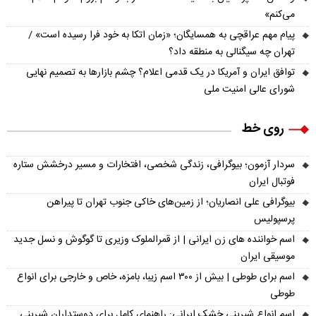
می‌کنم»
پیام مهم عراقچی به همسایگان؛ «زمان اتکا به خود فرا رسیده است» /
تهران چه سیگنالی به منطقه داد؟
توافق ایران و آمریکا در یک قدمی اعلام؟ چشم بازارها به تصمیم نهایی
شورای عالی امنیت ملی
روی خط
سردار آزمون؛ بیوگرافی، زندگی شخصی، افتخارات و مسیر درخشش ستاره
فوتبال ایران
بیوگرافی علی انصاریان؛ از زمین‌های خاکی جنوب تهران تا پیراهن
پرسپولیس
اسم خواننده های زن ایرانی | از قمرالملوک وزیری تا گوگوش و نسل جدید
موسیقی ایران
اسم برای طوطی | بیش از ۳۰۰ اسم زیبا، بامزه، خاص و خارجی برای انواع
طوطی
اسم انواع شیرینی خشک ایرانی: راهنمای کامل برای دوستداران شیرینی