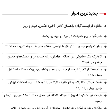
جدیدترین اخبار
دانلود از اینستاگرام؛ راهنمای کامل ذخیره عکس، فیلم و ریلز
خبرنگار؛ راوی حقیقت در میدان نبرد روایت‌ها
روایت رئیس‌جمهور از توافق با ترامپ، نقش قالیباف و پشت‌پرده مذاکرات
کالابرگ یک میلیونی در آستانه افزایش؛ رقم جدید برای دهک‌های پایین
چقدر می‌شود؟
پیام معنادار تاجرنیا پس از جدایی رامین رضاییان؛ پرونده ستاره استقلال
بسته شد؟
شوک قیمتی دنا پلاس؛ اتوماتیک ۲.۵ میلیاردی شد | این امکانات ارزش
چنین پولی را دارد؟
قیمت تیبا کارکرده امروز ۱۶ مرداد ۱۴۰۵؛ تیبا مدل ۱۴۰۰ به ۸۸۰ میلیون تومان
رسید
واکنش تند پزشکیان به شایعه استعفا؛ «اگر بخواهم بروم، خودم اعلام