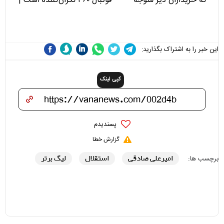
که خریداران دیر متوجه
فوتبال ۳۶۰ نگران‌کننده است |
می‌شوند
نقد سرمربی تیم ملی نباید
هزینه داشته باشد
این خبر را به اشتراک بگذارید:
کپی لینک
پسندیدم
گزارش خطا
امیرعلی صادقی
استقلال
لیگ برتر
برچسب ها: