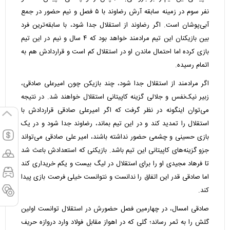
نفر سوم در زمینه سابقه آرش رضاوند با ۵ فصل و نیم حضور در جمع
آبی‌پوشان است. اگر رضاوند از استقلال جدا شود، با سابقه‌ترین فرد
بین بازیکنان این تیم مرادمند خواهد بود که ۴ سال و نیم در این تیم
بازی کرده اما احتمال ماندن او در استقلال کم است و قراردادش هم به
اتمام رسیده.
اگر مرادمند از استقلال جدا شود، چند بازیکن چون امیرعلی صادقی،
زبیر نیک‌نفس و جلالی گزینه کاپیتانی استقلال خواهند شد. در نتیجه
می‌توان اینگونه در نظر گرفت که اگر امیرعلی صادقی قراردادش با
استقلال را تمدید کند و در این تیم بماند، رضاوند جدا شود و در یک
بازی حسینی و چشمی حضور نداشته باشند، امیر علی صادقی می‌تواند
جزو گزینه‌های کاپیتانی این تیم باشد. بازیکنی که استعدادش باعث شد
تا فرهاد مجیدی او را برای استقلال در لیگ بیست و یکم خریداری کند
اما صادقی قدر این اتفاق را ندانست و نتوانست خیلی فرصت بازی پیدا
کند.
صادقی امسال، در چهارمین فصل حضورش در استقلال توانست اولین
گلش را به ثمر رساند؛ گلی که در اهواز مقابل فولاد وارد دروازه حریف