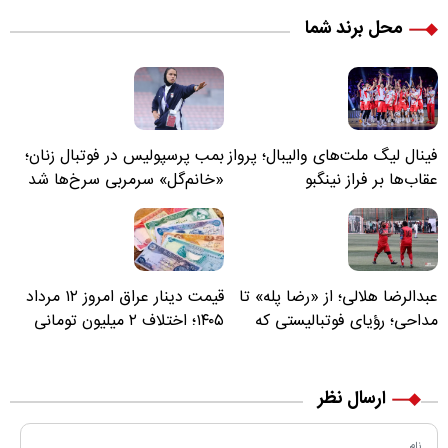
محل برند شما
فینال لیگ ملت‌های والیبال؛ پرواز
بمب پرسپولیس در فوتبال زنان؛
عقاب‌ها بر فراز نینگبو
«خانم‌گل» سرمربی سرخ‌ها شد
عبدالرضا هلالی؛ از «رضا پله» تا
قیمت دینار عراق امروز ۱۲ مرداد
مداحی؛ رؤیای فوتبالیستی که
۱۴۰۵؛ اختلاف ۲ میلیون تومانی
مسیر زندگی‌اش تغییر کرد
خرید نقدی و کارت بانکی
ارسال نظر