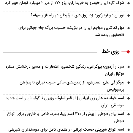
شوک تازه ایران‌خودرو به خریداران؛ پژو ۲۰۷ از مرز ۲ میلیارد تومان عبور کرد
بورس دوباره رکورد زد؛ پول‌های سرگردان در راه بازار سهام؟
دبل تماشایی مهاجم ایران در بلژیک؛ حسرت بزرگ جام جهانی برای
قلعه‌نویی زنده شد
روی خط
سردار آزمون؛ بیوگرافی، زندگی شخصی، افتخارات و مسیر درخشش ستاره
فوتبال ایران
بیوگرافی علی انصاریان؛ از زمین‌های خاکی جنوب تهران تا پیراهن
پرسپولیس
اسم خواننده های زن ایرانی | از قمرالملوک وزیری تا گوگوش و نسل جدید
موسیقی ایران
اسم برای طوطی | بیش از ۳۰۰ اسم زیبا، بامزه، خاص و خارجی برای انواع
طوطی
اسم انواع شیرینی خشک ایرانی: راهنمای کامل برای دوستداران شیرینی