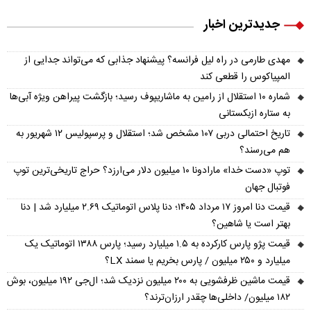
جدیدترین اخبار
مهدی طارمی در راه لیل فرانسه؟ پیشنهاد جذابی که می‌تواند جدایی از
المپیاکوس را قطعی کند
شماره ۱۰ استقلال از رامین به ماشاریپوف رسید؛ بازگشت پیراهن ویژه آبی‌ها
به ستاره ازبکستانی
تاریخ احتمالی دربی ۱۰۷ مشخص شد؛ استقلال و پرسپولیس ۱۲ شهریور به
هم می‌رسند؟
توپ «دست خدا» مارادونا ۱۰ میلیون دلار می‌ارزد؟ حراج تاریخی‌ترین توپ
فوتبال جهان
قیمت دنا امروز ۱۷ مرداد ۱۴۰۵؛ دنا پلاس اتوماتیک ۲.۶۹ میلیارد شد | دنا
بهتر است یا شاهین؟
قیمت پژو پارس کارکرده به ۱.۵ میلیارد رسید؛ پارس ۱۳۸۸ اتوماتیک یک
میلیارد و ۲۵۰ میلیون / پارس بخریم یا سمند LX؟
قیمت ماشین ظرفشویی به ۲۰۰ میلیون نزدیک شد؛ ال‌جی ۱۹۲ میلیون، بوش
۱۸۲ میلیون/ داخلی‌ها چقدر ارزان‌ترند؟