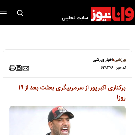
ورزشی
اخبار ورزشی
کد خبر:
۶۲۹۲۷۶
برکناری اکبرپور از سرمربیگری بعثت بعد از ۱۹
روز!