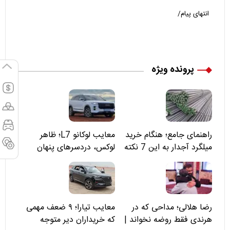
انتهای پیام/
پرونده ویژه
راهنمای جامع؛ هنگام خرید
معایب لوکانو L7؛ ظاهر
میلگرد آجدار به این 7 نکته
لوکس، دردسرهای پنهان
توجه کنید
رضا هلالی؛ مداحی که در
معایب تیارا؛ ۹ ضعف مهمی
هرندی فقط روضه نخواند |
که خریداران دیر متوجه