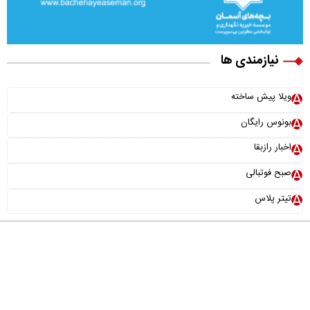
نیازمندی ها
ویلا پیش ساخته
بونوس رایگان
اخبار رازبقا
صبح فوتبالی
تیتر پلاس