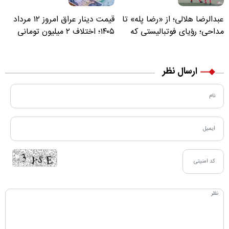
عبدالرضا هلالی؛ از «رضا پله» تا
قیمت دینار عراق امروز ۱۲ مرداد
مداحی؛ رؤیای فوتبالیستی که
۱۴۰۵؛ اختلاف ۲ میلیون تومانی
مسیر زندگی‌اش تغییر کرد
خرید نقدی و کارت بانکی
ارسال نظر