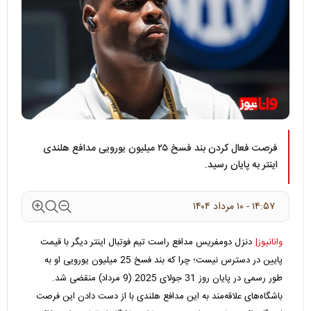
فرصت فعال کردن بند فسخ ۲۵ میلیون یورویی مدافع هلندی
اینتر به پایان رسید.
۱۴:۵۷ - ۱۰ مرداد ۱۴۰۴
وانانیوز|
دنزل دومفریس مدافع راست تیم فوتبال اینتر دیگر با قیمت
پایین در دسترس نیست؛ چرا که بند فسخ 25 میلیون یورویی او به
طور رسمی در پایان روز 31 جولای 2025 (9 مرداد) منقضی شد.
باشگاه‌های علاقه‌مند به این مدافع هلندی با از دست دادن این فرصت