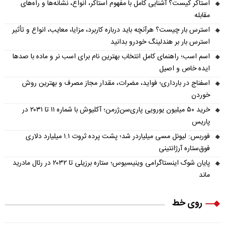
استاکر کیست؟ آشنایی کامل با مفهوم استاکر، انواع، نشانه‌ها و راه‌های
مقابله
استرس بار چیست؟ هرآنچه باید درباره کاربرد، مزایا، معایب، انواع و تأثیر
استرس بار بر هندلینگ خودرو بدانید
اسم اسب؛ راهنمای کامل انتخاب بهترین نام برای اسب نر و ماده با صدها
ایده خاص و اصیل
اسفناج در بارداری؛ فواید، مضرات، مقدار مجاز مصرف و بهترین روش
خوردن
خرید ۵۰ میلیون یورویی پاری‌سن‌ژرمن؛ آکلیوش با شماره ۱۱ تا ۲۰۳۱ در
پاریس
فوربس: لیونل مسی میلیاردر شد؛ پشت پرده ثروت ۱.۱ میلیارد دلاری
فوق‌ستاره آرژانتینی
پایان شوک اینستاگرامی وینیسیوس؛ ستاره برزیلی تا ۲۰۳۲ در رئال مادرید
ماند
روی خط