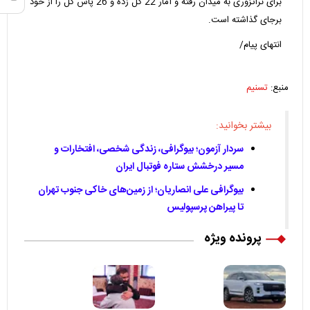
برای نراتزوری به میدان رفته و آمار 22 گل زده و 26 پاس گل را از خود
برجای گذاشته است.
انتهای پیام/
منبع:
تسنیم
بیشتر بخوانید:
سردار آزمون؛ بیوگرافی، زندگی شخصی، افتخارات و
مسیر درخشش ستاره فوتبال ایران
بیوگرافی علی انصاریان؛ از زمین‌های خاکی جنوب تهران
تا پیراهن پرسپولیس
پرونده ویژه