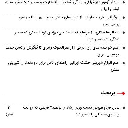
سردار آزمون؛ بیوگرافی، زندگی شخصی، افتخارات و مسیر درخشش ستاره
فوتبال ایران
بیوگرافی علی انصاریان؛ از زمین‌های خاکی جنوب تهران تا پیراهن
پرسپولیس
عبدالرضا هلالی؛ از «رضا پله» تا مداحی؛ رؤیای فوتبالیستی که مسیر
زندگی‌اش تغییر کرد
اسم خواننده های زن ایرانی | از قمرالملوک وزیری تا گوگوش و نسل جدید
موسیقی ایران
اسم انواع شیرینی خشک ایرانی: راهنمای کامل برای دوستداران شیرینی
سنتی
پربحث
عادل فردوسی‌پور دست وزیر ارشاد را بوسید؟ فریمی که روایت
(۱
ویدیوی جنجالی را تغییر داد
نظر)