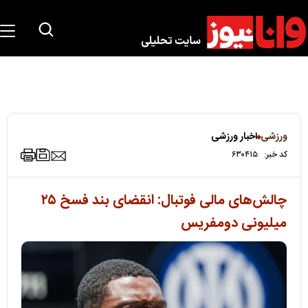
ورزشی
اخبار ورزشی
کد خبر:
۶۳۰۴۱۵
چالش‌های مالی فوتبال: انقضای بند فسخ ۲۵
میلیونی دومفریس